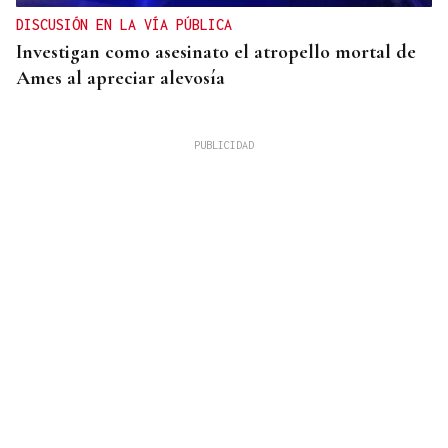
DISCUSIÓN EN LA VÍA PÚBLICA
Investigan como asesinato el atropello mortal de
Ames al apreciar alevosía
09
AGO
FESTA DO PULPO