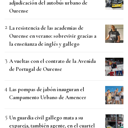
adjudicación del autobús urbano de
Ourense
La resistencia de las academias de
Ourense en verano: sobrevivir gracias a
la enseñanza de inglés y gallego
A vueltas con el contrato de la Avenida
de Portugal de Ourense
Las pompas de jabón inauguran el
Campamento Urbano de Amencer
Un guardia civil gallego mata a su
expareja, también agente, en el cuartel