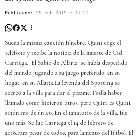
Publicado:
25 Feb 2019 - 17:11
Suena la misma canción fúnebre. Quini coge el
teléfono y recibe la noticia de la muerte de Cid
Carriega. "El Sabio de Allariz" se había despedido
del mundo jugando a su juego preferido, en su
hogar, en su Allariz.La leyenda del Sporting se
acercó a la villa para dar el pésame. Podía haber
llamado como hicieron otros, pero Quini es Quini,
sinónimo de único. En el tanatorio de la villa, fue
uno más. Se fue Carriega el 14 de febrero de
2018.Para pesar de todos, para lamento del fútbol. El