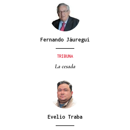
Fernando Jáuregui
TRIBUNA
La cesada
Evelio Traba