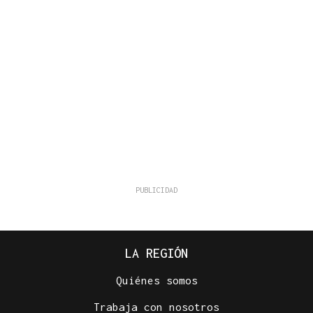
LA REGIÓN
Quiénes somos
Trabaja con nosotros