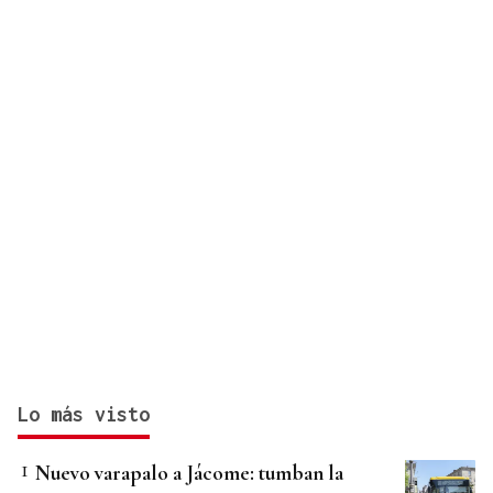
Cartel musical del Pulpo Fest 2026
Lo más visto
Nuevo varapalo a Jácome: tumban la