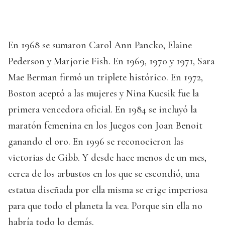
En 1968 se sumaron Carol Ann Pancko, Elaine
Pederson y Marjorie Fish. En 1969, 1970 y 1971, Sara
Mae Berman firmó un triplete histórico. En 1972,
Boston aceptó a las mujeres y Nina Kucsik fue la
primera vencedora oficial. En 1984 se incluyó la
maratón femenina en los Juegos con Joan Benoit
ganando el oro. En 1996 se reconocieron las
victorias de Gibb. Y desde hace menos de un mes,
cerca de los arbustos en los que se escondió, una
estatua diseñada por ella misma se erige imperiosa
para que todo el planeta la vea. Porque sin ella no
habría todo lo demás.