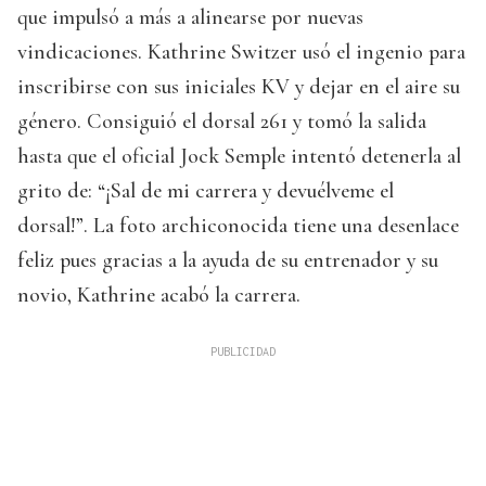
que impulsó a más a alinearse por nuevas
vindicaciones. Kathrine Switzer usó el ingenio para
inscribirse con sus iniciales KV y dejar en el aire su
género. Consiguió el dorsal 261 y tomó la salida
hasta que el oficial Jock Semple intentó detenerla al
grito de: “¡Sal de mi carrera y devuélveme el
dorsal!”. La foto archiconocida tiene una desenlace
feliz pues gracias a la ayuda de su entrenador y su
novio, Kathrine acabó la carrera.