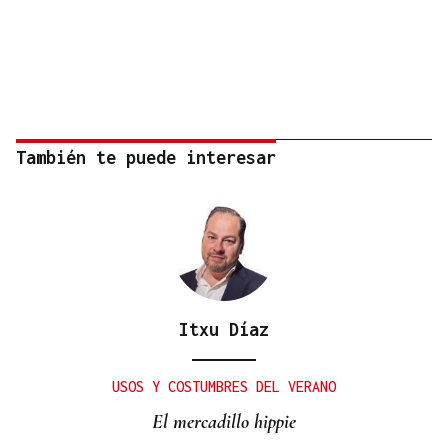
También te puede interesar
Itxu Díaz
USOS Y COSTUMBRES DEL VERANO
El mercadillo hippie