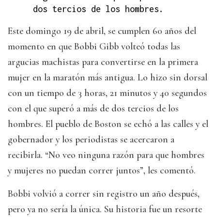
dos tercios de los hombres.
Este domingo 19 de abril, se cumplen 60 años del
momento en que Bobbi Gibb volteó todas las
argucias machistas para convertirse en la primera
mujer en la maratón más antigua. Lo hizo sin dorsal
con un tiempo de 3 horas, 21 minutos y 40 segundos
con el que superó a más de dos tercios de los
hombres. El pueblo de Boston se echó a las calles y el
gobernador y los periodistas se acercaron a
recibirla. “No veo ninguna razón para que hombres
y mujeres no puedan correr juntos”, les comentó.
Bobbi volvió a correr sin registro un año después,
pero ya no sería la única. Su historia fue un resorte