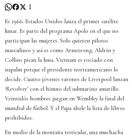
Es 1966. Estados Unidos lanza el primer satélite
lunar. Es parte del programa Apolo en el que no
participan las mujeres. Solo quieren pilotos
masculinos y así es como Armstrong, Aldrin y
Collins pisan la luna. Vietnam es rociado con
napalm porque el presidente norteamericano lo
decide. Cuatro jóvenes varones de Liverpool lanzan
‘Revolver’ con el himno del submarino amarillo.
Veintidós hombres juegan en Wembley la final del
mundial de fútbol. Y el Papa abole la lista de libros
prohibidos.
En medio de la montaña testicular, una muchacha