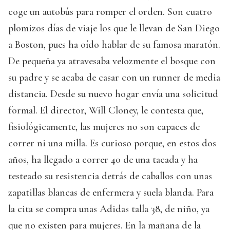
coge un autobús para romper el orden. Son cuatro
plomizos días de viaje los que le llevan de San Diego
a Boston, pues ha oído hablar de su famosa maratón.
De pequeña ya atravesaba velozmente el bosque con
su padre y se acaba de casar con un runner de media
distancia. Desde su nuevo hogar envía una solicitud
formal. El director, Will Cloney, le contesta que,
fisiológicamente, las mujeres no son capaces de
correr ni una milla. Es curioso porque, en estos dos
años, ha llegado a correr 40 de una tacada y ha
testeado su resistencia detrás de caballos con unas
zapatillas blancas de enfermera y suela blanda. Para
la cita se compra unas Adidas talla 38, de niño, ya
que no existen para mujeres. En la mañana de la