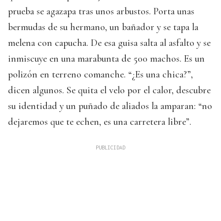
prueba se agazapa tras unos arbustos. Porta unas
bermudas de su hermano, un bañador y se tapa la
melena con capucha. De esa guisa salta al asfalto y se
inmiscuye en una marabunta de 500 machos. Es un
polizón en terreno comanche. “¿Es una chica?”,
dicen algunos. Se quita el velo por el calor, descubre
su identidad y un puñado de aliados la amparan: “no
dejaremos que te echen, es una carretera libre”.