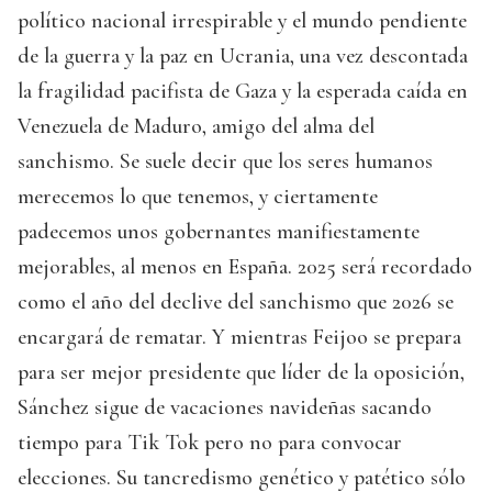
político nacional irrespirable y el mundo pendiente
de la guerra y la paz en Ucrania, una vez descontada
la fragilidad pacifista de Gaza y la esperada caída en
Venezuela de Maduro, amigo del alma del
sanchismo. Se suele decir que los seres humanos
merecemos lo que tenemos, y ciertamente
padecemos unos gobernantes manifiestamente
mejorables, al menos en España. 2025 será recordado
como el año del declive del sanchismo que 2026 se
encargará de rematar. Y mientras Feijoo se prepara
para ser mejor presidente que líder de la oposición,
Sánchez sigue de vacaciones navideñas sacando
tiempo para Tik Tok pero no para convocar
elecciones. Su tancredismo genético y patético sólo