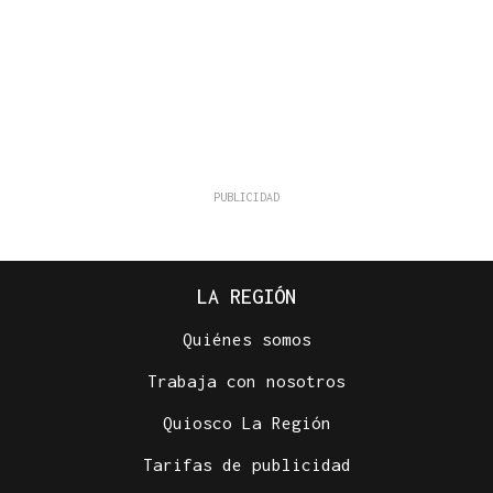
LA REGIÓN
Quiénes somos
Trabaja con nosotros
Quiosco La Región
Tarifas de publicidad