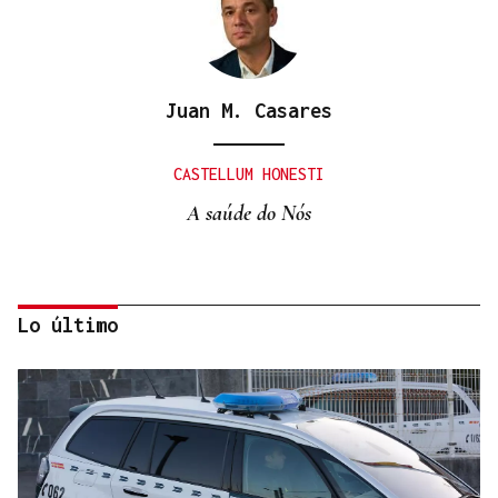
Juan M. Casares
CASTELLUM HONESTI
A saúde do Nós
Lo último
Itxu Díaz
CRÓNICAS DE VERANO