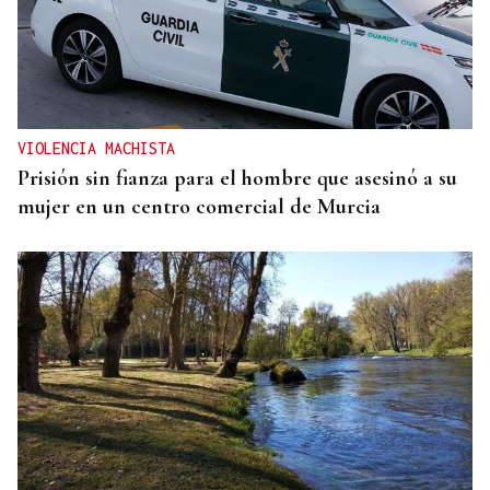
El doble bikini como filosofía de vida
VIOLENCIA MACHISTA
Prisión sin fianza para el hombre que asesinó a su
mujer en un centro comercial de Murcia