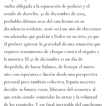
vuelta obligada a la separación de poderes y el
estado de derecho. 31 de diciembre de 2025,
probables últimas uvas del sanchismo en su
decadencia evidente. 2026 será un año de elecciones
encadenadas que podrán a Pedro en su sitio, ya que
él prefiere ignorar la gravedad de una situación que
requiere tratamiento de choque contra el engaño y
la mentira. El 31 de diciembre es un día de
despedida, de hacer balance, de festejar el nuevo
año con esperanza e ilusión desde una perspectiva
personal pero también colectiva. España necesita
decidir su futuro, votar, liberarse del secuestro al
que están siendo sometidas las urnas y la voluntad
de los españoles. Y ese final inevitable del sanchismo