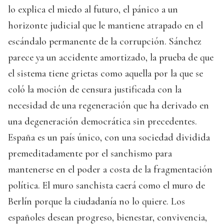
lo explica el miedo al futuro, el pánico a un
horizonte judicial que le mantiene atrapado en el
escándalo permanente de la corrupción. Sánchez
parece ya un accidente amortizado, la prueba de que
el sistema tiene grietas como aquella por la que se
coló la moción de censura justificada con la
necesidad de una regeneración que ha derivado en
una degeneración democrática sin precedentes.
España es un país único, con una sociedad dividida
premeditadamente por el sanchismo para
mantenerse en el poder a costa de la fragmentación
política. El muro sanchista caerá como el muro de
Berlín porque la ciudadanía no lo quiere. Los
españoles desean progreso, bienestar, convivencia,