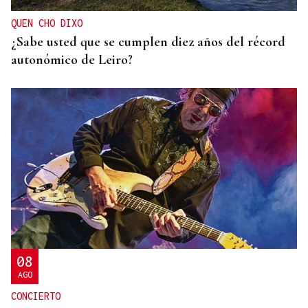
QUEN CHO DIXO
¿Sabe usted que se cumplen diez años del récord
autonómico de Leiro?
08
AGO
CONCIERTO