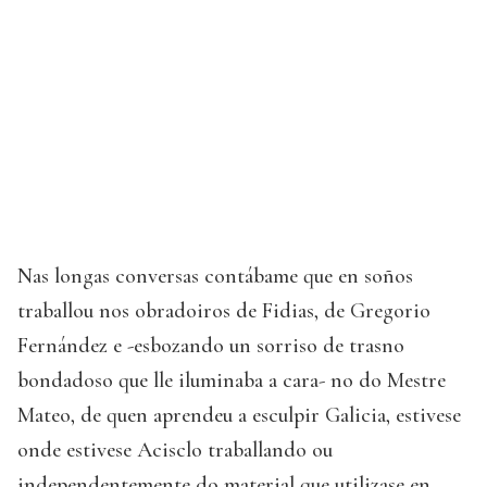
Nas longas conversas contábame que en soños
traballou nos obradoiros de Fidias, de Gregorio
Fernández e -esbozando un sorriso de trasno
bondadoso que lle iluminaba a cara- no do Mestre
Mateo, de quen aprendeu a esculpir Galicia, estivese
onde estivese Acisclo traballando ou
independentemente do material que utilizase en