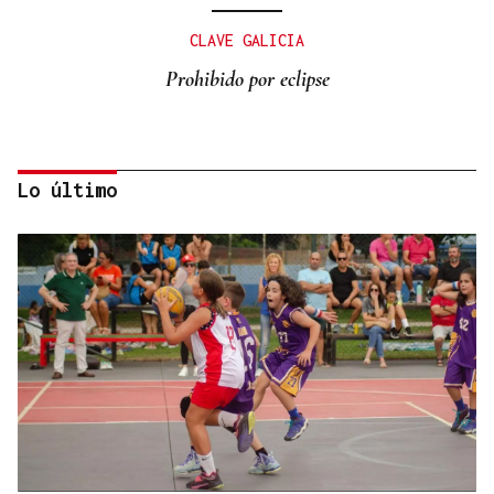
CLAVE GALICIA
Prohibido por eclipse
Lo último
Lalo Pavón
O AFIADOR
Un día haberá autobuses