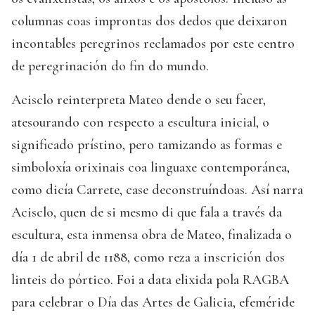
columnas coas improntas dos dedos que deixaron
incontables peregrinos reclamados por este centro
de peregrinación do fin do mundo.
Acisclo reinterpreta Mateo dende o seu facer,
atesourando con respecto a escultura inicial, o
significado prístino, pero tamizando as formas e
simboloxía orixinais coa linguaxe contemporánea,
como dicía Carrete, case deconstruíndoas. Así narra
Acisclo, quen de si mesmo di que fala a través da
escultura, esta inmensa obra de Mateo, finalizada o
día 1 de abril de 1188, como reza a inscrición dos
linteis do pórtico. Foi a data elixida pola RAGBA
para celebrar o Día das Artes de Galicia, efeméride