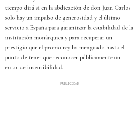
tiempo dirá si en la abdicación de don Juan Carlos
solo hay un impulso de generosidad y el último
servicio a España para garantizar la estabilidad de la
institución monárquica y para recuperar un
prestigio que el propio rey ha menguado hasta el
punto de tener que reconocer públicamente un
error de insensibilidad.