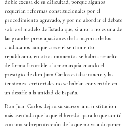
doble excusa de su dificultad, porque algunos
requerían reformas constitucionales por el
procedimiento agravado, y por no abordar el debate
sobre el modelo de Estado que, si ahora no es una de
las grandes preocupaciones de la mayoría de los
ciudadanos aunque crece el sentimiento
republicano, en otros momentos se habría resuelto
de forma favorable a la monarquía cuando el
prestigio de don Juan Carlos estaba intacto y las
tensiones territoriales no se habían convertido en
un desafío a la unidad de España.
Don Juan Carlos deja a su sucesor una institución
más asentada que la que él heredó -para lo que contó
con una sobreprotección de la que no va a disponer