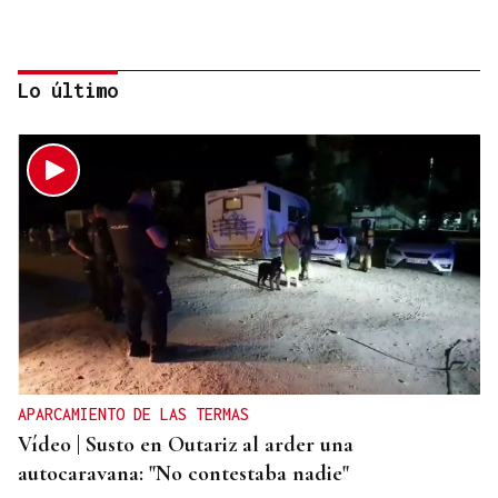
Lo último
Jenaro Castro
TRAZADO HORIZONTAL
El sueño de una noche de verano
APARCAMIENTO DE LAS TERMAS
Vídeo | Susto en Outariz al arder una
autocaravana: "No contestaba nadie"