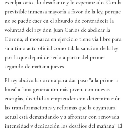
exculpatorio , lo desafiante y lo esperanzado. Con la
previsible inmensa mayoría a favor de la ley, porque
no se puede caer en el absurdo de contradecir la
voluntad del rey don Juan Carlos de abdicar la
Corona, el monarca en ejercicio tiene vía libre para
su último acto oficial como tal: la sanción de la ley
por la que dejará de serlo a partir del primer
segundo de mañana jueves.
El rey abdica la corona para dar paso "a la primera
línea" a "una generación más joven, con nuevas
energías, decidida a emprender con determinación
las transformaciones y reformas que la coyuntura
actual está demandando y a afrontar con renovada
intensidad y dedicación los desafíos del mañana". El