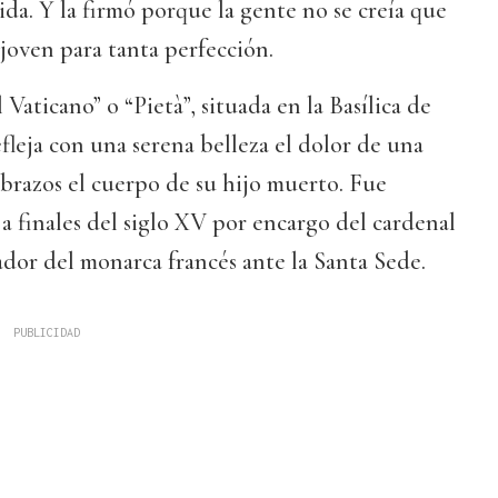
ida. Y la firmó porque la gente no se creía que
joven para tanta perfección.
Vaticano” o “Pietà”, situada en la Basílica de
leja con una serena belleza el dolor de una
brazos el cuerpo de su hijo muerto. Fue
a a finales del siglo XV por encargo del cardenal
dor del monarca francés ante la Santa Sede.