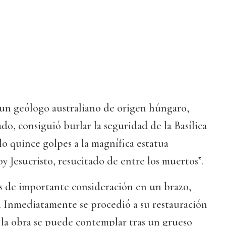
 un geólogo australiano de origen húngaro,
, consiguió burlar la seguridad de la Basílica
lo quince golpes a la magnífica estatua
y Jesucristo, resucitado de entre los muertos”.
s de importante consideración en un brazo,
. Inmediatamente se procedió a su restauración
, la obra se puede contemplar tras un grueso