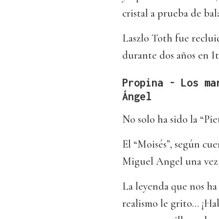
cristal a prueba de bala
Laszlo Toth fue reclu
durante dos años en It
Propina - Los ma
Ángel
No solo ha sido la “Pie
El “Moisés”, según cue
Miguel Angel una vez
La leyenda que nos ha
realismo le grito… ¡Ha