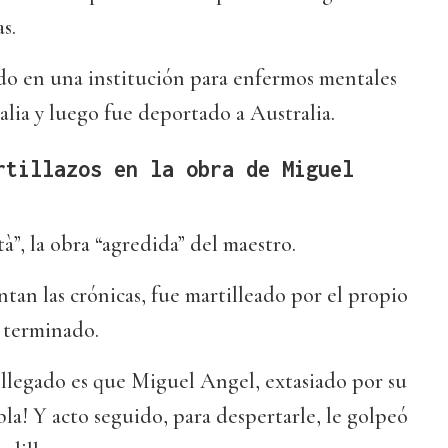
s.
ido en una institución para enfermos mentales
alia y luego fue deportado a Australia.
rtillazos en la obra de Miguel
tà”, la obra “agredida” del maestro.
ntan las crónicas, fue martilleado por el propio
 terminado.
 llegado es que Miguel Angel, extasiado por su
bla! Y acto seguido, para despertarle, le golpeó