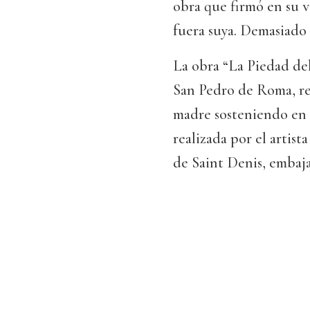
obra que firmó en su v
fuera suya. Demasiado 
La obra “La Piedad del 
San Pedro de Roma, ref
madre sosteniendo en 
realizada por el artist
de Saint Denis, embaja