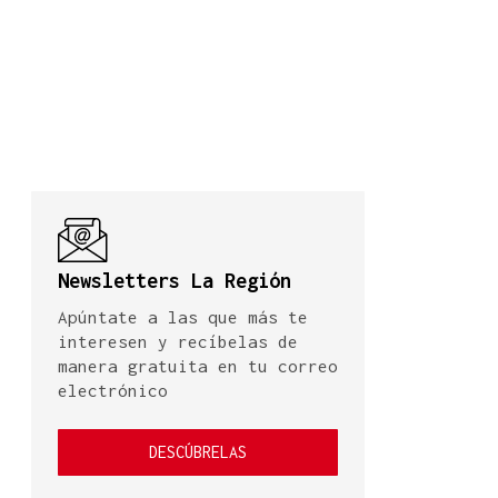
Newsletters La Región
Apúntate a las que más te
interesen y recíbelas de
manera gratuita en tu correo
electrónico
DESCÚBRELAS