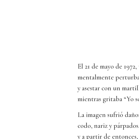
El 21 de mayo de 1972,
mentalmente perturbado
y asestar con un martil
mientras gritaba “Yo so
La imagen sufrió daño
codo, nariz y párpados
y a partir de entonces