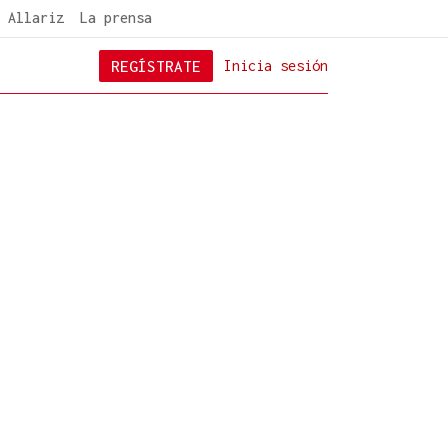
 Allariz
La prensa
REGÍSTRATE
Inicia sesión