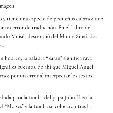
imagen.
o y tiene una especie de pequeños cuernos que
r un error de traducción. En el Libro del
ando Moisés descendió del Monte Sinaí, dos
e.
n hebreo, la palabra “karan” significa raya
significa cuernos, de ahí que Miguel Ángel
rnos por un error al interpretar los textos
ida para la tumba del papa Julio II en la
el “Moisés” y la tumba se colocaron tras la