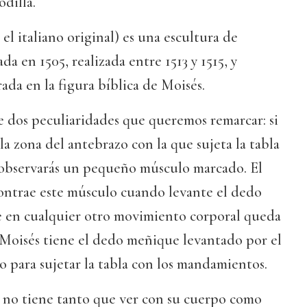
odilla.
el italiano original) es una escultura de
a en 1505, realizada entre 1513 y 1515, y
ada en la figura bíblica de Moisés.
e dos peculiaridades que queremos remarcar: si
la zona del antebrazo con la que sujeta la tabla
observarás un pequeño músculo marcado. El
ntrae este músculo cuando levante el dedo
 en cualquier otro movimiento corporal queda
 Moisés tiene el dedo meñique levantado por el
o para sujetar la tabla con los mandamientos.
 no tiene tanto que ver con su cuerpo como