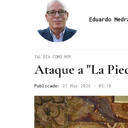
Eduardo Medr
TAL DÍA COMO HOY
Ataque a "La Pie
Publicado:
21 May 2026 - 05:10