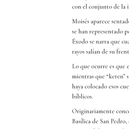
con el conjunto de la 
Moisés aparece sentad
se han representado po
Éxodo se narra que cu
rayos salían de su frent
Lo que ocurre es que e
mientras que “keren” 
haya colocado esos cue
bíblicos.
Originariamente conceb
Basílica de San Pedro, 