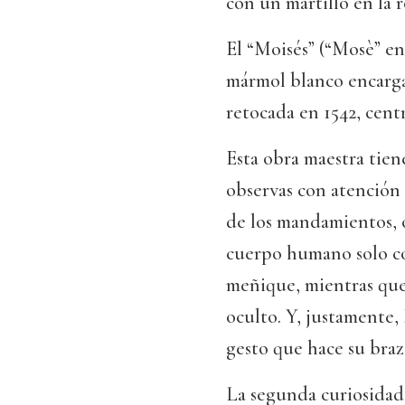
con un martillo en la r
El “Moisés” (“Mosè” en 
mármol blanco encargad
retocada en 1542, centr
Esta obra maestra tien
observas con atención 
de los mandamientos, 
cuerpo humano solo co
meñique, mientras que
oculto. Y, justamente,
gesto que hace su braz
La segunda curiosidad