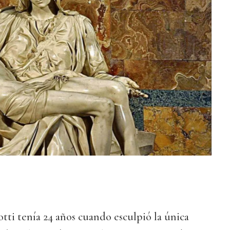
ti tenía 24 años cuando esculpió la única