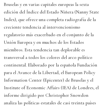
Bruselas y en varias capitales europeas la sexta
edición del Índice del Estado Niñera (Nanny State
Index), que ofrece una completa radiografía de la
creciente tendencia al intervencionismo
regulatorio más exacerbado en el conjunto de la
Unión Europea y en muchos de los Estados
miembros. Esta tendencia tan deplorable es
transversal a todos los colores del arco político
continental. Elaborado por la española Fundación
para el Avance de la Libertad, el European Policy
Information Center (Epicenter) de Bruselas y el
Institute of Economic Affairs (IEA) de Londres, el
informe dirigido por Christopher Snowdon
analiza las políticas estatales de casi treinta países