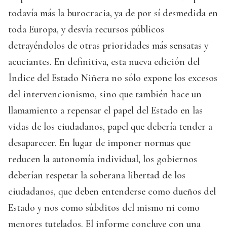
todavía más la burocracia, ya de por sí desmedida en
toda Europa, y desvía recursos públicos
detrayéndolos de otras prioridades más sensatas y
acuciantes. En definitiva, esta nueva edición del
Índice del Estado Niñera no sólo expone los excesos
del intervencionismo, sino que también hace un
llamamiento a repensar el papel del Estado en las
vidas de los ciudadanos, papel que debería tender a
desaparecer. En lugar de imponer normas que
reducen la autonomía individual, los gobiernos
deberían respetar la soberana libertad de los
ciudadanos, que deben entenderse como dueños del
Estado y nos como súbditos del mismo ni como
menores tutelados. El informe concluye con una