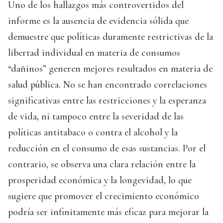
Uno de los hallazgos más controvertidos del
informe es la ausencia de evidencia sólida que
demuestre que políticas duramente restrictivas de la
libertad individual en materia de consumos
“dañinos” generen mejores resultados en materia de
salud pública. No se han encontrado correlaciones
significativas entre las restricciones y la esperanza
de vida, ni tampoco entre la severidad de las
políticas antitabaco o contra el alcohol y la
reducción en el consumo de esas sustancias. Por el
contrario, se observa una clara relación entre la
prosperidad económica y la longevidad, lo que
sugiere que promover el crecimiento económico
podría ser infinitamente más eficaz para mejorar la