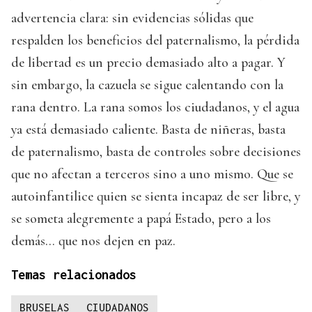
advertencia clara: sin evidencias sólidas que
respalden los beneficios del paternalismo, la pérdida
de libertad es un precio demasiado alto a pagar. Y
sin embargo, la cazuela se sigue calentando con la
rana dentro. La rana somos los ciudadanos, y el agua
ya está demasiado caliente. Basta de niñeras, basta
de paternalismo, basta de controles sobre decisiones
que no afectan a terceros sino a uno mismo. Que se
autoinfantilice quien se sienta incapaz de ser libre, y
se someta alegremente a papá Estado, pero a los
demás… que nos dejen en paz.
Temas relacionados
BRUSELAS
CIUDADANOS