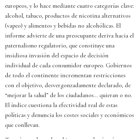
europeos, y lo hace mediante cuatro categorías clave:
alcohol, tabaco, productos de nicotina alternativos
(vapeo) y alimentos y bebidas no alcohólicas. El
informe advierte de una preocupante deriva hacia el
paternalismo regulatorio, que constituye una
insidiosa invasión del espacio de decisión
individual de cada consumidor europeo. Gobiernos
de todo el continente incrementan restricciones
con el objetivo, desvergonzadamente declarado, de
“mejorar la salud” de los ciudadanos… quieran o no.
El índice cuestiona la efectividad real de estas
políticas y denuncia los costes sociales y económicos
que conllevan.