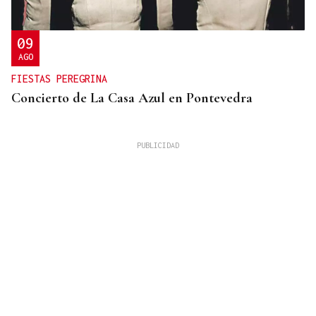
09
AGO
FIESTAS PEREGRINA
Concierto de La Casa Azul en Pontevedra
SUFRIÓ UNA CAÍDA