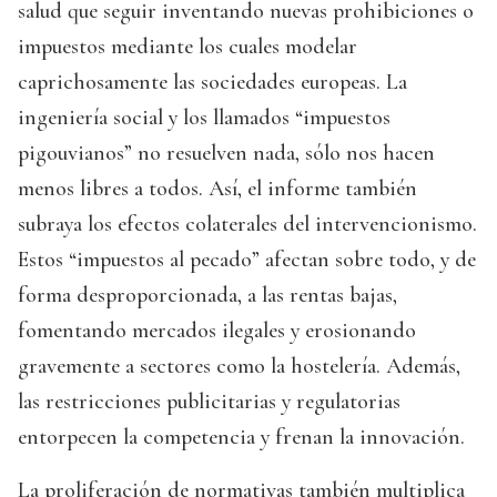
salud que seguir inventando nuevas prohibiciones o
impuestos mediante los cuales modelar
caprichosamente las sociedades europeas. La
ingeniería social y los llamados “impuestos
pigouvianos” no resuelven nada, sólo nos hacen
menos libres a todos. Así, el informe también
subraya los efectos colaterales del intervencionismo.
Estos “impuestos al pecado” afectan sobre todo, y de
forma desproporcionada, a las rentas bajas,
fomentando mercados ilegales y erosionando
gravemente a sectores como la hostelería. Además,
las restricciones publicitarias y regulatorias
entorpecen la competencia y frenan la innovación.
La proliferación de normativas también multiplica