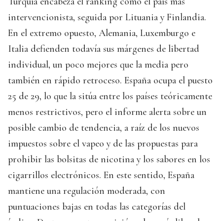
Turquía encabeza el ranking como el país más
intervencionista, seguida por Lituania y Finlandia.
En el extremo opuesto, Alemania, Luxemburgo e
Italia defienden todavía sus márgenes de libertad
individual, un poco mejores que la media pero
también en rápido retroceso. España ocupa el puesto
25 de 29, lo que la sitúa entre los países teóricamente
menos restrictivos, pero el informe alerta sobre un
posible cambio de tendencia, a raíz de los nuevos
impuestos sobre el vapeo y de las propuestas para
prohibir las bolsitas de nicotina y los sabores en los
cigarrillos electrónicos. En este sentido, España
mantiene una regulación moderada, con
puntuaciones bajas en todas las categorías del