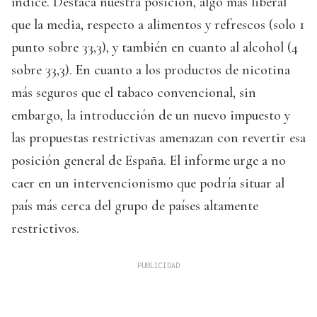
índice. Destaca nuestra posición, algo más liberal
que la media, respecto a alimentos y refrescos (solo 1
punto sobre 33,3), y también en cuanto al alcohol (4
sobre 33,3). En cuanto a los productos de nicotina
más seguros que el tabaco convencional, sin
embargo, la introducción de un nuevo impuesto y
las propuestas restrictivas amenazan con revertir esa
posición general de España. El informe urge a no
caer en un intervencionismo que podría situar al
país más cerca del grupo de países altamente
restrictivos.