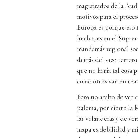
magistrados de la Aud
motivos para el proces
Europa es porque eso t
hecho, es en el Suprem
mandamás regional soci
detrás del saco terrer
que no haría tal cosa 
como otros van en reat
Pero no acabo de ver e
paloma, por cierto la 
las volanderas y de ver
mapa es debilidad y mi