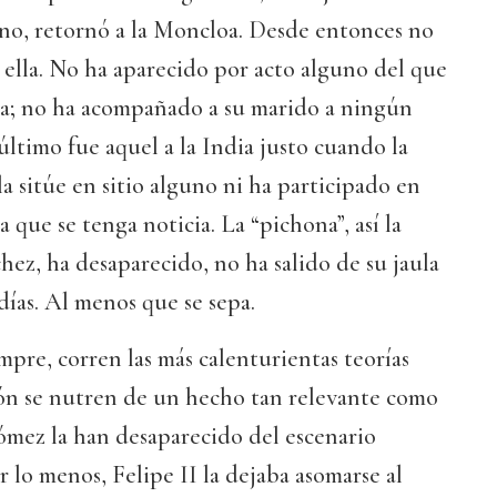
no, retornó a la Moncloa. Desde entonces no
e ella. No ha aparecido por acto alguno del que
ca; no ha acompañado a su marido a ningún
 último fue aquel a la India justo cuando la
la sitúe en sitio alguno ni ha participado en
 que se tenga noticia. La “pichona”, así la
hez, ha desaparecido, no ha salido de su jaula
días. Al menos que se sepa.
mpre, corren las más calenturientas teorías
ión se nutren de un hecho tan relevante como
mez la han desaparecido del escenario
r lo menos, Felipe II la dejaba asomarse al