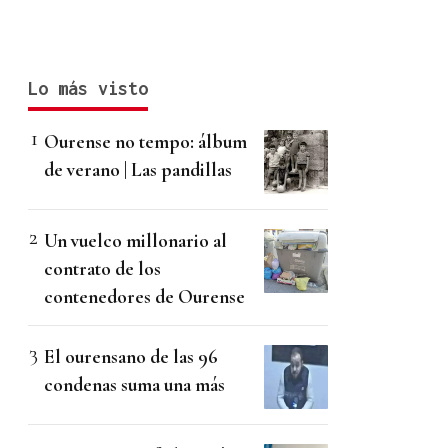
Lo más visto
Ourense no tempo: álbum
de verano | Las pandillas
Un vuelco millonario al
contrato de los
contenedores de Ourense
El ourensano de las 96
condenas suma una más