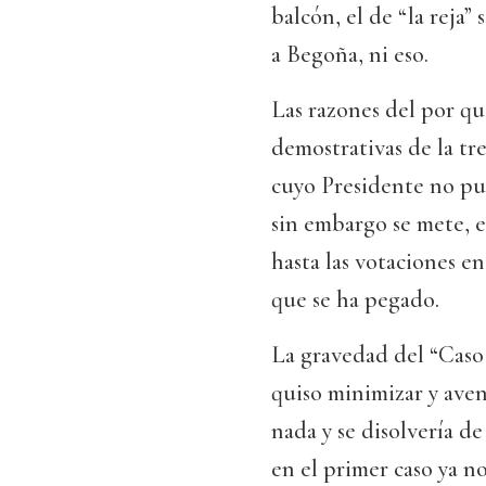
balcón, el de “la reja” 
a Begoña, ni eso.
Las razones del por qu
demostrativas de la tr
cuyo Presidente no pue
sin embargo se mete, 
hasta las votaciones e
que se ha pegado.
La gravedad del “Caso
quiso minimizar y aven
nada y se disolvería d
en el primer caso ya no