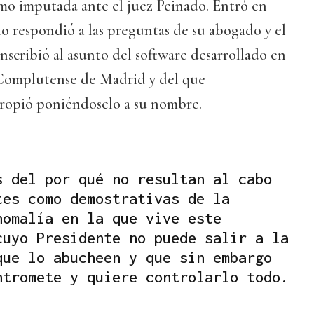
omo imputada ante el juez Peinado. Entró en
olo respondió a las preguntas de su abogado y el
unscribió al asunto del software desarrollado en
 Complutense de Madrid y del que
ropió poniéndoselo a su nombre.
s del por qué no resultan al cabo
tes como demostrativas de la
nomalía en la que vive este
cuyo Presidente no puede salir a la
que lo abucheen y que sin embargo
ntromete y quiere controlarlo todo.