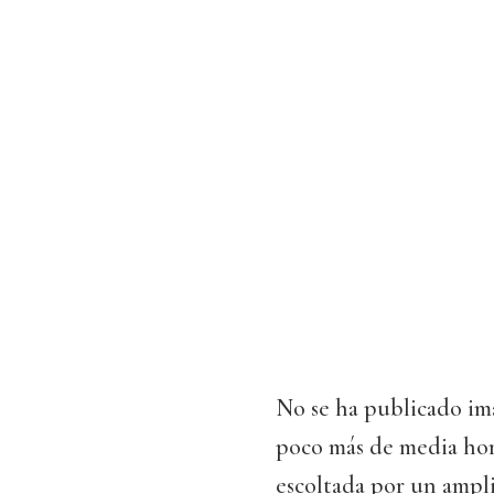
No se ha publicado im
poco más de media hora
escoltada por un ampli