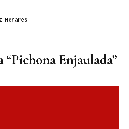
z Henares
 “Pichona Enjaulada”