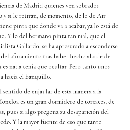
iencia de Madrid quienes ven sobrados
o y si le retiran, de momento, de lo de Air
iene pinta que donde va a acabar, ya lo está de
o. Y lo del hermano pinta tan mal, que el
alista Gallardo, se ha apresurado a esconderse
o del aforamiento tras haber hecho alarde de
pues nada tenía que ocultar. Pero tanto unos
a hacia el banquillo.
l sentido de enjaular de esta manera a la
Moncloa es un gran dormidero de torcaces, de
as, pues si algo pregona su desaparición del
edo. Y la mayor fuente de eso que tanto