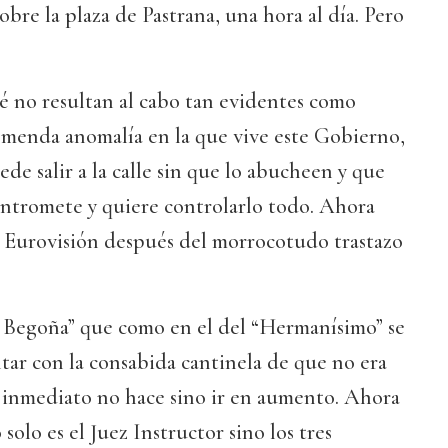
sobre la plaza de Pastrana, una hora al día. Pero
é no resultan al cabo tan evidentes como
emenda anomalía en la que vive este Gobierno,
de salir a la calle sin que lo abucheen y que
entromete y quiere controlarlo todo. Ahora
n Eurovisión después del morrocotudo trastazo
 Begoña” que como en el del “Hermanísimo” se
tar con la consabida cantinela de que no era
e inmediato no hace sino ir en aumento. Ahora
 solo es el Juez Instructor sino los tres