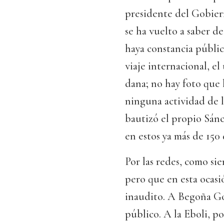
presidente del Gobier
se ha vuelto a saber d
haya constancia públi
viaje internacional, el
dana; no hay foto que 
ninguna actividad de la
bautizó el propio Sánc
en estos ya más de 150 
Por las redes, como sie
pero que en esta ocas
inaudito. A Begoña Gó
público. A la Eboli, po