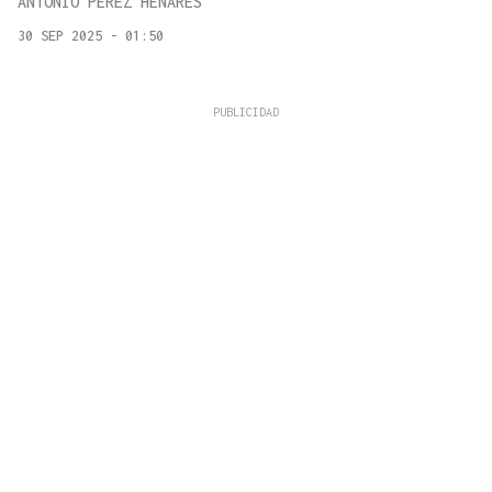
ANTONIO PÉREZ HENARES
30 SEP 2025 - 01:50