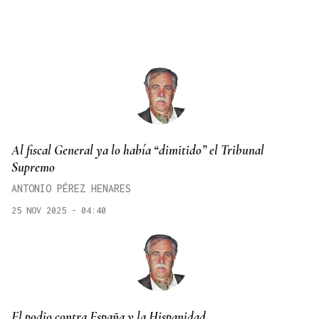
Al fiscal General ya lo había “dimitido” el Tribunal
Supremo
ANTONIO PÉREZ HENARES
25 NOV 2025 - 04:40
El podio contra España y la Hispanidad