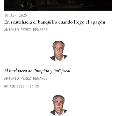
30 ABR 2025
En reata hacia el banquillo cuando llegó el apagón
ANTONIO PÉREZ HENARES
El burladero de Pumpido y "su" fiscal
ANTONIO PÉREZ HENARES
08 ABR 2025 - 04:35