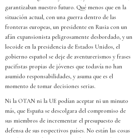
garantizaban nuestro futuro. Qué menos que en la
situación actual, con una guerra dentro de las
fronteras europeas, un presidente en Rusia con un
afán expansionista peligrosamente desbordado, y un
locoide en la presidencia de Estados Unidos, el
gobierno español se deje de aventurerismos y frases
pacifistas propias de jóvenes que todavía no han
asumido responsabilidades, y asuma que es el
momento de tomar decisiones serias.
Ni la OTAN ni la UE podían aceptar ni un minuto
más, que España se descolgara del compromiso de
sus miembros de incrementar el presupuesto de
defensa de sus respectivos países. No están las cosas