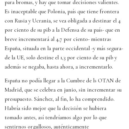
para bromas, y hay que tomar decisiones valientes.
Es inaceptable que Polonia, país que tiene frontera
con Rusia y Ucrania, se vea obligada a destinar el 4
por ciento de su pib a la Defensa de su país- que en
breve incrementará al 4,7 por ciento- mientras
España, situada en la parte occidental -y más segura-
de la UE, solo destine el 1,3 por ciento de su pib y
además se negaba, hasta ahora, a incrementarlo.
España no podía llegar a la Cumbre de ls OTAN de
Madrid, que se celebra en junio, sin incrementar su
presupuesto. Sánchez, al fin, lo ha comprendido.
Habría sido mejor que la decisión se hubiera
tomado antes, así tendríamos algo por lo que
sentirnos orgullosos, auténticamente