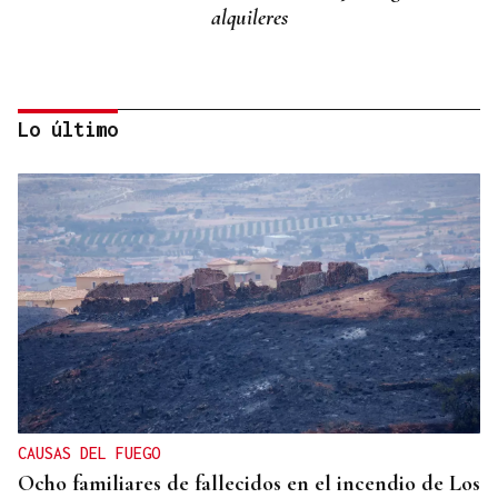
alquileres
Lo último
Miguel Abad Vila
TRIBUNA
Una crisis migratoria y una crisis sanitaria
CAUSAS DEL FUEGO
Ocho familiares de fallecidos en el incendio de Los