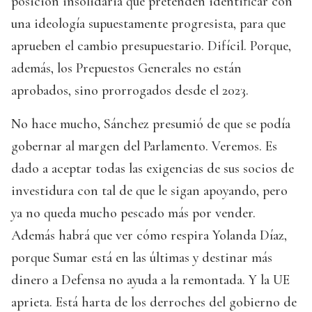
posición insolidaria que pretenden identificar con
una ideología supuestamente progresista, para que
aprueben el cambio presupuestario. Difícil. Porque,
además, los Prepuestos Generales no están
aprobados, sino prorrogados desde el 2023.
No hace mucho, Sánchez presumió de que se podía
gobernar al margen del Parlamento. Veremos. Es
dado a aceptar todas las exigencias de sus socios de
investidura con tal de que le sigan apoyando, pero
ya no queda mucho pescado más por vender.
Además habrá que ver cómo respira Yolanda Díaz,
porque Sumar está en las últimas y destinar más
dinero a Defensa no ayuda a la remontada. Y la UE
aprieta. Está harta de los derroches del gobierno de