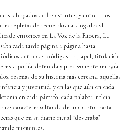
 casi ahogados en los estantes, y entre ellos
ules repletas de recuerdos catalogados al
blicado entonces en La Voz de la Ribera, La
saba cada tarde página a página hasta
iódicos entonces pródigos en papel, titulación
veces si podía, detenida y precisamente recogía
los, reseñas de su historia más cercana, aquellas
 infancia y juventud, y en las que aún en cada
detenía en cada párrafo, cada palabra, releía
nchos caracteres saltando de una a otra hasta
ceras que en su diario ritual “devoraba”
onando momentos.