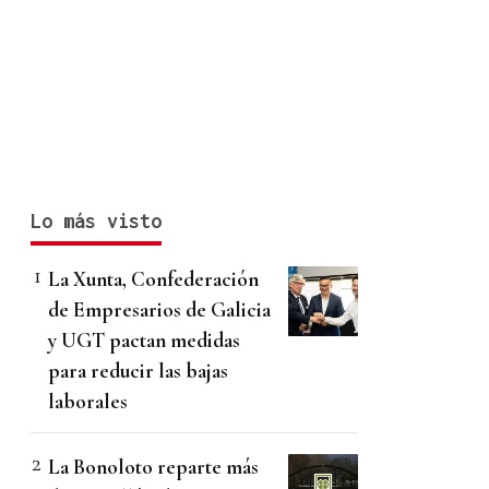
Lo más visto
La Xunta, Confederación
de Empresarios de Galicia
y UGT pactan medidas
para reducir las bajas
laborales
La Bonoloto reparte más