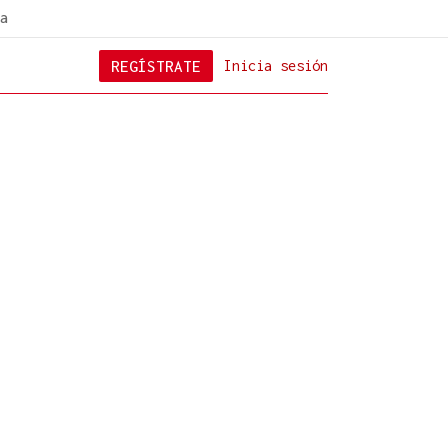
a
REGÍSTRATE
Inicia sesión