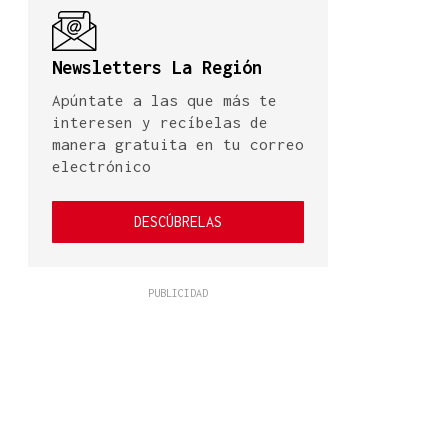
Newsletters La Región
Apúntate a las que más te
interesen y recíbelas de
manera gratuita en tu correo
electrónico
DESCÚBRELAS