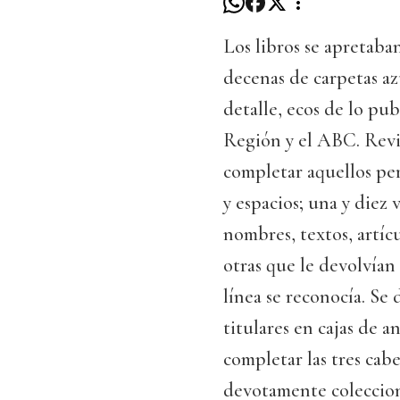
Los libros se apretaban
decenas de carpetas az
detalle, ecos de lo pu
Región y el ABC. Revi
completar aquellos per
y espacios; una y diez 
nombres, textos, artícu
otras que le devolvían
línea se reconocía. Se 
titulares en cajas de a
completar las tres cabe
devotamente colecci