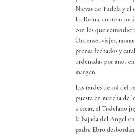
Nievas de Tudela y el 
La Reina; contemporán
con los que coincidier
Ourense, viajes, momen
prensa fechados y cata
ordenadas por años ent
margen.
Las tardes de sol del re
puesta en marcha de lo
a crear, el Tudelano j
la bajada del Ángel en 
padre Ebro desbordán