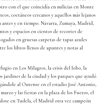
otro con el que coincidía en milicias en Monte
eos, coetáneos cercanos y aquellos más lejanos
a antes y en tiempo. Navarra, Zumaya, Madrid,
tos y espacios en cientos de recortes de
logados en gruesas carpetas de tapas azules
re los libros llenos de apuntes y notas al
fugio en Los Milagros, la crisis del lobo, la
s jardines de la ciudad y los parques que ayudó
ugándole al Ourense en el estadio José Antonio,
marzo y las fiestas en la plaza de los Fueros, el
dose en Tudela, el Madrid otra vez campeón