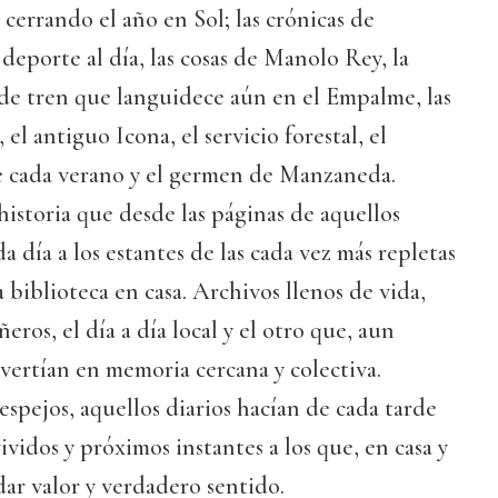
 cerrando el año en Sol; las crónicas de
deporte al día, las cosas de Manolo Rey, la
 de tren que languidece aún en el Empalme, las
 el antiguo Icona, el servicio forestal, el
 cada verano y el germen de Manzaneda.
historia que desde las páginas de aquellos
a día a los estantes de las cada vez más repletas
 biblioteca en casa. Archivos llenos de vida,
eros, el día a día local y el otro que, aun
nvertían en memoria cercana y colectiva.
espejos, aquellos diarios hacían de cada tarde
vidos y próximos instantes a los que, en casa y
ar valor y verdadero sentido.