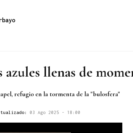
rbayo
s azules llenas de mome
apel, refugio en la tormenta de la "bulosfera"
ctualizado:
03 Ago 2025 - 18:00