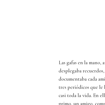
Las gafas en la mano, 
desplegaba recuerdos, 
documentaba cada amigo
tres periódicos que le
casi toda la vida. En e
primo, un amigo, comp