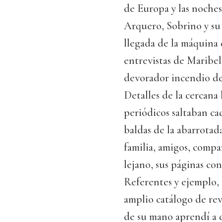
de Europa y las noches
Arquero, Sobrino y su 
llegada de la máquina
entrevistas de Maribel,
devorador incendio de
Detalles de la cercana 
periódicos saltaban cad
baldas de la abarrotada
familia, amigos, compañ
lejano, sus páginas co
Referentes y ejemplo, 
amplio catálogo de revi
de su mano aprendí a d