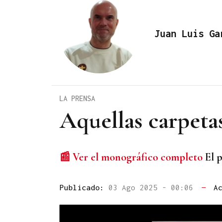
Juan Luis Ga
LA PRENSA
Aquellas carpeta
📰 Ver el monográfico completo
El p
Publicado:
03 Ago 2025 - 00:06
—
A