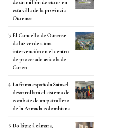
de un millón de euros en
esta villa de la provincia
Ourense
El Concello de Ourense
da luz verde a una
intervención en el centro
de procesado avícola de
Coren
La firma española Sainsel
desarrollará el sistema de
combate de un patrullero
de la Armada colombiana
Do lápiz á cámara,