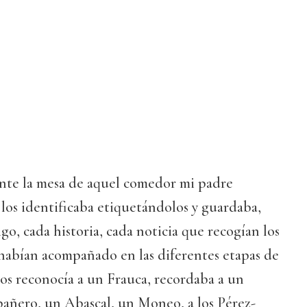
ante la mesa de aquel comedor mi padre
los identificaba etiquetándolos y guardaba,
, cada historia, cada noticia que recogían los
 habían acompañado en las diferentes etapas de
llos reconocía a un Frauca, recordaba a un
añero, un Abascal, un Moneo, a los Pérez-