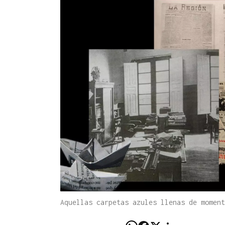
Aquellas carpetas azules llenas de momen