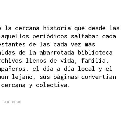
e la cercana historia que desde las
 aquellos periódicos saltaban cada
estantes de las cada vez más
aldas de la abarrotada biblioteca
rchivos llenos de vida, familia,
mpañeros, el día a día local y el
aun lejano, sus páginas convertían
 cercana y colectiva.