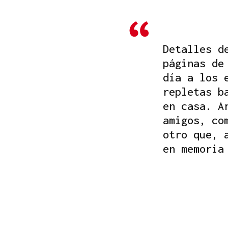
Detalles d
páginas de
día a los 
repletas b
en casa. A
amigos, co
otro que, 
en memoria