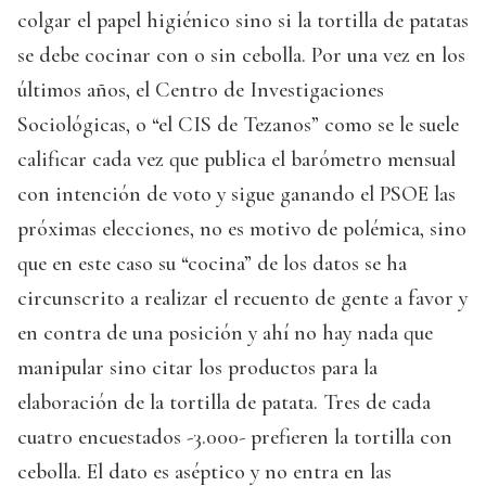
colgar el papel higiénico sino si la tortilla de patatas
se debe cocinar con o sin cebolla. Por una vez en los
últimos años, el Centro de Investigaciones
Sociológicas, o “el CIS de Tezanos” como se le suele
calificar cada vez que publica el barómetro mensual
con intención de voto y sigue ganando el PSOE las
próximas elecciones, no es motivo de polémica, sino
que en este caso su “cocina” de los datos se ha
circunscrito a realizar el recuento de gente a favor y
en contra de una posición y ahí no hay nada que
manipular sino citar los productos para la
elaboración de la tortilla de patata. Tres de cada
cuatro encuestados -3.000- prefieren la tortilla con
cebolla. El dato es aséptico y no entra en las