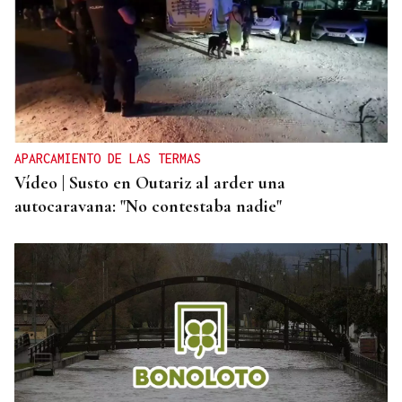
TRAZADO HORIZONTAL
El sueño de una noche de verano
APARCAMIENTO DE LAS TERMAS
Vídeo | Susto en Outariz al arder una
autocaravana: "No contestaba nadie"