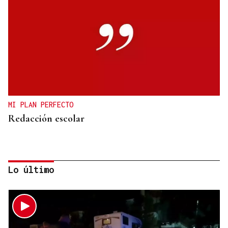
MI PLAN PERFECTO
Redacción escolar
Lo último
Jenaro Castro