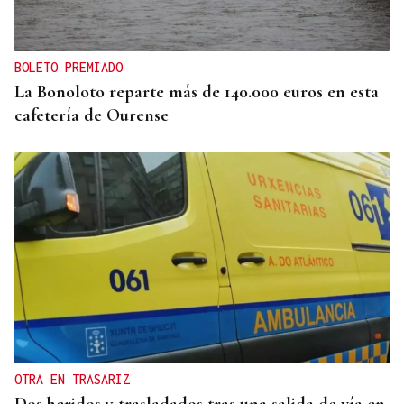
BOLETO PREMIADO
La Bonoloto reparte más de 140.000 euros en esta
cafetería de Ourense
OTRA EN TRASARIZ
Dos heridos y trasladados tras una salida de vía en