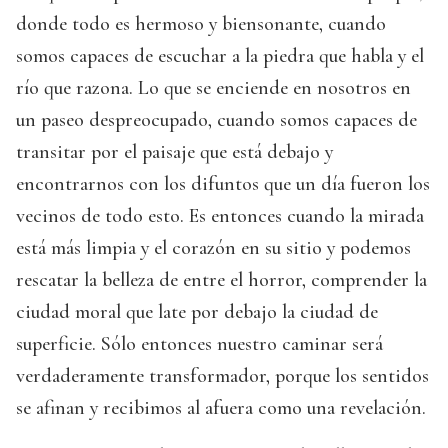
donde todo es hermoso y biensonante, cuando
somos capaces de escuchar a la piedra que habla y el
río que razona. Lo que se enciende en nosotros en
un paseo despreocupado, cuando somos capaces de
transitar por el paisaje que está debajo y
encontrarnos con los difuntos que un día fueron los
vecinos de todo esto. Es entonces cuando la mirada
está más limpia y el corazón en su sitio y podemos
rescatar la belleza de entre el horror, comprender la
ciudad moral que late por debajo la ciudad de
superficie. Sólo entonces nuestro caminar será
verdaderamente transformador, porque los sentidos
se afinan y recibimos al afuera como una revelación.