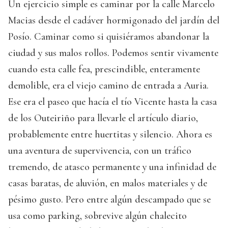
Un ejercicio simple es caminar por la calle Marcelo
Macias desde el cadáver hormigonado del jardín del
Posío. Caminar como si quisiéramos abandonar la
ciudad y sus malos rollos. Podemos sentir vivamente
cuando esta calle fea, prescindible, enteramente
demolible, era el viejo camino de entrada a Auria.
Ese era el paseo que hacía el tío Vicente hasta la casa
de los Outeiriño para llevarle el artículo diario,
probablemente entre huertitas y silencio. Ahora es
una aventura de supervivencia, con un tráfico
tremendo, de atasco permanente y una infinidad de
casas baratas, de aluvión, en malos materiales y de
pésimo gusto. Pero entre algún descampado que se
usa como parking, sobrevive algún chalecito