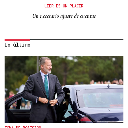
LEER ES UN PLACER
Un necesario ajuste de cuentas
Lo último
Manuel Baltar
“Six seven”
TOMA DE POSESIÓN