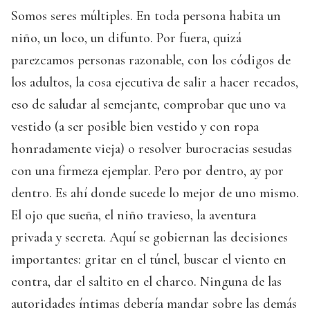
Somos seres múltiples. En toda persona habita un
niño, un loco, un difunto. Por fuera, quizá
parezcamos personas razonable, con los códigos de
los adultos, la cosa ejecutiva de salir a hacer recados,
eso de saludar al semejante, comprobar que uno va
vestido (a ser posible bien vestido y con ropa
honradamente vieja) o resolver burocracias sesudas
con una firmeza ejemplar. Pero por dentro, ay por
dentro. Es ahí donde sucede lo mejor de uno mismo.
El ojo que sueña, el niño travieso, la aventura
privada y secreta. Aquí se gobiernan las decisiones
importantes: gritar en el túnel, buscar el viento en
contra, dar el saltito en el charco. Ninguna de las
autoridades íntimas debería mandar sobre las demás