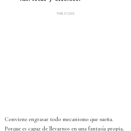
Conviene engrasar todo mecanismo que sueña.
Porque es capaz de llevarnos en una fantasía propia,