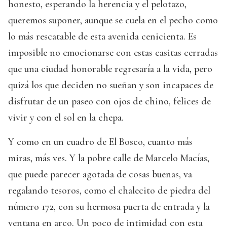
honesto, esperando la herencia y el pelotazo,
queremos suponer, aunque se cuela en el pecho como
lo más rescatable de esta avenida cenicienta. Es
imposible no emocionarse con estas casitas cerradas
que una ciudad honorable regresaría a la vida, pero
quizá los que deciden no sueñan y son incapaces de
disfrutar de un paseo con ojos de chino, felices de
vivir y con el sol en la chepa.
Y como en un cuadro de El Bosco, cuanto más
miras, más ves. Y la pobre calle de Marcelo Macías,
que puede parecer agotada de cosas buenas, va
regalando tesoros, como el chalecito de piedra del
número 172, con su hermosa puerta de entrada y la
ventana en arco. Un poco de intimidad con esta