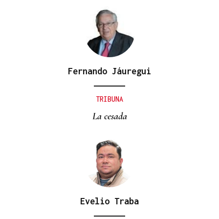
Fernando Jáuregui
TRIBUNA
La cesada
Evelio Traba