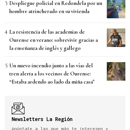
Despliegue policial en Redondela por un
hombre atrincherado en su vivienda
La resistencia de las academias de
Ourense en verano: sobrevivir gracias a
la enseñanza de inglés y gallego
Un nuevo incendio junto a las vías del
tren alerta a los vecinos de Ourense:
“Estaba ardendo ao lado da miña casa”
Newsletters La Región
Apúntate a las que más te interesen y