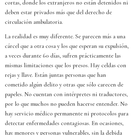
cortas, donde los extranjeros no están detenidos ni
deben estar privados más que del derecho de
circulación ambulatoria.
La realidad es muy diferente. Se parecen más a una
cárcel que a otra cosa y los que esperan su expulsión,
a veces durante 60 días, sufren prácticamente las
mismas limitaciones que los presos. Hay celdas con
rejas y llave. Están juntas personas que han
cometido algún delito y otras que sólo carecen de
papeles. No cuentan con intérpretes ni traductores,
por lo que muchos no pueden hacerse entender. No
hay servicio médico permanente ni protocolos para
detectar enfermedades contagiosas. En ocasiones,
hay menores y personas vulnerables, sin la debida