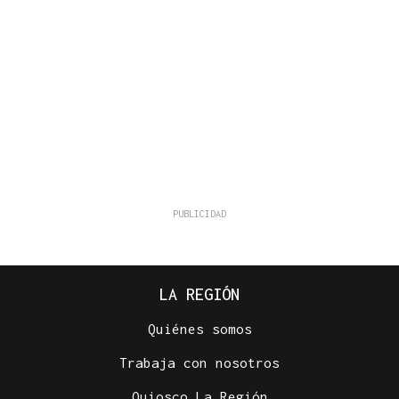
LA REGIÓN
Quiénes somos
Trabaja con nosotros
Quiosco La Región