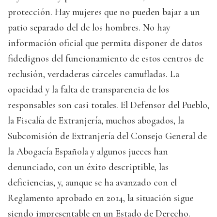
protección. Hay mujeres que no pueden bajar a un
patio separado del de los hombres. No hay
información oficial que permita disponer de datos
fidedignos del funcionamiento de estos centros de
reclusión, verdaderas cárceles camufladas. La
opacidad y la falta de transparencia de los
responsables son casi totales. El Defensor del Pueblo,
la Fiscalía de Extranjería, muchos abogados, la
Subcomisión de Extranjería del Consejo General de
la Abogacía Española y algunos jueces han
denunciado, con un éxito descriptible, las
deficiencias, y, aunque se ha avanzado con el
Reglamento aprobado en 2014, la situación sigue
siendo impresentable en un Estado de Derecho.