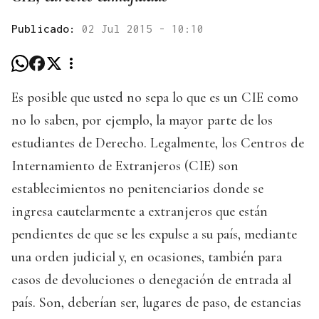
Publicado:
02 Jul 2015 - 10:10
Es posible que usted no sepa lo que es un CIE como
no lo saben, por ejemplo, la mayor parte de los
estudiantes de Derecho. Legalmente, los Centros de
Internamiento de Extranjeros (CIE) son
establecimientos no penitenciarios donde se
ingresa cautelarmente a extranjeros que están
pendientes de que se les expulse a su país, mediante
una orden judicial y, en ocasiones, también para
casos de devoluciones o denegación de entrada al
país. Son, deberían ser, lugares de paso, de estancias