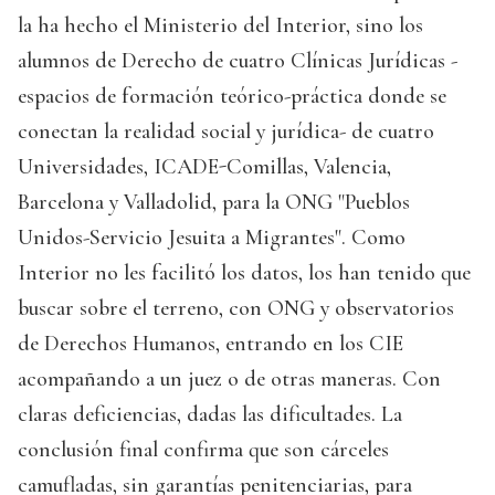
la ha hecho el Ministerio del Interior, sino los
alumnos de Derecho de cuatro Clínicas Jurídicas -
espacios de formación teórico-práctica donde se
conectan la realidad social y jurídica- de cuatro
Universidades, ICADE-Comillas, Valencia,
Barcelona y Valladolid, para la ONG "Pueblos
Unidos-Servicio Jesuita a Migrantes". Como
Interior no les facilitó los datos, los han tenido que
buscar sobre el terreno, con ONG y observatorios
de Derechos Humanos, entrando en los CIE
acompañando a un juez o de otras maneras. Con
claras deficiencias, dadas las dificultades. La
conclusión final confirma que son cárceles
camufladas, sin garantías penitenciarias, para