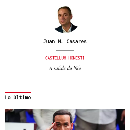
Juan M. Casares
CASTELLUM HONESTI
A saúde do Nós
Lo último
Itxu Díaz