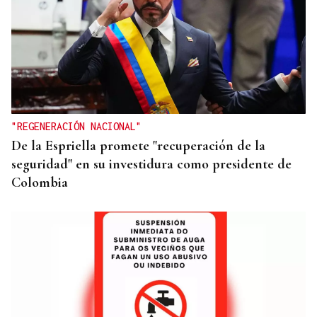
CRÓNICAS DE VERANO
El doble bikini como filosofía de vida
"REGENERACIÓN NACIONAL"
De la Espriella promete "recuperación de la
seguridad" en su investidura como presidente de
Colombia