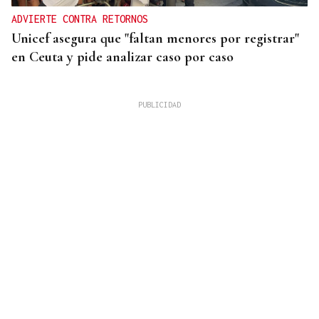
ADVIERTE CONTRA RETORNOS
Unicef asegura que "faltan menores por registrar"
en Ceuta y pide analizar caso por caso
INDEMNIZACIÓN
La UEFA admite el pago a la supuesta amante de
Infantino