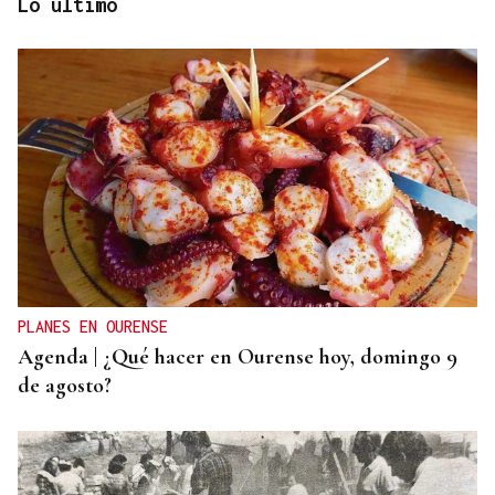
Lo último
Jenaro Castro
TRAZADO HORIZONTAL
El sueño de una noche de verano
PLANES EN OURENSE
Agenda | ¿Qué hacer en Ourense hoy, domingo 9
de agosto?