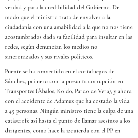
verdad y para la credibilidad del Gobierno. De
modo que el ministro trata de envolver a la
ciudadanía con una amabilidad a la que no nos tiene
acostumbrados dada su facilidad para insultar en las
redes, según denuncian los medios no
sincronizados y sus rivales políticos.
Puente se ha convertido en el cortafuegos de
Sánchez, primero con la presunta corrupción en
Transportes (Ábalos, Koldo, Pardo de Vera), y ahora
con el accidente de Adamuz que ha costado la vida
a 45 personas. Ningún ministro tiene la culpa de una
catástrofe así hasta el punto de llamar asesinos a los
dirigentes, como hace la izquierda con el PP en