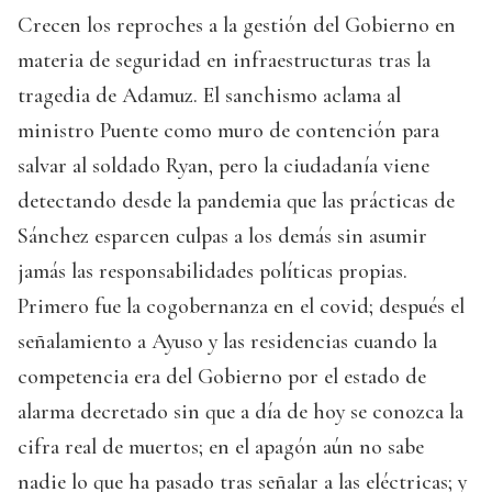
Crecen los reproches a la gestión del Gobierno en
materia de seguridad en infraestructuras tras la
tragedia de Adamuz. El sanchismo aclama al
ministro Puente como muro de contención para
salvar al soldado Ryan, pero la ciudadanía viene
detectando desde la pandemia que las prácticas de
Sánchez esparcen culpas a los demás sin asumir
jamás las responsabilidades políticas propias.
Primero fue la cogobernanza en el covid; después el
señalamiento a Ayuso y las residencias cuando la
competencia era del Gobierno por el estado de
alarma decretado sin que a día de hoy se conozca la
cifra real de muertos; en el apagón aún no sabe
nadie lo que ha pasado tras señalar a las eléctricas; y