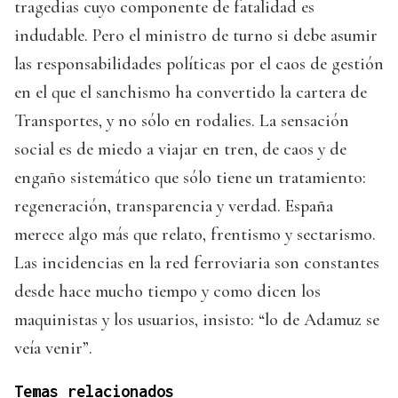
tragedias cuyo componente de fatalidad es
indudable. Pero el ministro de turno si debe asumir
las responsabilidades políticas por el caos de gestión
en el que el sanchismo ha convertido la cartera de
Transportes, y no sólo en rodalies. La sensación
social es de miedo a viajar en tren, de caos y de
engaño sistemático que sólo tiene un tratamiento:
regeneración, transparencia y verdad. España
merece algo más que relato, frentismo y sectarismo.
Las incidencias en la red ferroviaria son constantes
desde hace mucho tiempo y como dicen los
maquinistas y los usuarios, insisto: “lo de Adamuz se
veía venir”.
Temas relacionados