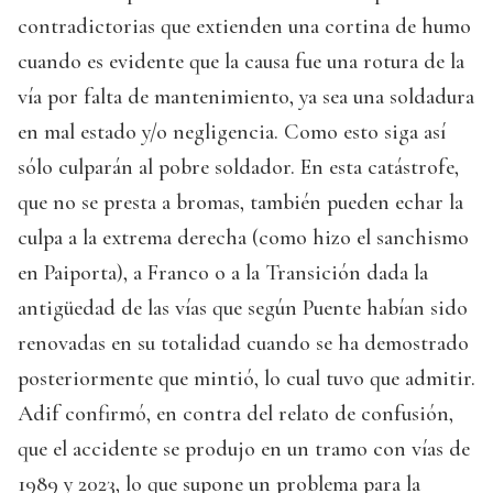
contradictorias que extienden una cortina de humo
cuando es evidente que la causa fue una rotura de la
vía por falta de mantenimiento, ya sea una soldadura
en mal estado y/o negligencia. Como esto siga así
sólo culparán al pobre soldador. En esta catástrofe,
que no se presta a bromas, también pueden echar la
culpa a la extrema derecha (como hizo el sanchismo
en Paiporta), a Franco o a la Transición dada la
antigüedad de las vías que según Puente habían sido
renovadas en su totalidad cuando se ha demostrado
posteriormente que mintió, lo cual tuvo que admitir.
Adif confirmó, en contra del relato de confusión,
que el accidente se produjo en un tramo con vías de
1989 y 2023, lo que supone un problema para la