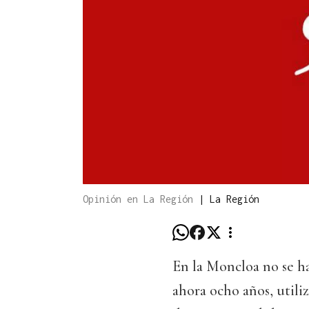
Opinión en La Región
|
La Región
En la Moncloa no se ha
ahora ocho años, util