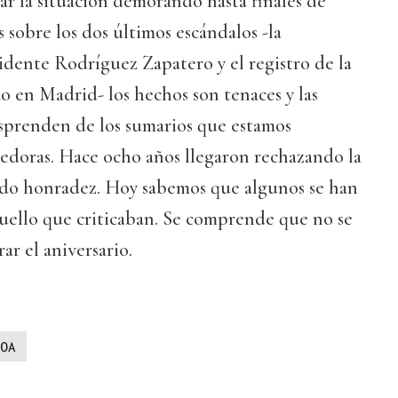
r la situación demorando hasta finales de
 sobre los dos últimos escándalos -la
dente Rodríguez Zapatero y el registro de la
do en Madrid- los hechos son tenaces y las
esprenden de los sumarios que estamos
doras. Hace ocho años llegaron rechazando la
do honradez. Hoy sabemos que algunos se han
uello que criticaban. Se comprende que no se
ar el aniversario.
OA