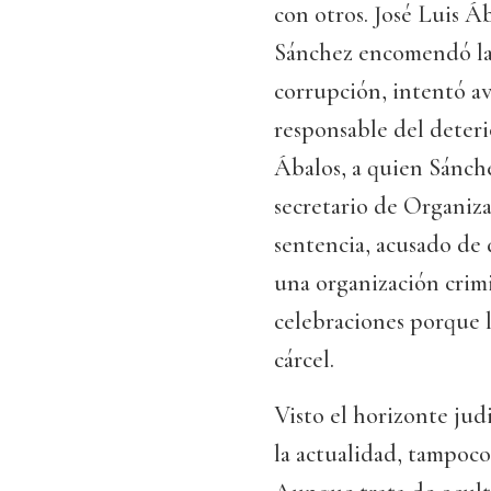
con otros. José Luis Áb
Sánchez encomendó la 
corrupción, intentó a
responsable del deter
Ábalos, a quien Sánc
secretario de Organiz
sentencia, acusado de 
una organización crim
celebraciones porque l
cárcel.
Visto el horizonte judi
la actualidad, tampoco