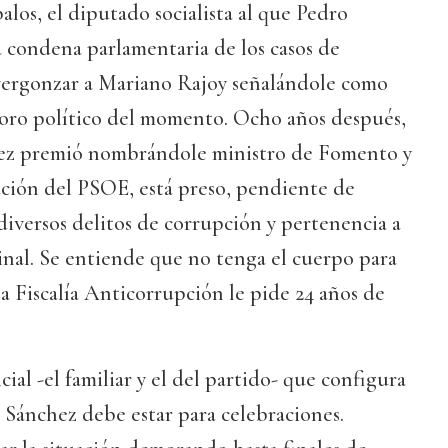
alos, el diputado socialista al que Pedro
condena parlamentaria de los casos de
vergonzar a Mariano Rajoy señalándole como
ioro político del momento. Ocho años después,
hez premió nombrándole ministro de Fomento y
ación del PSOE, está preso, pendiente de
diversos delitos de corrupción y pertenencia a
inal. Se entiende que no tenga el cuerpo para
a Fiscalía Anticorrupción le pide 24 años de
cial -el familiar y el del partido- que configura
 Sánchez debe estar para celebraciones.