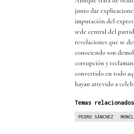
Aunque trata de oculta
junio dar explicaciones
imputación del expresi
sede central del parti
revelaciones que se d
conociendo son demole
corrupción y reclaman
convertido en todo aq
hayan atrevido a celebr
Temas relacionados
PEDRO SÁNCHEZ
MONCL