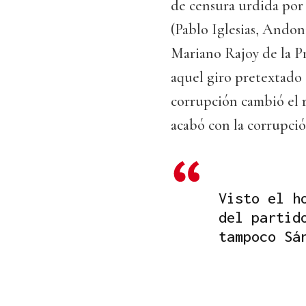
de censura urdida por
(Pablo Iglesias, Andon
Mariano Rajoy de la P
aquel giro pretextado
corrupción cambió el r
acabó con la corrupci
Visto el h
del partid
tampoco Sá