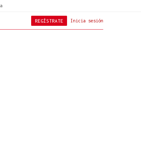
a
REGÍSTRATE
Inicia sesión