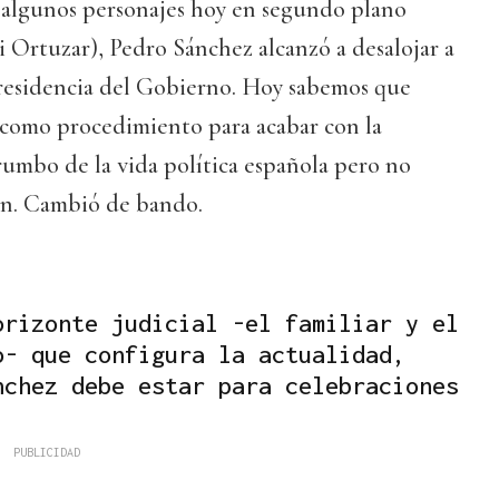
 algunos personajes hoy en segundo plano
i Ortuzar), Pedro Sánchez alcanzó a desalojar a
residencia del Gobierno. Hoy sabemos que
 como procedimiento para acabar con la
umbo de la vida política española pero no
ón. Cambió de bando.
orizonte judicial -el familiar y el
o- que configura la actualidad,
nchez debe estar para celebraciones