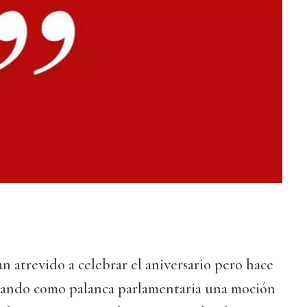
n atrevido a celebrar el aniversario pero hace
izando como palanca parlamentaria una moción