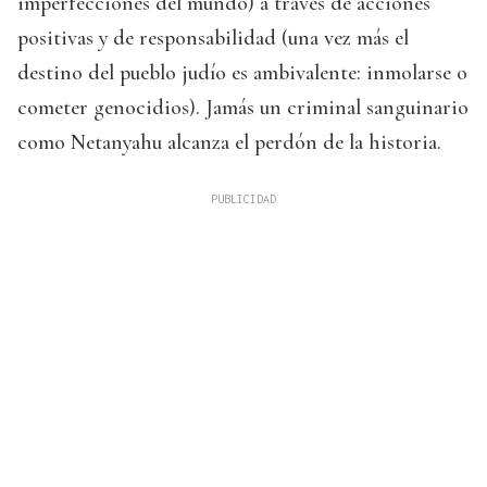
imperfecciones del mundo) a través de acciones
positivas y de responsabilidad (una vez más el
destino del pueblo judío es ambivalente: inmolarse o
cometer genocidios). Jamás un criminal sanguinario
como Netanyahu alcanza el perdón de la historia.