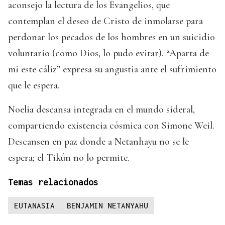
aconsejo la lectura de los Evangelios, que
contemplan el deseo de Cristo de inmolarse para
perdonar los pecados de los hombres en un suicidio
voluntario (como Dios, lo pudo evitar). “Aparta de
mi este cáliz” expresa su angustia ante el sufrimiento
que le espera.
Noelia descansa integrada en el mundo sideral,
compartiendo existencia cósmica con Simone Weil.
Descansen en paz donde a Netanhayu no se le
espera; el Tikún no lo permite.
Temas relacionados
EUTANASIA
BENJAMIN NETANYAHU