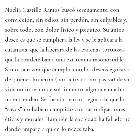
Noelia Castillo Ramos buscó serenamente, con
convicción, sin odios, sin perdón, sin culpables y,
sobre todo, con dolor físico y psíquico. Su único
deseo es que se cumpliera la ley y se le aplicara la
eutanasia, que la liberara de las cadenas tortuosas
que la condenaban a una existencia insoportable.
Sin otra razón que cumplir con los deseos egoístas
de quienes hicieron (por activa o por pasiva) de su
vida un infierno de sufrimiento, algo que muchos
no entienden. Se fue sin rencor, segura de que los
“suyos” no habían cumplido con sus obligaciones
éticas y morales. También la sociedad ha fallado no
dando amparo a quien lo necesitaba.