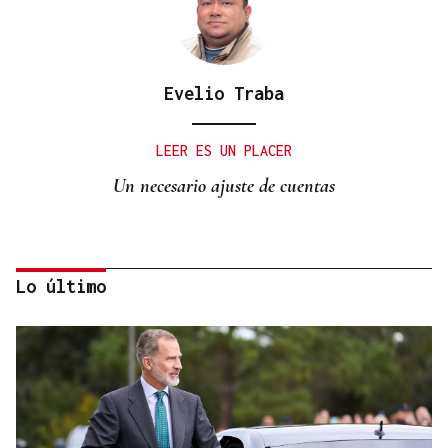
Evelio Traba
LEER ES UN PLACER
Un necesario ajuste de cuentas
Lo último
Manuel Baltar
“Six seven”