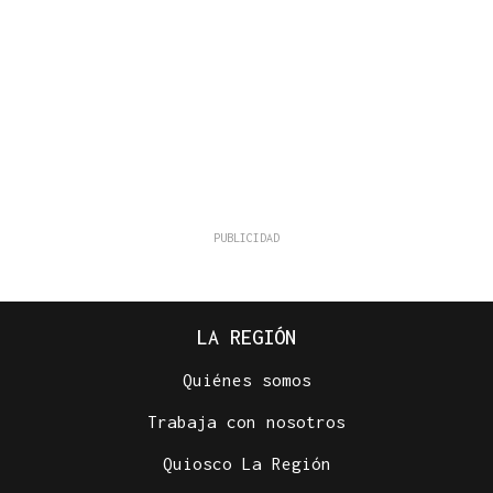
LA REGIÓN
Quiénes somos
Trabaja con nosotros
Quiosco La Región