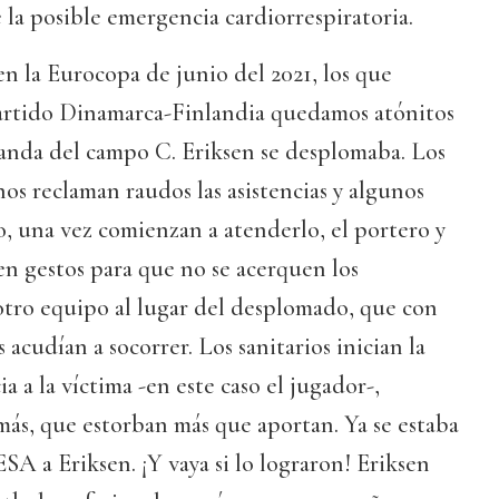
 la posible emergencia cardiorrespiratoria.
en la Eurocopa de junio del 2021, los que
artido Dinamarca-Finlandia quedamos atónitos
nda del campo C. Eriksen se desplomaba. Los
s reclaman raudos las asistencias y algunos
, una vez comienzan a atenderlo, el portero y
n gestos para que no se acerquen los
tro equipo al lugar del desplomado, que con
 acudían a socorrer. Los sanitarios inician la
 a la víctima -en este caso el jugador-,
ás, que estorban más que aportan. Ya se estaba
 a Eriksen. ¡Y vaya si lo lograron! Eriksen