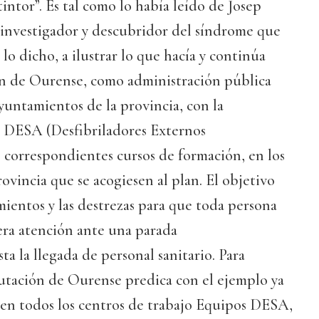
intor”. Es tal como lo había leído de Josep
 investigador y descubridor del síndrome que
lo dicho, a ilustrar lo que hacía y continúa
n de Ourense, como administración pública
yuntamientos de la provincia, con la
s DESA (Desfibriladores Externos
 correspondientes cursos de formación, en los
ovincia que se acogiesen al plan. El objetivo
mientos y las destrezas para que toda persona
era atención ante una parada
sta la llegada de personal sanitario. Para
utación de Ourense predica con el ejemplo ya
 en todos los centros de trabajo Equipos DESA,