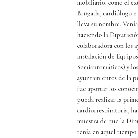
mobiliario, como el ext
Brugada, cardiólogo e
lleva su nombre. Venía 
haciendo la Diputació
colaboradora con los a
instalación de Equipo
Semiautomáticos) y los
ayuntamientos de la pr
fue aportar los conoci
pueda realizar la prim
cardiorrespiratoria, ha
muestra de que la Dip
tenía en aquel tiempo