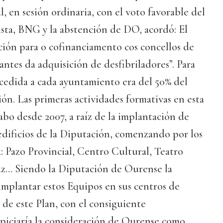
, en sesión ordinaria, con el voto favorable del
sta, BNG y la abstención de DO, acordó: El
ión para o cofinanciamento cos concellos de
ntes da adquisición de desfibriladores”. Para
cedida a cada ayuntamiento era del 50% del
ión. Las primeras actividades formativas en esta
cabo desde 2007, a raíz de la implantación de
dificios de la Diputación, comenzando por los
 Pazo Provincial, Centro Cultural, Teatro
Paz… Siendo la Diputación de Ourense la
implantar estos Equipos en sus centros de
 de este Plan, con el consiguiente
piciaría la consideración de Ourense como