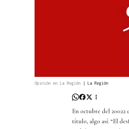
Opinión en La Región
|
La Región
En octubre del 20022 e
título, algo así: “El d