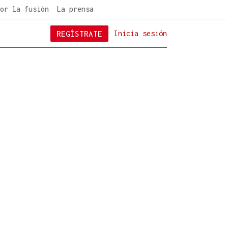
or la fusión
La prensa
REGÍSTRATE
Inicia sesión