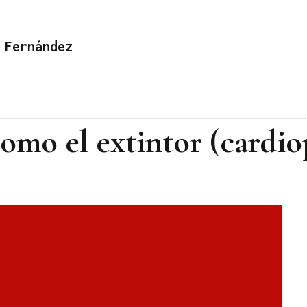
 Fernández
como el extintor (cardi