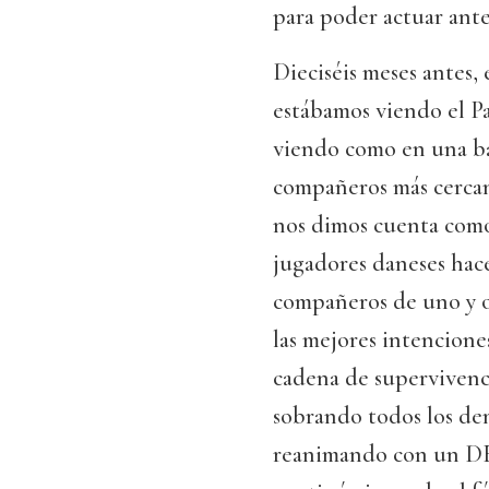
para poder actuar ante
Dieciséis meses antes, 
estábamos viendo el P
viendo como en una ba
compañeros más cercano
nos dimos cuenta como
jugadores daneses hace
compañeros de uno y o
las mejores intenciones
cadena de supervivencia
sobrando todos los dem
reanimando con un DESA