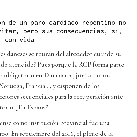
ón de un paro cardíaco repentino no
vitar, pero sus consecuencias, sí,
r con vida
es daneses se retiran del alrededor cuando su
ndo atendido? Pues porque la RCP forma parte
o obligatorio en Dinamarca, junto a otros
oruega, Francia..., y disponen de los
cciones secuenciales para la recuperación ante
torio. ¿En España?
nse como institución provincial fue una
po. En septiembre del 2016, el pleno de la