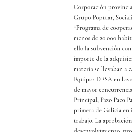
Corporación provincial
Grupo Popular, Sociali
“Programa de cooperac
menos de 20.000 habita
ello la subvención con
importe de la adquisic
materia se llevaban a 
Equipos DESA en los e
de mayor concurrencia:
Principal, Pazo Paco 
primera de Galicia en 
trabajo. La aprobación
desenvolvimiento, pro