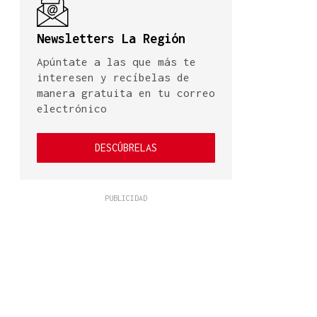
Newsletters La Región
Apúntate a las que más te
interesen y recíbelas de
manera gratuita en tu correo
electrónico
DESCÚBRELAS