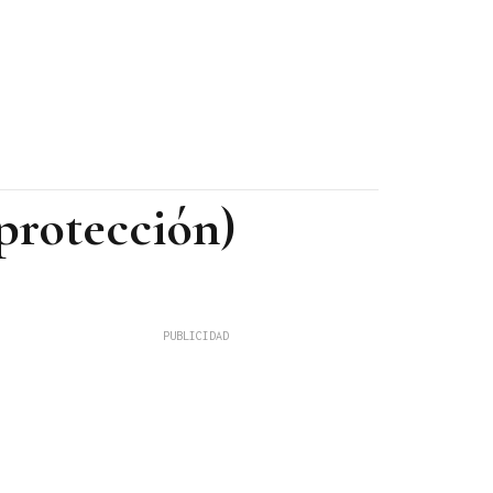
oprotección)