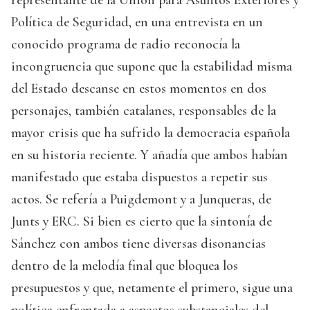
Política de Seguridad, en una entrevista en un
conocido programa de radio reconocía la
incongruencia que supone que la estabilidad misma
del Estado descanse en estos momentos en dos
personajes, también catalanes, responsables de la
mayor crisis que ha sufrido la democracia española
en su historia reciente. Y añadía que ambos habían
manifestado que estaba dispuestos a repetir sus
actos. Se refería a Puigdemont y a Junqueras, de
Junts y ERC. Si bien es cierto que la sintonía de
Sánchez con ambos tiene diversas disonancias
dentro de la melodía final que bloquea los
presupuestos y que, netamente el primero, sigue una
política enfrentada a aspectos substanciales del