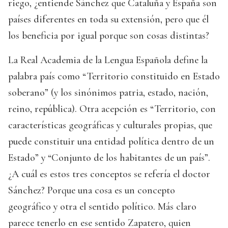
riego, ¿entiende Sánchez que Cataluña y España son
países diferentes en toda su extensión, pero que él
los beneficia por igual porque son cosas distintas?
La Real Academia de la Lengua Española define la
palabra país como “Territorio constituido en Estado
soberano” (y los sinónimos patria, estado, nación,
reino, república). Otra acepción es “Territorio, con
características geográficas y culturales propias, que
puede constituir una entidad política dentro de un
Estado” y “Conjunto de los habitantes de un país”.
¿A cuál es estos tres conceptos se refería el doctor
Sánchez? Porque una cosa es un concepto
geográfico y otra el sentido político. Más claro
parece tenerlo en ese sentido Zapatero, quien