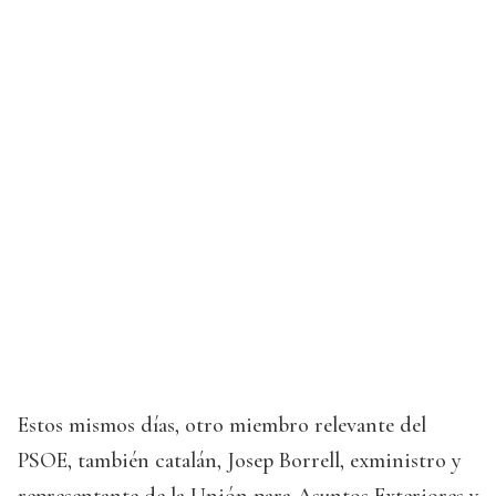
Estos mismos días, otro miembro relevante del
PSOE, también catalán, Josep Borrell, exministro y
representante de la Unión para Asuntos Exteriores y