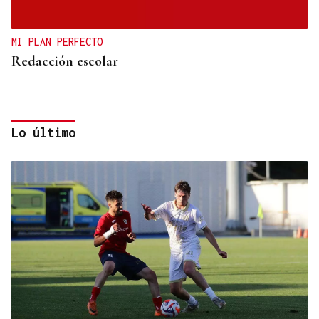
MI PLAN PERFECTO
Redacción escolar
Lo último
Jenaro Castro
TRAZADO HORIZONTAL
El sueño de una noche de verano