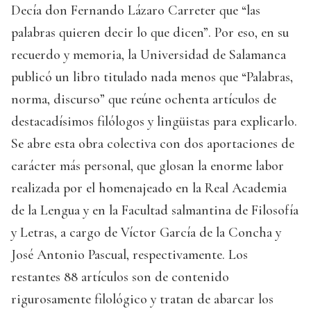
Decía don Fernando Lázaro Carreter que “las
palabras quieren decir lo que dicen”. Por eso, en su
recuerdo y memoria, la Universidad de Salamanca
publicó un libro titulado nada menos que “Palabras,
norma, discurso” que reúne ochenta artículos de
destacadísimos filólogos y lingüistas para explicarlo.
Se abre esta obra colectiva con dos aportaciones de
carácter más personal, que glosan la enorme labor
realizada por el homenajeado en la Real Academia
de la Lengua y en la Facultad salmantina de Filosofía
y Letras, a cargo de Víctor García de la Concha y
José Antonio Pascual, respectivamente. Los
restantes 88 artículos son de contenido
rigurosamente filológico y tratan de abarcar los