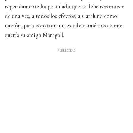
repetidamente ha postulado que se debe reconocer
de una vez, a todos los efectos, a Cataluña como
nación, para construir un estado asimétrico como
quería su amigo Maragall.