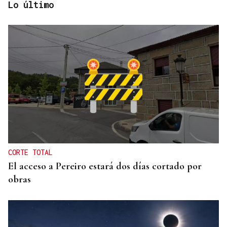
Lo último
Itxu Díaz
CRÓNICAS DE VERANO
El doble bikini como filosofía de vida
CORTE TOTAL
El acceso a Pereiro estará dos días cortado por
obras