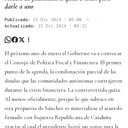
darle a uno
Publicado:
22 Dic 2024 - 06:00
—
Actualizado:
22 Dic 2024 - 09:32
El próximo mes de enero el Gobierno va a convocar
el Consejo de Política Fiscal y Financiera. El primer
punto de la agenda, la condonación parcial de las
deudas que las comunidades autónomas contrajeron
durante la crisis financiera. La controvertida quita.
Al menos oficialmente, porque lo que subyace en
esta propuesta de Sánchez es materializar el acuerdo
firmado con Esquerra Republicana de Cataluña
gracias al cual el presidente logró sus votos para la