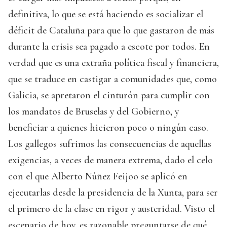
definitiva, lo que se está haciendo es socializar el
déficit de Cataluña para que lo que gastaron de más
durante la crisis sea pagado a escote por todos. En
verdad que es una extraña política fiscal y financiera,
que se traduce en castigar a comunidades que, como
Galicia, se apretaron el cinturón para cumplir con
los mandatos de Bruselas y del Gobierno, y
beneficiar a quienes hicieron poco o ningún caso.
Los gallegos sufrimos las consecuencias de aquellas
exigencias, a veces de manera extrema, dado el celo
con el que Alberto Núñez Feijoo se aplicó en
ejecutarlas desde la presidencia de la Xunta, para ser
el primero de la clase en rigor y austeridad. Visto el
escenario de hoy, es razonable preguntarse de qué