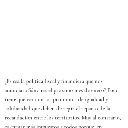
¿Es esa la política fiscal y financiera que nos
anunciará Sánchez el próximo mes de enero? Poco
tiene que ver con los principios de igualdad y
solidaridad que deben de regir el reparto de la
recaudación entre los territorios. Muy al contrario,
es cargar más impuestos a todos porque, en