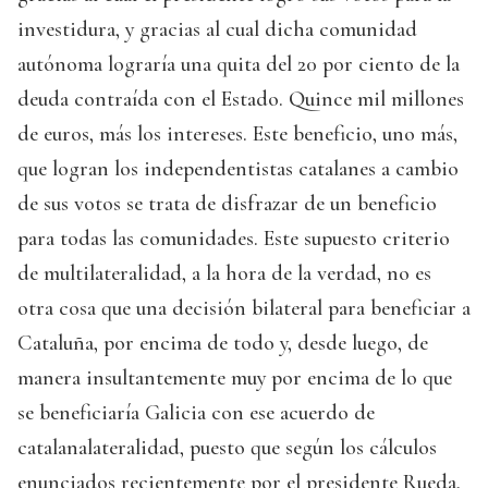
investidura, y gracias al cual dicha comunidad
autónoma lograría una quita del 20 por ciento de la
deuda contraída con el Estado. Quince mil millones
de euros, más los intereses. Este beneficio, uno más,
que logran los independentistas catalanes a cambio
de sus votos se trata de disfrazar de un beneficio
para todas las comunidades. Este supuesto criterio
de multilateralidad, a la hora de la verdad, no es
otra cosa que una decisión bilateral para beneficiar a
Cataluña, por encima de todo y, desde luego, de
manera insultantemente muy por encima de lo que
se beneficiaría Galicia con ese acuerdo de
catalanalateralidad, puesto que según los cálculos
enunciados recientemente por el presidente Rueda,