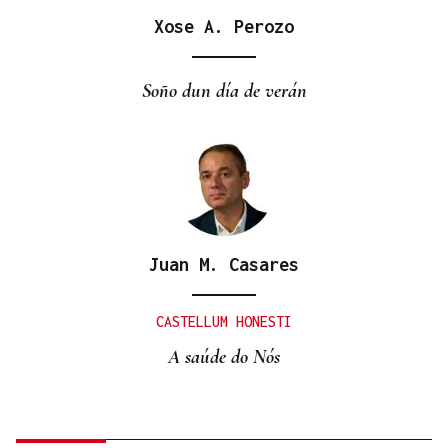
Xose A. Perozo
Soño dun día de verán
Juan M. Casares
CASTELLUM HONESTI
A saúde do Nós