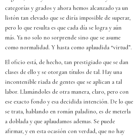
categorías y grados y ahora hemos alcanzado ya un
listón tan elevado que se diría imposible de superar,
pero lo que resulta es que cada día se logra y aún
más. Ya no solo no sorprende sino que se asume
como normalidad. Y hasta como aplaudida “virtud”.
El oficio está, de hecho, tan prestigiado que se dan
clases de ello y se otorgan títulos de tal. Hay una
incontenible riada de gentes que se aplican a tal
labor. Llamándoles de otra manera, claro, pero con
ese exacto fondo y esa decidida intención. De lo que
se trata, hablando en román paladino, es de meterla
a doblada y que aplaudamos ademas. Se puede
afirmar, y en esta ocasión con verdad, que no hay