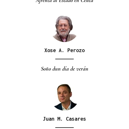
Afrenta al Estado en Ceuta
Xose A. Perozo
Soño dun día de verán
Juan M. Casares