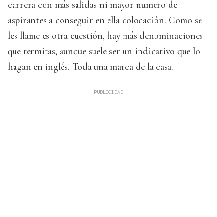
carrera con más salidas ni mayor numero de
aspirantes a conseguir en ella colocación. Como se
les llame es otra cuestión, hay más denominaciones
que termitas, aunque suele ser un indicativo que lo
hagan en inglés. Toda una marca de la casa.