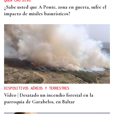
QUEN CHO DIXO
¿Sabe usted que A Ponte, zona en guerra, sufre el
impacto de misiles basurísticos?
DISPOSITIVOS AÉREOS Y TERRESTRES
Vídeo | Desatado un incendio forestal en la
parroquia de Garabelos, en Baltar