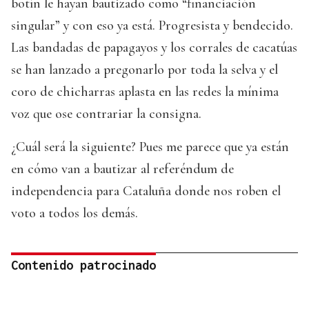
botín le hayan bautizado como “financiación
singular” y con eso ya está. Progresista y bendecido.
Las bandadas de papagayos y los corrales de cacatúas
se han lanzado a pregonarlo por toda la selva y el
coro de chicharras aplasta en las redes la mínima
voz que ose contrariar la consigna.
¿Cuál será la siguiente? Pues me parece que ya están
en cómo van a bautizar al referéndum de
independencia para Cataluña donde nos roben el
voto a todos los demás.
Contenido patrocinado