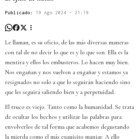
Publicado:
19 Ago 2024 - 21:19
Le llaman, es su oficio, de las más diversas maneras
con tal de no decir lo que es y lo que son. Ella es la
mentira y ellos los embusteros. Lo hacen muy bien.
Nos engañan y nos vuelven a engañar y estamos ya
resignados no solo a que lo seguirán haciendo sino
que les seguirá saliendo bien y a perpetuidad.
El truco es viejo. Tanto como la humanidad. Se trata
de ocultar los hechos y utilizar las palabras para
envolverlos de tal forma que acabemos degustando
la mierda como el más exquisito manjar. A ello