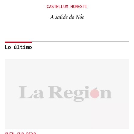
CASTELLUM HONESTI
A saúde do Nós
Lo último
Itxu Díaz
CRÓNICAS DE VERANO
El doble bikini como filosofía de vida