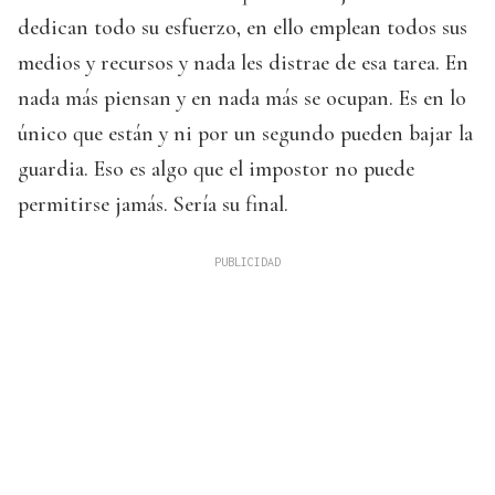
dedican todo su esfuerzo, en ello emplean todos sus
medios y recursos y nada les distrae de esa tarea. En
nada más piensan y en nada más se ocupan. Es en lo
único que están y ni por un segundo pueden bajar la
guardia. Eso es algo que el impostor no puede
permitirse jamás. Sería su final.