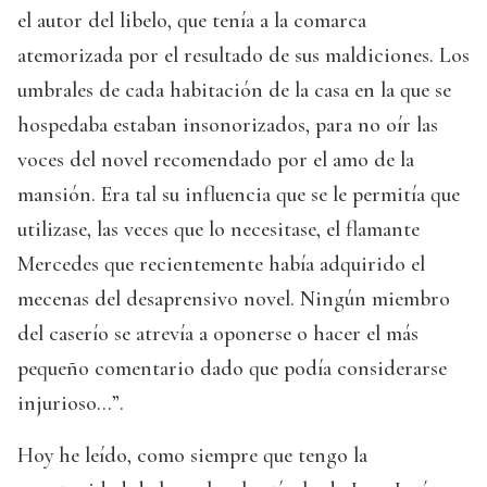
el autor del libelo, que tenía a la comarca
atemorizada por el resultado de sus maldiciones. Los
umbrales de cada habitación de la casa en la que se
hospedaba estaban insonorizados, para no oír las
voces del novel recomendado por el amo de la
mansión. Era tal su influencia que se le permitía que
utilizase, las veces que lo necesitase, el flamante
Mercedes que recientemente había adquirido el
mecenas del desaprensivo novel. Ningún miembro
del caserío se atrevía a oponerse o hacer el más
pequeño comentario dado que podía considerarse
injurioso…”.
Hoy he leído, como siempre que tengo la