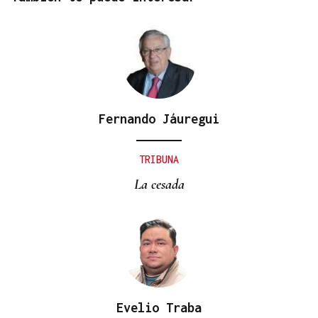
Fernando Jáuregui
TRIBUNA
La cesada
Evelio Traba