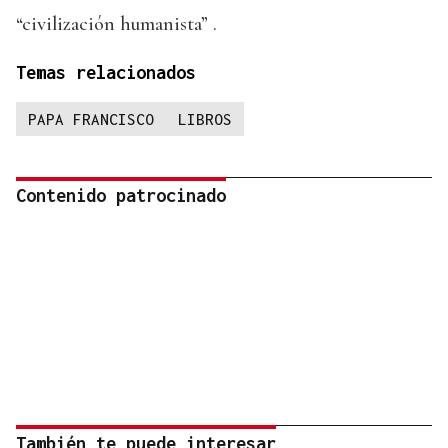
“civilización humanista” .
Temas relacionados
PAPA FRANCISCO
LIBROS
Contenido patrocinado
También te puede interesar