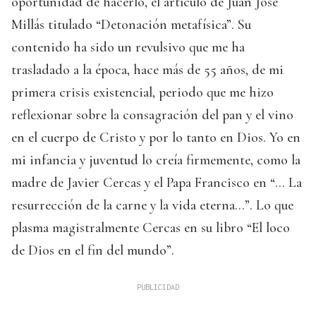
oportunidad de hacerlo, el artículo de Juan José
Millás titulado “Detonación metafísica”. Su
contenido ha sido un revulsivo que me ha
trasladado a la época, hace más de 55 años, de mi
primera crisis existencial, periodo que me hizo
reflexionar sobre la consagración del pan y el vino
en el cuerpo de Cristo y por lo tanto en Dios. Yo en
mi infancia y juventud lo creía firmemente, como la
madre de Javier Cercas y el Papa Francisco en “… La
resurrección de la carne y la vida eterna…”. Lo que
plasma magistralmente Cercas en su libro “El loco
de Dios en el fin del mundo”.