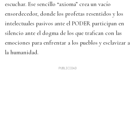
escuchar. Ese sencillo “axioma” crea un vacío
ensordecedor, donde los profetas resentidos y los
intelectuales pasivos ante el PODER participan en
silencio ante el dogma de los que trafican con las
emociones para enfrentar a los pueblos y esclavizar a
la humanidad.