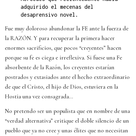
adquirido el mecenas del
desaprensivo novel.
Fue muy doloroso abandonar la FE ante la fuerza de
la RAZÓN. Y para recuperar la primera hacer
enormes sacrificios, que pocos “creyentes” hacen
porque su fe es ciega e irreflexiva. Si fuese una Fe
absorbente de la Razón, los creyentes estarían
postrados y extasiados ante el hecho extraordinario
de que el Cristo, el hijo de Dios, estuviera en la
Hostia una vez consagrada…
No pretendo ser un populista que en nombre de una
“verdad alternativa” critique el doble silencio de un
pueblo que ya no cree y unas élites que no necesitan