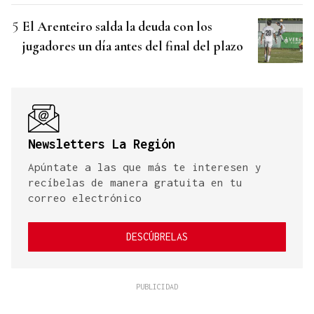
El Arenteiro salda la deuda con los
jugadores un día antes del final del plazo
Newsletters La Región
Apúntate a las que más te interesen y
recíbelas de manera gratuita en tu
correo electrónico
DESCÚBRELAS