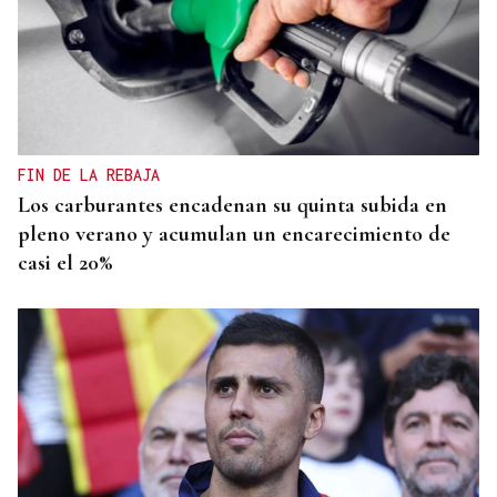
FIN DE LA REBAJA
Los carburantes encadenan su quinta subida en
pleno verano y acumulan un encarecimiento de
casi el 20%