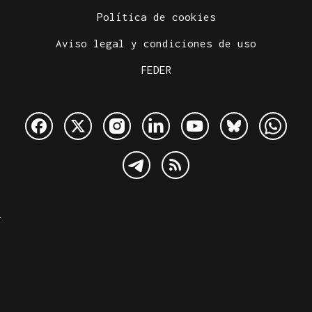
Política de cookies
Aviso legal y condiciones de uso
FEDER