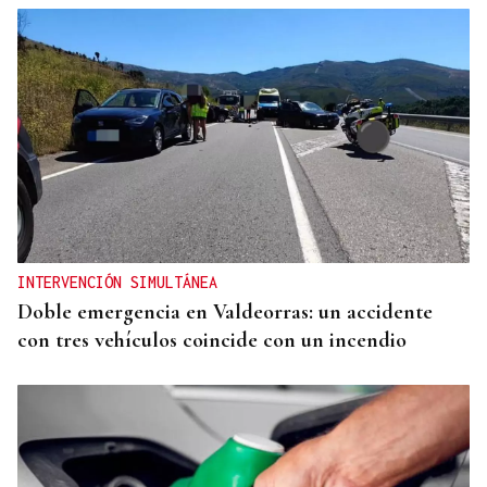
Eduardo Medrano
Primera carrera de Ascot
INTERVENCIÓN SIMULTÁNEA
Doble emergencia en Valdeorras: un accidente
con tres vehículos coincide con un incendio