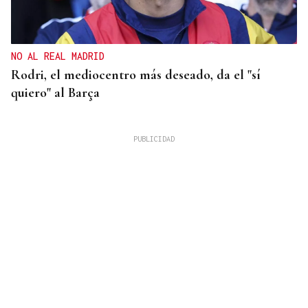
NO AL REAL MADRID
Rodri, el mediocentro más deseado, da el "sí
quiero" al Barça
FALTA DE MEDIOS