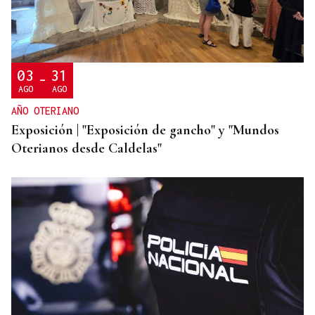
03
31
-
AGO
AGO
AÑO OTERIANO
Exposición | "Exposición de gancho" y "Mundos
Oterianos desde Caldelas"