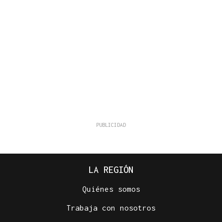
LA REGIÓN
Quiénes somos
Trabaja con nosotros