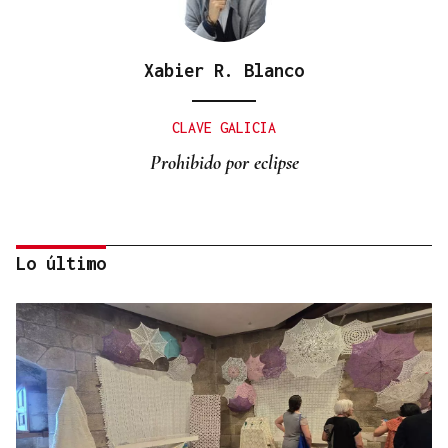
Xabier R. Blanco
CLAVE GALICIA
Prohibido por eclipse
Lo último
Lalo Pavón
O AFIADOR
Un día haberá autobuses