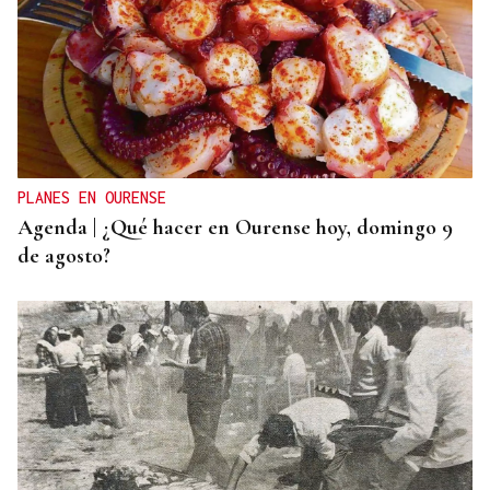
TRAZADO HORIZONTAL
El sueño de una noche de verano
PLANES EN OURENSE
Agenda | ¿Qué hacer en Ourense hoy, domingo 9
de agosto?