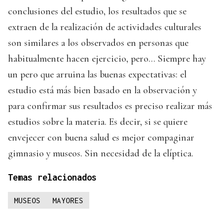
conclusiones del estudio, los resultados que se
extraen de la realización de actividades culturales
son similares a los observados en personas que
habitualmente hacen ejercicio, pero... Siempre hay
un pero que arruina las buenas expectativas: el
estudio está más bien basado en la observación y
para confirmar sus resultados es preciso realizar más
estudios sobre la materia. Es decir, si se quiere
envejecer con buena salud es mejor compaginar
gimnasio y museos. Sin necesidad de la elíptica.
Temas relacionados
MUSEOS
MAYORES