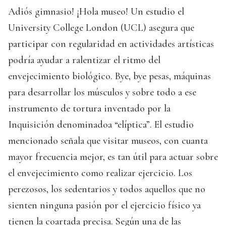
Adiós gimnasio! ¡Hola museo! Un estudio el
University College London (UCL) asegura que
participar con regularidad en actividades artísticas
podría ayudar a ralentizar el ritmo del
envejecimiento biológico. Bye, bye pesas, máquinas
para desarrollar los músculos y sobre todo a ese
instrumento de tortura inventado por la
Inquisición denominadoa “elíptica”. El estudio
mencionado señala que visitar museos, con cuanta
mayor frecuencia mejor, es tan útil para actuar sobre
el envejecimiento como realizar ejercicio. Los
perezosos, los sedentarios y todos aquellos que no
sienten ninguna pasión por el ejercicio físico ya
tienen la coartada precisa. Según una de las