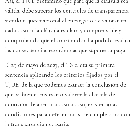
Así, el TJUE dictaminó que para que la cláusula sea
válida, debe superar los controles de transparencia,
siendo el juez nacional el encargado de valorar en
cada caso si la cláusula es clara y comprensible y
comprobando que el consumidor ha podido evaluar
las consecuencias económicas que supone su pago.
El 29 de mayo de 2023, el TS dicta su primera
sentencia aplicando los criterios fijados por el
TJUE, de la que podemos extraer la conclusión de
que, si bien es necesario valorar la cláusula de
comisión de apertura caso a caso, existen unas
condiciones para determinar si se cumple o no con
la transparencia necesaria: