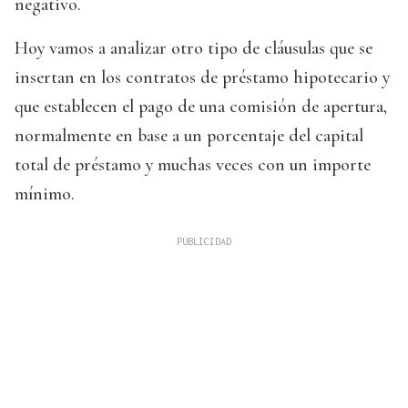
negativo.
Hoy vamos a analizar otro tipo de cláusulas que se
insertan en los contratos de préstamo hipotecario y
que establecen el pago de una comisión de apertura,
normalmente en base a un porcentaje del capital
total de préstamo y muchas veces con un importe
mínimo.