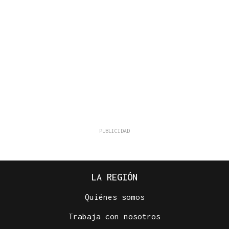
LA REGIÓN
Quiénes somos
Trabaja con nosotros