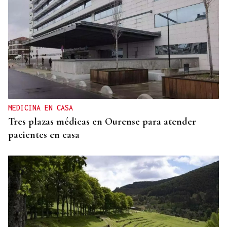
CRÓNICA PERSONAL
El empeño del rey con Ceuta
MEDICINA EN CASA
Tres plazas médicas en Ourense para atender
pacientes en casa