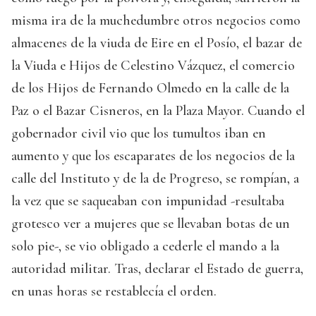
misma ira de la muchedumbre otros negocios como
almacenes de la viuda de Eire en el Posío, el bazar de
la Viuda e Hijos de Celestino Vázquez, el comercio
de los Hijos de Fernando Olmedo en la calle de la
Paz o el Bazar Cisneros, en la Plaza Mayor. Cuando el
gobernador civil vio que los tumultos iban en
aumento y que los escaparates de los negocios de la
calle del Instituto y de la de Progreso, se rompían, a
la vez que se saqueaban con impunidad -resultaba
grotesco ver a mujeres que se llevaban botas de un
solo pie-, se vio obligado a cederle el mando a la
autoridad militar. Tras, declarar el Estado de guerra,
en unas horas se restablecía el orden.