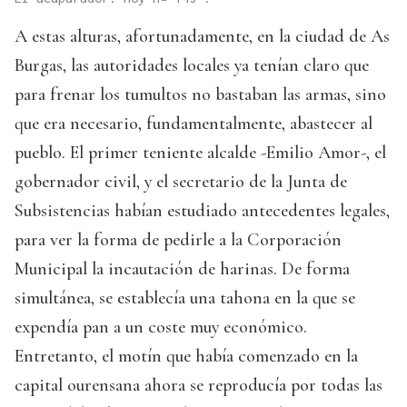
A estas alturas, afortunadamente, en la ciudad de As
Burgas, las autoridades locales ya tenían claro que
para frenar los tumultos no bastaban las armas, sino
que era necesario, fundamentalmente, abastecer al
pueblo. El primer teniente alcalde -Emilio Amor-, el
gobernador civil, y el secretario de la Junta de
Subsistencias habían estudiado antecedentes legales,
para ver la forma de pedirle a la Corporación
Municipal la incautación de harinas. De forma
simultánea, se establecía una tahona en la que se
expendía pan a un coste muy económico.
Entretanto, el motín que había comenzado en la
capital ourensana ahora se reproducía por todas las