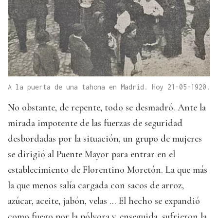
A la puerta de una tahona en Madrid. Hoy 21-05-1920.
No obstante, de repente, todo se desmadró. Ante la
mirada impotente de las fuerzas de seguridad
desbordadas por la situación, un grupo de mujeres
se dirigió al Puente Mayor para entrar en el
establecimiento de Florentino Moretón. La que más
la que menos salía cargada con sacos de arroz,
azúcar, aceite, jabón, velas … El hecho se expandió
como fuego por la pólvora y, enseguida, sufrieron la