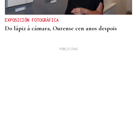
EXPOSICIÓN FOTOGRÁFICA
Do lápiz á cámara, Ourense cen anos despois
QUEN CHO DIXO
¿Sabe usted que el sushi gratis desata las colas en
Ourense?