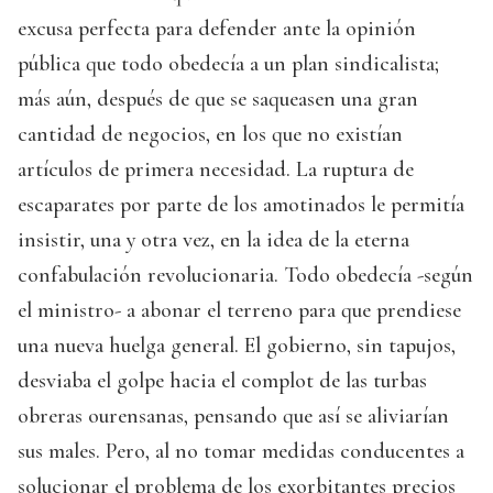
excusa perfecta para defender ante la opinión
pública que todo obedecía a un plan sindicalista;
más aún, después de que se saqueasen una gran
cantidad de negocios, en los que no existían
artículos de primera necesidad. La ruptura de
escaparates por parte de los amotinados le permitía
insistir, una y otra vez, en la idea de la eterna
confabulación revolucionaria. Todo obedecía -según
el ministro- a abonar el terreno para que prendiese
una nueva huelga general. El gobierno, sin tapujos,
desviaba el golpe hacia el complot de las turbas
obreras ourensanas, pensando que así se aliviarían
sus males. Pero, al no tomar medidas conducentes a
solucionar el problema de los exorbitantes precios