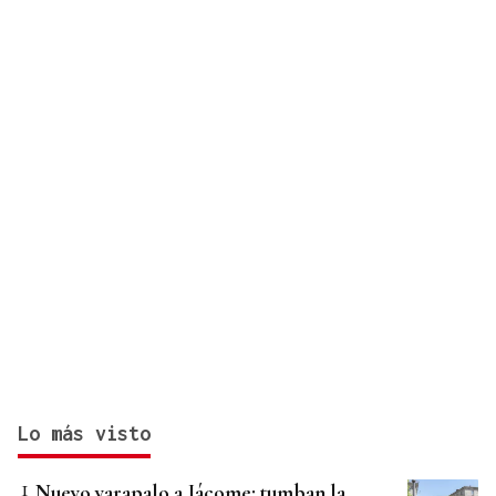
Lo más visto
Nuevo varapalo a Jácome: tumban la