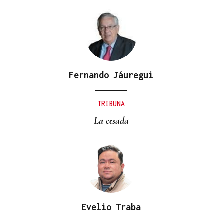
Fernando Jáuregui
TRIBUNA
La cesada
Evelio Traba