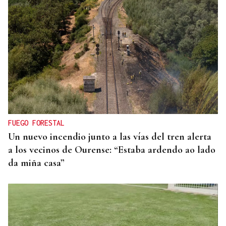
Eduardo Medrano
Primera carrera de Ascot
FUEGO FORESTAL
Un nuevo incendio junto a las vías del tren alerta
a los vecinos de Ourense: “Estaba ardendo ao lado
da miña casa”