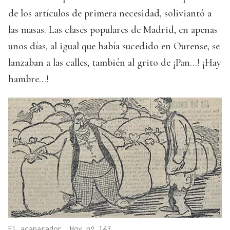
de los artículos de primera necesidad, soliviantó a
las masas. Las clases populares de Madrid, en apenas
unos días, al igual que había sucedido en Ourense, se
lanzaban a las calles, también al grito de ¡Pan…! ¡Hay
hambre…!
El acaparador. Hoy nº 143 .