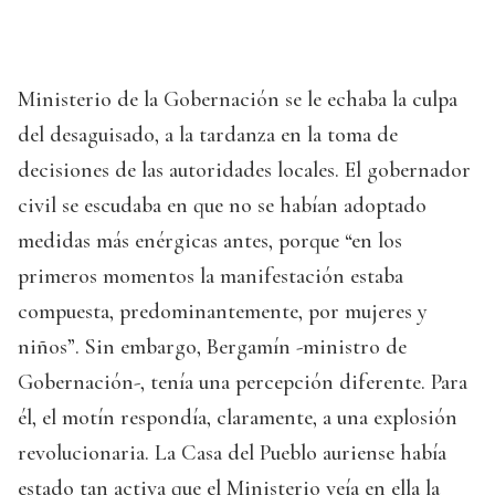
Ministerio de la Gobernación se le echaba la culpa
del desaguisado, a la tardanza en la toma de
decisiones de las autoridades locales. El gobernador
civil se escudaba en que no se habían adoptado
medidas más enérgicas antes, porque “en los
primeros momentos la manifestación estaba
compuesta, predominantemente, por mujeres y
niños”. Sin embargo, Bergamín -ministro de
Gobernación-, tenía una percepción diferente. Para
él, el motín respondía, claramente, a una explosión
revolucionaria. La Casa del Pueblo auriense había
estado tan activa que el Ministerio veía en ella la