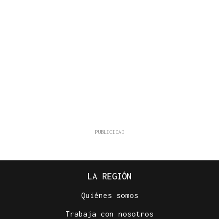
LA REGIÓN
Quiénes somos
Trabaja con nosotros