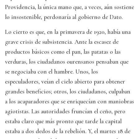
Providencia, la única mano que, a veces, aún sostiene
lo insostenible, perdonaría al gobierno de Dato.
Lo cierto es que, en la primavera de 1920, había una
grave crisis de subsistencia. Ante la escasez de
productos básicos como el pan, las patatas o las
verduras, los ciudadanos ourensanos pensaban que
se negociaba con el hambre. Unos, los
especuladores, veían el cielo abierto para obtener
grandes beneficios; otros, los ciudadanos, culpaban
a los acaparadores que se enriquecían con maniobras
agiotistas. Las autoridades fruncían el ceño, pero
estaba claro que más pronto que tarde la capital
estaba a dos dedos de la rebelión. Y, el martes 18 de