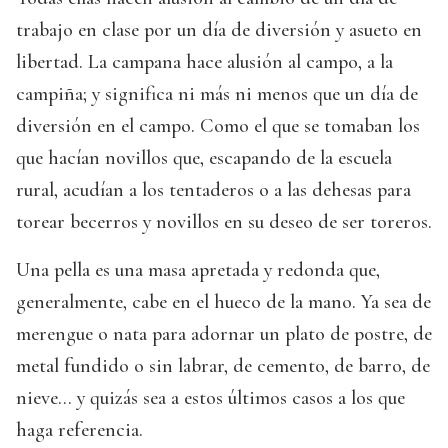
trabajo en clase por un día de diversión y asueto en
libertad. La campana hace alusión al campo, a la
campiña; y significa ni más ni menos que un día de
diversión en el campo. Como el que se tomaban los
que hacían novillos que, escapando de la escuela
rural, acudían a los tentaderos o a las dehesas para
torear becerros y novillos en su deseo de ser toreros.
Una pella es una masa apretada y redonda que,
generalmente, cabe en el hueco de la mano. Ya sea de
merengue o nata para adornar un plato de postre, de
metal fundido o sin labrar, de cemento, de barro, de
nieve… y quizás sea a estos últimos casos a los que
haga referencia.