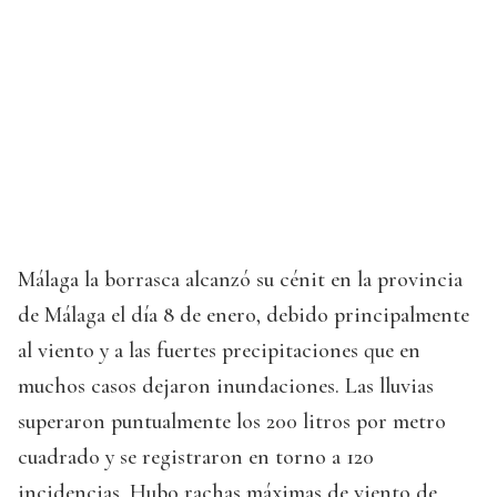
Málaga la borrasca alcanzó su cénit en la provincia
de Málaga el día 8 de enero, debido principalmente
al viento y a las fuertes precipitaciones que en
muchos casos dejaron inundaciones. Las lluvias
superaron puntualmente los 200 litros por metro
cuadrado y se registraron en torno a 120
incidencias. Hubo rachas máximas de viento de