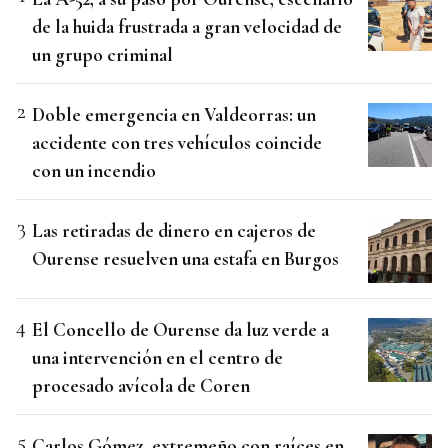
de la huida frustrada a gran velocidad de
un grupo criminal
Doble emergencia en Valdeorras: un
accidente con tres vehículos coincide
con un incendio
Las retiradas de dinero en cajeros de
Ourense resuelven una estafa en Burgos
El Concello de Ourense da luz verde a
una intervención en el centro de
procesado avícola de Coren
Carlos Gómez, extremeño con raíces en