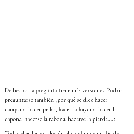
De hecho, la pregunta tiene más versiones. Podría
preguntarse también ¿por qué se dice hacer
campana, hacer pellas, hacer la huyona, hacer la
capona, hacerse la rabona, hacerse la piarda….?
Todas ellas hacen alusión al cambio de un día de