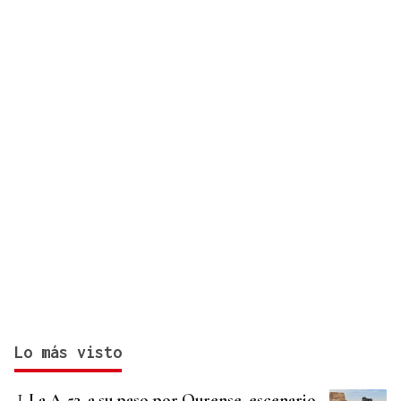
colombiana
Lo más visto
La A-52, a su paso por Ourense, escenario