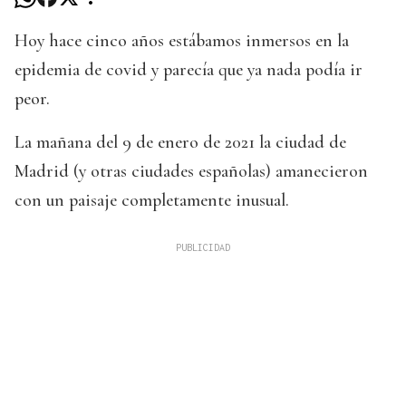
Hoy hace cinco años estábamos inmersos en la
epidemia de covid y parecía que ya nada podía ir
peor.
La mañana del 9 de enero de 2021 la ciudad de
Madrid (y otras ciudades españolas) amanecieron
con un paisaje completamente inusual.