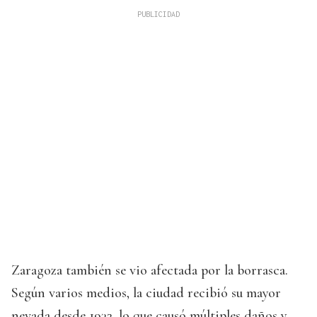
Zaragoza también se vio afectada por la borrasca.
Según varios medios, la ciudad recibió su mayor
nevada desde 1932, lo que causó múltiples daños y