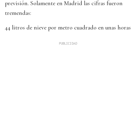
previsión. Solamente en Madrid las cifras fueron
tremendas:
44 litros de nieve por metro cuadrado en unas horas