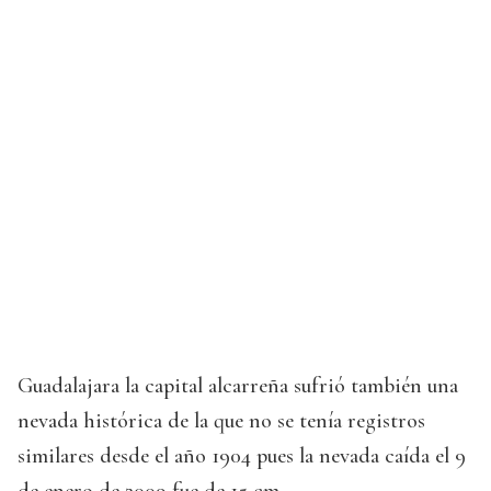
Guadalajara la capital alcarreña sufrió también una
nevada histórica de la que no se tenía registros
similares desde el año 1904 pues la nevada caída el 9
de enero de 2009 fue de 15 cm.