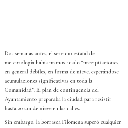
Dos semanas antes, el servicio estatal de
meteorología había pronosticado “precipitaciones,
en general débiles, en forma de nieve, esperándose
acumulaciones significativas en toda la
Comunidad”. El plan de contingencia del
Ayuntamiento preparaba la ciudad para resistir
hasta 20 cm de nieve en las calles.
Sin embargo, la borrasca Filomena superó cualquier