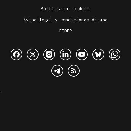
Política de cookies
Aviso legal y condiciones de uso
FEDER