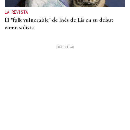
LA REVISTA
El "folk vulnerable" de Inés de Lis en su debut
como solista
INVERSIONES INTERNACIONALES
La firma española Sainsel desarrollará el sistema
de combate de un patrullero de la Armada