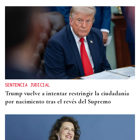
Lalo Pavón
O AFIADOR
Un día haberá autobuses
SENTENCIA JUDICIAL
Trump vuelve a intentar restringir la ciudadanía
por nacimiento tras el revés del Supremo