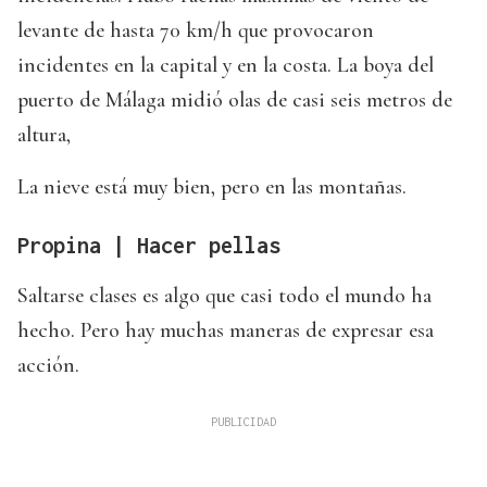
levante de hasta 70 km/h que provocaron
incidentes en la capital y en la costa. La boya del
puerto de Málaga midió olas de casi seis metros de
altura,
La nieve está muy bien, pero en las montañas.
Propina | Hacer pellas
Saltarse clases es algo que casi todo el mundo ha
hecho. Pero hay muchas maneras de expresar esa
acción.