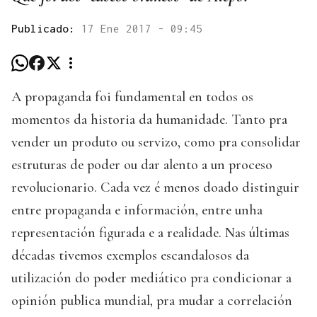
Publicado:
17 Ene 2017 - 09:45
A propaganda foi fundamental en todos os
momentos da historia da humanidade. Tanto pra
vender un produto ou servizo, como pra consolidar
estruturas de poder ou dar alento a un proceso
revolucionario. Cada vez é menos doado distinguir
entre propaganda e información, entre unha
representación figurada e a realidade. Nas últimas
décadas tivemos exemplos escandalosos da
utilización do poder mediático pra condicionar a
opinión publica mundial, pra mudar a correlación