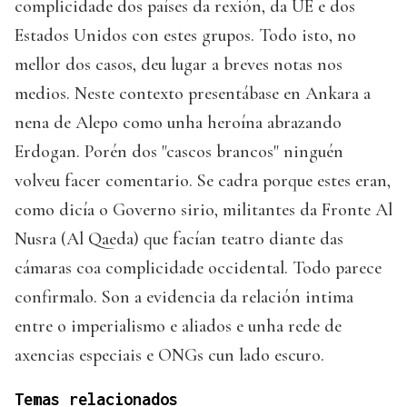
complicidade dos países da rexión, da UE e dos
Estados Unidos con estes grupos. Todo isto, no
mellor dos casos, deu lugar a breves notas nos
medios. Neste contexto presentábase en Ankara a
nena de Alepo como unha heroína abrazando
Erdogan. Porén dos "cascos brancos" ninguén
volveu facer comentario. Se cadra porque estes eran,
como dicía o Governo sirio, militantes da Fronte Al
Nusra (Al Qaeda) que facían teatro diante das
cámaras coa complicidade occidental. Todo parece
confirmalo. Son a evidencia da relación intima
entre o imperialismo e aliados e unha rede de
axencias especiais e ONGs cun lado escuro.
Temas relacionados