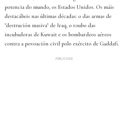
potencia do mundo, os Estados Unidos. Os máis
destacábeis nas últimas décadas: o das armas de
"destrución masiva" de Iraq, o roubo das
incubadoras de Kuwait e os bombardeos aéreos
contra a povoación civil polo exército de Gaddafi.