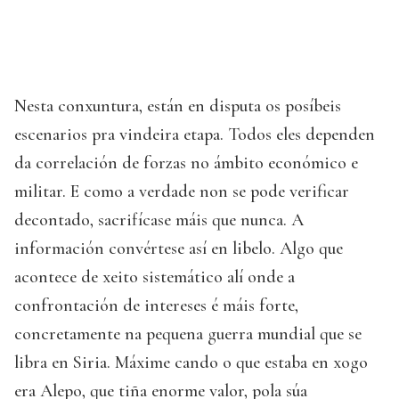
Nesta conxuntura, están en disputa os posíbeis
escenarios pra vindeira etapa. Todos eles dependen
da correlación de forzas no ámbito económico e
militar. E como a verdade non se pode verificar
decontado, sacrifícase máis que nunca. A
información convértese así en libelo. Algo que
acontece de xeito sistemático alí onde a
confrontación de intereses é máis forte,
concretamente na pequena guerra mundial que se
libra en Siria. Máxime cando o que estaba en xogo
era Alepo, que tiña enorme valor, pola súa