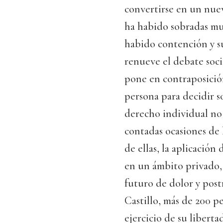
convertirse en un nue
ha habido sobradas mu
habido contención y s
renueve el debate soc
pone en contraposición
persona para decidir s
derecho individual no 
contadas ocasiones de 
de ellas, la aplicación 
en un ámbito privado,
futuro de dolor y post
Castillo, más de 200 p
ejercicio de su libert