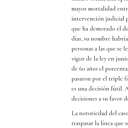
mayor mortalidad entr
intervención judicial 
que ha demorado el de
días, su nombre habrí
personas a las que se l
vigor de la ley en juni
de 60 años el porcenta
pasaron por el triple f
es una decisión fútil.
decisiones a su favor 
La notoriedad del caso
traspasar la línea que