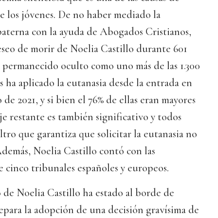
e los jóvenes. De no haber mediado la
paterna con la ayuda de Abogados Cristianos,
seo de morir de Noelia Castillo durante 601
a permanecido oculto como uno más de las 1.300
es ha aplicado la eutanasia desde la entrada en
o de 2021, y si bien el 76% de ellas eran mayores
je restante es también significativo y todos
iltro que garantiza que solicitar la eutanasia no
 Además, Noelia Castillo contó con las
de cinco tribunales españoles y europeos.
 de Noelia Castillo ha estado al borde de
 separa la adopción de una decisión gravísima de