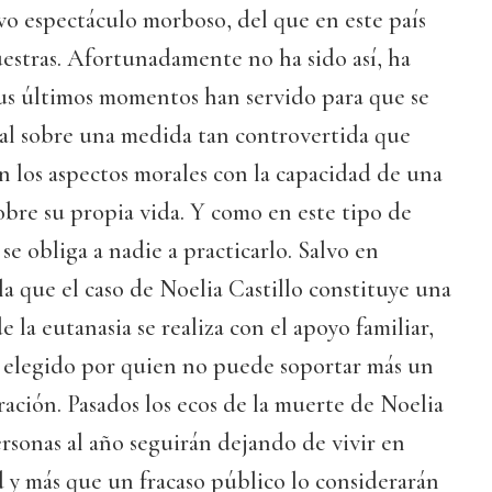
vo espectáculo morboso, del que en este país
estras. Afortunadamente no ha sido así, ha
us últimos momentos han servido para que se
ial sobre una medida tan controvertida que
 los aspectos morales con la capacidad de una
obre su propia vida. Y como en este tipo de
se obliga a nadie a practicarlo. Salvo en
la que el caso de Noelia Castillo constituye una
de la eutanasia se realiza con el apoyo familiar,
 elegido por quien no puede soportar más un
ración. Pasados los ecos de la muerte de Noelia
ersonas al año seguirán dejando de vivir en
ad y más que un fracaso público lo considerarán