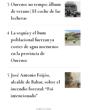
Ourense no tempo: álbum
de verano | El coche de las
lecheras
La sequía y el bum
poblacional fuerzan ya
cortes de agua nocturnos
en la provincia de
Ourense
José Antonio Feijóo,
alcalde de Baltar, sobre el
incendio forestal: “Foi
intencionado”