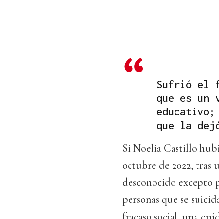
Sufrió el 
que es un 
educativo;
que la dej
Si Noelia Castillo hub
octubre de 2022, tras 
desconocido excepto pa
personas que se suicid
fracaso social, una epi