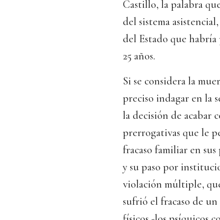
Castillo, la palabra qu
del sistema asistencial,
del Estado que habría
25 años.
Si se considera la muer
preciso indagar en la s
la decisión de acabar c
prerrogativas que le p
fracaso familiar en sus
y su paso por instituci
violación múltiple, qu
sufrió el fracaso de un
físicos -los psíquicos 