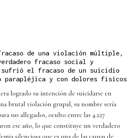
fracaso de una violación múltiple,
verdadero fracaso social y
 sufrió el fracaso de un suicidio
ó parapléjica y con dolores físicos
iera logrado su intención de suicidarse en
una brutal violación grupal, su nombre sería
ra sus allegados, oculto entre las 4.227
aron ese año, lo que constituye un verdadero
demia silenciosa que es una de las causas de