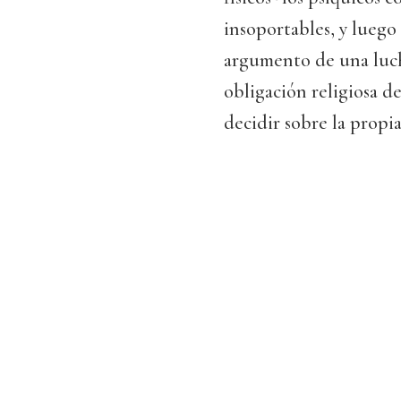
insoportables, y luego 
argumento de una luch
obligación religiosa de
decidir sobre la propia