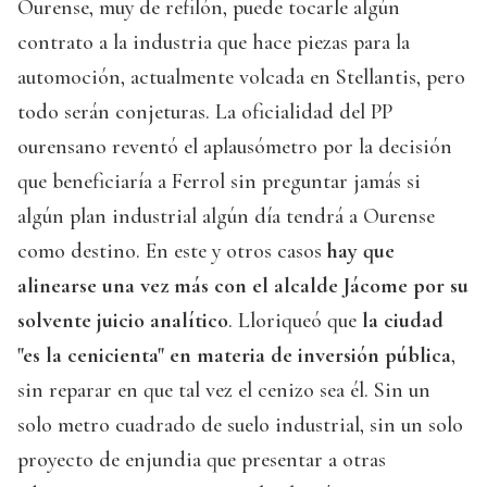
Ourense, muy de refilón, puede tocarle algún
contrato a la industria que hace piezas para la
automoción, actualmente volcada en Stellantis, pero
todo serán conjeturas. La oficialidad del PP
ourensano reventó el aplausómetro por la decisión
que beneficiaría a Ferrol sin preguntar jamás si
algún plan industrial algún día tendrá a Ourense
como destino. En este y otros casos
hay que
alinearse una vez más con el alcalde Jácome por su
solvente juicio analítico
. Lloriqueó que
la ciudad
"es la cenicienta" en materia de inversión pública
,
sin reparar en que tal vez el cenizo sea él. Sin un
solo metro cuadrado de suelo industrial, sin un solo
proyecto de enjundia que presentar a otras