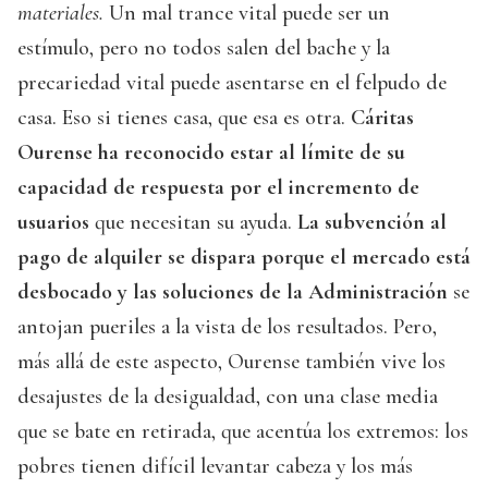
materiales.
Un mal trance vital puede ser un
estímulo, pero no todos salen del bache y la
precariedad vital puede asentarse en el felpudo de
casa. Eso si tienes casa, que esa es otra.
Cáritas
Ourense ha reconocido estar al límite de su
capacidad de respuesta por el incremento de
usuarios
que necesitan su ayuda.
La subvención al
pago de alquiler se dispara porque el mercado está
desbocado y las soluciones de la Administración
se
antojan pueriles a la vista de los resultados. Pero,
más allá de este aspecto, Ourense también vive los
desajustes de la desigualdad, con una clase media
que se bate en retirada, que acentúa los extremos: los
pobres tienen difícil levantar cabeza y los más