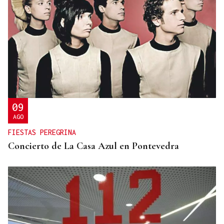
09
AGO
FIESTAS PEREGRINA
Concierto de La Casa Azul en Pontevedra