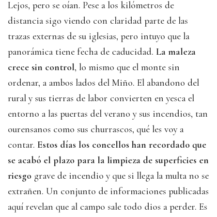
Lejos, pero se oían. Pese a los kilómetros de
distancia sigo viendo con claridad parte de las
trazas externas de su iglesias, pero intuyo que la
panorámica tiene fecha de caducidad.
La maleza
crece sin control
, lo mismo que el monte sin
ordenar, a ambos lados del Miño. El abandono del
rural y sus tierras de labor convierten en yesca el
entorno a las puertas del verano y sus incendios, tan
ourensanos como sus churrascos, qué les voy a
contar.
Estos días los concellos han recordado que
se acabó el plazo para la limpieza de superficies en
riesgo
grave de incendio y que si llega la multa no se
extrañen. Un conjunto de informaciones publicadas
aquí revelan que al campo sale todo dios a perder. Es