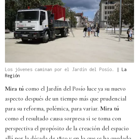
Los jóvenes caminan por el Jardín del Posío.
|
La
Región
Mira tú
como el Jardín del Posío luce ya su nuevo
aspecto después de un tiempo más que prudencial
para su reforma, polémica, para variar.
Mira tú
como el resultado causa sorpresa si se toma con
perspectiva el propósito de la creación del espacio
allá por la década de 1850 y en lo que se ha quedado.