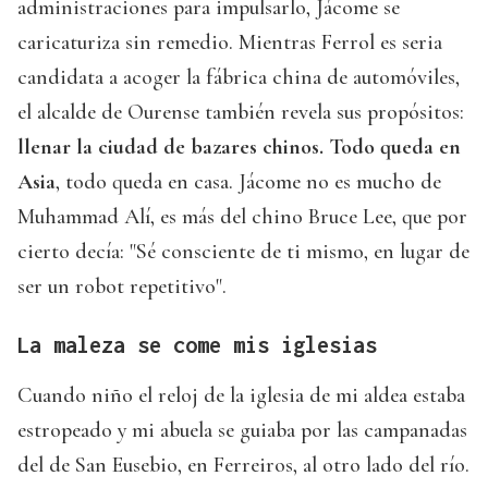
administraciones para impulsarlo, Jácome se
caricaturiza sin remedio. Mientras Ferrol es seria
candidata a acoger la fábrica china de automóviles,
el alcalde de Ourense también revela sus propósitos:
llenar la ciudad de bazares chinos. Todo queda en
Asia
, todo queda en casa. Jácome no es mucho de
Muhammad Alí, es más del chino Bruce Lee, que por
cierto decía: "Sé consciente de ti mismo, en lugar de
ser un robot repetitivo".
La maleza se come mis iglesias
Cuando niño el reloj de la iglesia de mi aldea estaba
estropeado y mi abuela se guiaba por las campanadas
del de San Eusebio, en Ferreiros, al otro lado del río.