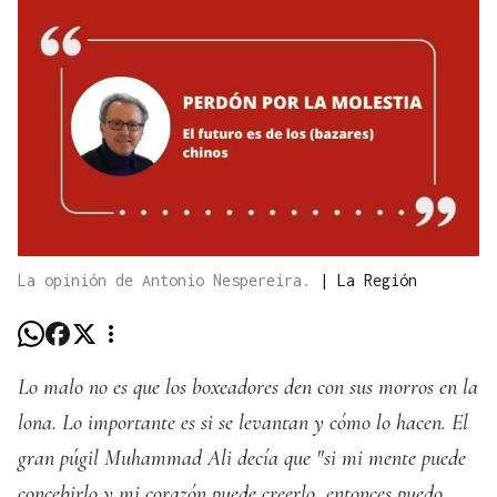
La opinión de Antonio Nespereira.
|
La Región
Lo malo no es que los boxeadores den con sus morros en la
lona. Lo importante es si se levantan y cómo lo hacen. El
gran púgil Muhammad Ali decía que "si mi mente puede
concebirlo y mi corazón puede creerlo, entonces puedo