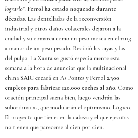
lograrlo".
Ferrol ha estado noqueado durante
décadas
. Las dentelladas de la reconversión
industrial y otros daños colaterales dejaron a la
ciudad y su comarca como un peso mosca en el ring
a manos de un peso pesado. Recibió las suyas y las
del pulpo. La Xunta se gustó especialmente esta
semana a la hora de anunciar que la multinacional
china
SAIC creará
en As Pontes y Ferrol
2.300
empleos para fabricar 120.000 coches al año
. Como
oración principal suena bien, luego vendrán las
subordinadas, que modularán el optimismo. Lógico.
El proyecto que tienes en la cabeza y el que ejecutas
no tienen que parecerse al cien por cien.