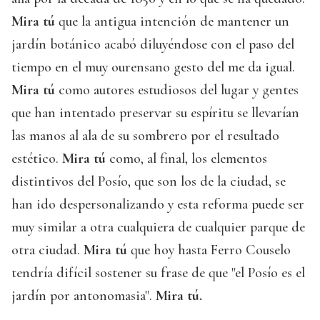
Mira tú
que la antigua intención de mantener un
jardín botánico acabó diluyéndose con el paso del
tiempo en el muy ourensano gesto del me da igual.
Mira tú
como autores estudiosos del lugar y gentes
que han intentado preservar su espíritu se llevarían
las manos al ala de su sombrero por el resultado
estético.
Mira tú
como, al final, los elementos
distintivos del Posío, que son los de la ciudad, se
han ido despersonalizando y esta reforma puede ser
muy similar a otra cualquiera de cualquier parque de
otra ciudad.
Mira tú
que hoy hasta Ferro Couselo
tendría difícil sostener su frase de que "el Posío es el
jardín por antonomasia".
Mira tú.