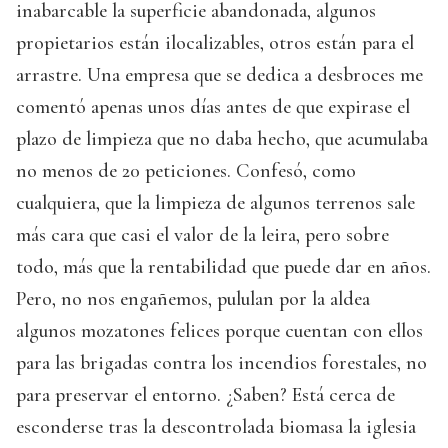
inabarcable la superficie abandonada, algunos
propietarios están ilocalizables, otros están para el
arrastre. Una empresa que se dedica a desbroces me
comentó apenas unos días antes de que expirase el
plazo de limpieza que no daba hecho, que acumulaba
no menos de 20 peticiones. Confesó, como
cualquiera, que la limpieza de algunos terrenos sale
más cara que casi el valor de la leira, pero sobre
todo, más que la rentabilidad que puede dar en años.
Pero, no nos engañemos, pululan por la aldea
algunos mozatones felices porque cuentan con ellos
para las brigadas contra los incendios forestales, no
para preservar el entorno. ¿Saben? Está cerca de
esconderse tras la descontrolada biomasa la iglesia