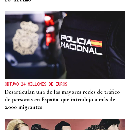
Lalo Pavón
O AFIADOR
Un día haberá autobuses
OBTUVO 24 MILLONES DE EUROS
Desarticulan una de las mayores redes de tráfico
de personas en España, que introdujo a más de
2.000 migrantes