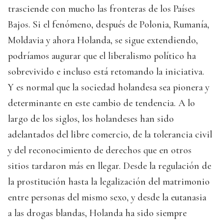
trasciende con mucho las fronteras de los Países
Bajos. Si el fenómeno, después de Polonia, Rumanía,
Moldavia y ahora Holanda, se sigue extendiendo,
podríamos augurar que el liberalismo político ha
sobrevivido e incluso está retomando la iniciativa.
Y es normal que la sociedad holandesa sea pionera y
determinante en este cambio de tendencia. A lo
largo de los siglos, los holandeses han sido
adelantados del libre comercio, de la tolerancia civil
y del reconocimiento de derechos que en otros
sitios tardaron más en llegar. Desde la regulación de
la prostitución hasta la legalización del matrimonio
entre personas del mismo sexo, y desde la eutanasia
a las drogas blandas, Holanda ha sido siempre