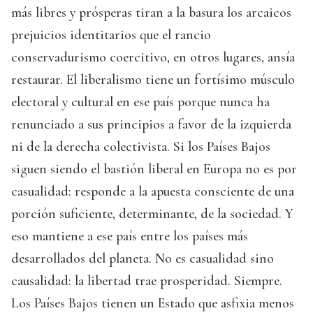
más libres y prósperas tiran a la basura los arcaicos
prejuicios identitarios que el rancio
conservadurismo coercitivo, en otros lugares, ansía
restaurar. El liberalismo tiene un fortísimo músculo
electoral y cultural en ese país porque nunca ha
renunciado a sus principios a favor de la izquierda
ni de la derecha colectivista. Si los Países Bajos
siguen siendo el bastión liberal en Europa no es por
casualidad: responde a la apuesta consciente de una
porción suficiente, determinante, de la sociedad. Y
eso mantiene a ese país entre los países más
desarrollados del planeta. No es casualidad sino
causalidad: la libertad trae prosperidad. Siempre.
Los Países Bajos tienen un Estado que asfixia menos