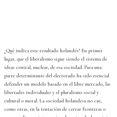
¿Qué indica este resultado holandés? En primer
lugar, que el liberalismo sigue siendo el sistema de
ideas central, nuclear, de esa sociedad. Para una
parte determinante del electorado ha sido esencial
defender un modelo basado en el libre mercado, las
libertades individuales y el pluralismo social y
cultural o moral. La sociedad holandesa no cae,
como otras, en la tentación de cerrar fronteras o