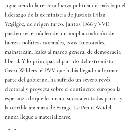
sigue siendo la tercera fuerza política del país bajo el
liderazgo de la ex ministra de Justicia Dilan
Yeşilgöz, de origen turco. Juntos, D66 y VVD
pueden ser el núcleo de una amplia coalición de
fuerzas políticas normales, constitucionales,
mainstream, leales al marco general de democracia
liberal. Y lo principal: el partido del extremista
Geert Wilders, el PVV que había llegado a formar
parte del gobierno, ha sufrido un severo revés
electoral y proyecta sobre el continente europeo la
esperanza de que lo mismo suceda en todas partes y
la terrible amenaza de Farage, Le Pen o Weidel
nunca llegue a materializarse.