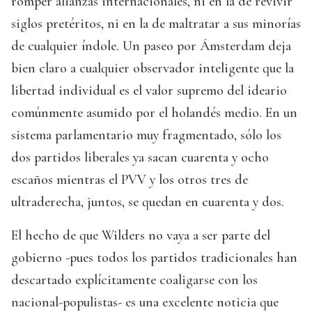
romper alianzas internacionales, ni en la de revivir
siglos pretéritos, ni en la de maltratar a sus minorías
de cualquier índole. Un paseo por Ámsterdam deja
bien claro a cualquier observador inteligente que la
libertad individual es el valor supremo del ideario
comúnmente asumido por el holandés medio. En un
sistema parlamentario muy fragmentado, sólo los
dos partidos liberales ya sacan cuarenta y ocho
escaños mientras el PVV y los otros tres de
ultraderecha, juntos, se quedan en cuarenta y dos.
El hecho de que Wilders no vaya a ser parte del
gobierno -pues todos los partidos tradicionales han
descartado explícitamente coaligarse con los
nacional-populistas- es una excelente noticia que