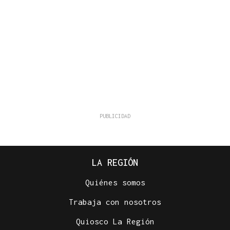
LA REGIÓN
Quiénes somos
Trabaja con nosotros
Quiosco La Región