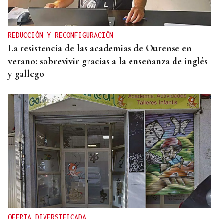
REDUCCIÓN Y RECONFIGURACIÓN
La resistencia de las academias de Ourense en
verano: sobrevivir gracias a la enseñanza de inglés
y gallego
OFERTA DIVERSIFICADA