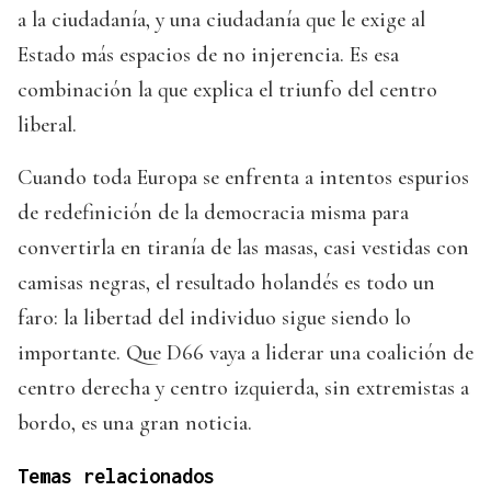
a la ciudadanía, y una ciudadanía que le exige al
Estado más espacios de no injerencia. Es esa
combinación la que explica el triunfo del centro
liberal.
Cuando toda Europa se enfrenta a intentos espurios
de redefinición de la democracia misma para
convertirla en tiranía de las masas, casi vestidas con
camisas negras, el resultado holandés es todo un
faro: la libertad del individuo sigue siendo lo
importante. Que D66 vaya a liderar una coalición de
centro derecha y centro izquierda, sin extremistas a
bordo, es una gran noticia.
Temas relacionados