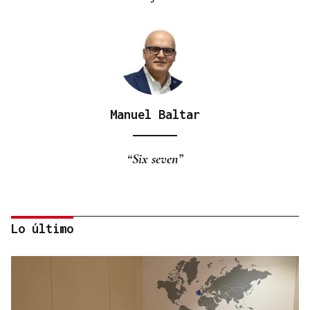
Manuel Baltar
“Six seven”
Lo último
Eduardo Medrano