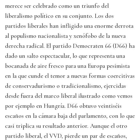
merece ser celebrado como un triunfo del
liberalismo político en su conjunto. Los dos
partidos liberales han infligido una enorme derrota
al populismo nacionalista y xenófobo de la nueva
derecha radical. El partido Democraten 66 (D66) ha
dado un salto espectacular, lo que representa una
bocanada de aire fresco para una Europa pesimista
en la que cunde el temor a nuevas formas coercitivas
de conservadurismo o tradicionalismo, ejercidas
desde fuera del marco liberal ilustrado como vemos
por ejemplo en Hungría. D66 obtuvo veintiséis
escaños en la cámara baja del parlamento, con lo que
casi triplica su resultado anterior. Aunque el otro
partido liberal, el VVD, pierde un par de escaños,