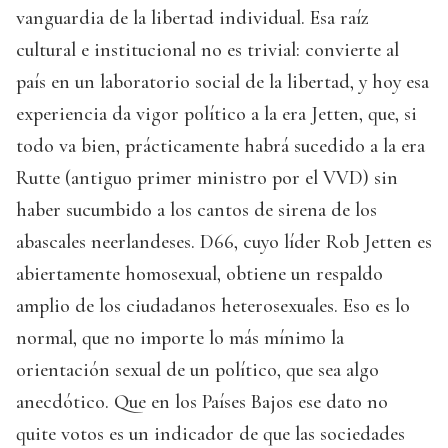
vanguardia de la libertad individual. Esa raíz
cultural e institucional no es trivial: convierte al
país en un laboratorio social de la libertad, y hoy esa
experiencia da vigor político a la era Jetten, que, si
todo va bien, prácticamente habrá sucedido a la era
Rutte (antiguo primer ministro por el VVD) sin
haber sucumbido a los cantos de sirena de los
abascales neerlandeses. D66, cuyo líder Rob Jetten es
abiertamente homosexual, obtiene un respaldo
amplio de los ciudadanos heterosexuales. Eso es lo
normal, que no importe lo más mínimo la
orientación sexual de un político, que sea algo
anecdótico. Que en los Países Bajos ese dato no
quite votos es un indicador de que las sociedades