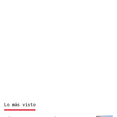
zona de monte en Coirós
Lo más visto