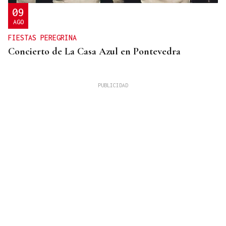
09
AGO
FIESTAS PEREGRINA
Concierto de La Casa Azul en Pontevedra
SUFRIÓ UNA CAÍDA
Desaparecido un hombre de avanzada edad en una