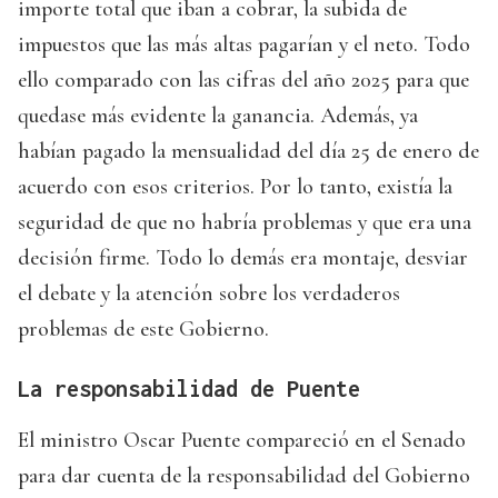
importe total que iban a cobrar, la subida de
impuestos que las más altas pagarían y el neto. Todo
ello comparado con las cifras del año 2025 para que
quedase más evidente la ganancia. Además, ya
habían pagado la mensualidad del día 25 de enero de
acuerdo con esos criterios. Por lo tanto, existía la
seguridad de que no habría problemas y que era una
decisión firme. Todo lo demás era montaje, desviar
el debate y la atención sobre los verdaderos
problemas de este Gobierno.
La responsabilidad de Puente
El ministro Oscar Puente compareció en el Senado
para dar cuenta de la responsabilidad del Gobierno