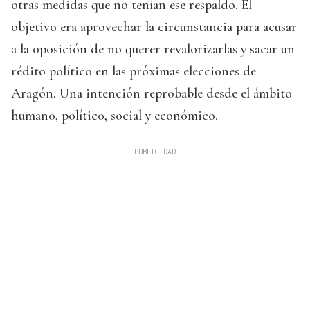
otras medidas que no tenían ese respaldo. El
objetivo era aprovechar la circunstancia para acusar
a la oposición de no querer revalorizarlas y sacar un
rédito político en las próximas elecciones de
Aragón. Una intención reprobable desde el ámbito
humano, político, social y económico.