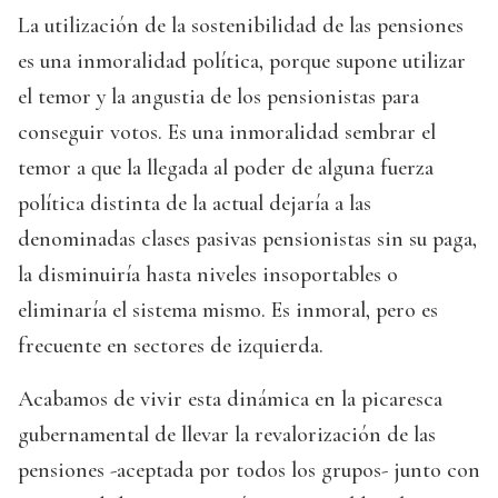
La utilización de la sostenibilidad de las pensiones
es una inmoralidad política, porque supone utilizar
el temor y la angustia de los pensionistas para
conseguir votos. Es una inmoralidad sembrar el
temor a que la llegada al poder de alguna fuerza
política distinta de la actual dejaría a las
denominadas clases pasivas pensionistas sin su paga,
la disminuiría hasta niveles insoportables o
eliminaría el sistema mismo. Es inmoral, pero es
frecuente en sectores de izquierda.
Acabamos de vivir esta dinámica en la picaresca
gubernamental de llevar la revalorización de las
pensiones -aceptada por todos los grupos- junto con