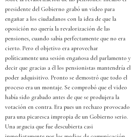
presidente del Gobierno grabó un video para
engañar a los ciudadanos con la idea de que la
oposición no quería la revalorización de las
pensiones, cuando sabía perfectamente que no era
cierto. Pero el objetivo era aprovechar
políticamente una sesión engañosa del parlamento y
decir que gracias a él los pensionistas mantendría el
poder adquisitivo. Pronto se demostró que todo el
proceso era un montaje. Se comprobó que el video
había sido grabado antes de que se produjera la
votación en contra. Era pues un rechazo provocado
para una picaresca impropia de un Gobierno serio.
Una argucia que fue descubierta casi
inmediatamente por los medios de comunicación.