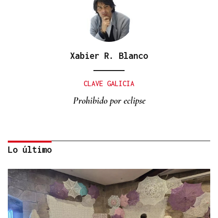
Xabier R. Blanco
CLAVE GALICIA
Prohibido por eclipse
Lo último
Lalo Pavón
O AFIADOR