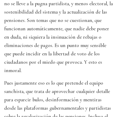
no se lleve a la pugna partidista, y menos electoral, la
sostenibilidad del sistema y la actualización de las
pensiones. Son temas que no se cuestionan, que
funcionan automáticamente, que nadie debe poner
en duda, ni siquiera la insinuación de rebajas o
eliminaciones de pagos. Es un punto muy sensible
que puede incidir en la libertad de voto de los
ciudadanos por el miedo que provoca. Y esto es
inmoral.
Pues justamente eso es lo que pretende el equipo
sanchista, que trata de aprovechar cualquier detalle
para esparcir bulos, desinformación y mentiras
desde las plataformas gubernamentales y partidistas
sobre la revalorización de las pensiones. Incluso el