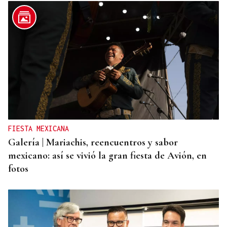
FIESTA MEXICANA
Galería | Mariachis, reencuentros y sabor
mexicano: así se vivió la gran fiesta de Avión, en
fotos