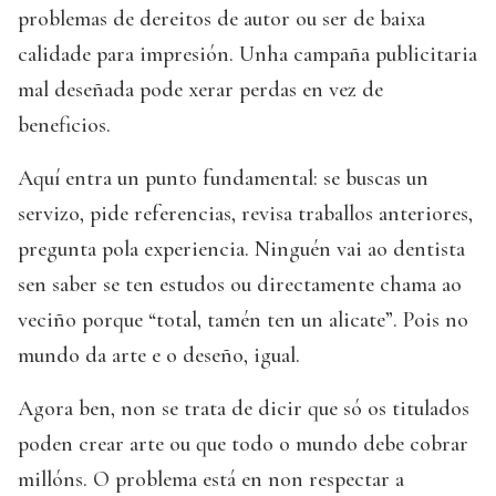
problemas de dereitos de autor ou ser de baixa
calidade para impresión. Unha campaña publicitaria
mal deseñada pode xerar perdas en vez de
beneficios.
Aquí entra un punto fundamental: se buscas un
servizo, pide referencias, revisa traballos anteriores,
pregunta pola experiencia. Ninguén vai ao dentista
sen saber se ten estudos ou directamente chama ao
veciño porque “total, tamén ten un alicate”. Pois no
mundo da arte e o deseño, igual.
Agora ben, non se trata de dicir que só os titulados
poden crear arte ou que todo o mundo debe cobrar
millóns. O problema está en non respectar a