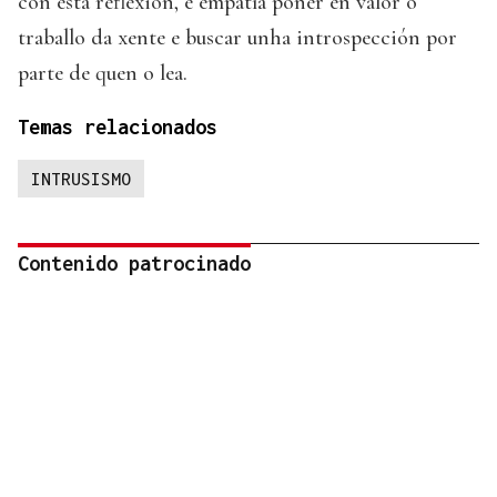
con esta reflexión, é empatía poñer en valor o
traballo da xente e buscar unha introspección por
parte de quen o lea.
Temas relacionados
INTRUSISMO
Contenido patrocinado