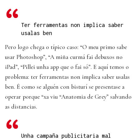
Ter ferramentas non implica saber
usalas ben
Pero logo chega o típico caso: “O meu primo sabe
usar Photoshop”, “A miña curmá fai debuxos no
iPad”, “Pillei unha app que o fai só”. E aquí temos o
problema: ter ferramentas non implica saber usalas
ben. É como se alguén con bisturí se presentase a
operar porque “xa viu “Anatomia de Grey” salvando
as distancias.
Unha campaña publicitaria mal