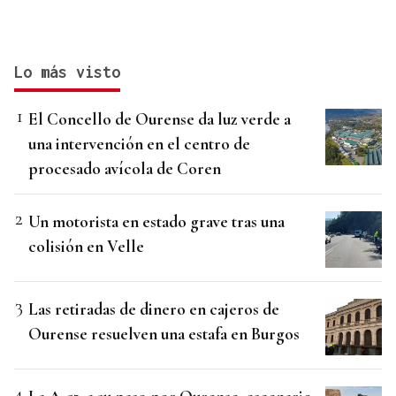
Lo más visto
El Concello de Ourense da luz verde a
una intervención en el centro de
procesado avícola de Coren
Un motorista en estado grave tras una
colisión en Velle
Las retiradas de dinero en cajeros de
Ourense resuelven una estafa en Burgos