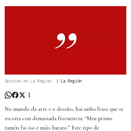
Opinión en La Región.
|
La Región
No mundo da arte e o deseño, hai unha frase que se
escoita con demasiada frecuencia: “Meu primo
tamén fai iso e máis barato.” Este tipo de