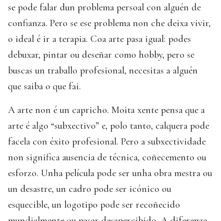
se pode falar dun problema persoal con alguén de
confianza. Pero se ese problema non che deixa vivir,
o ideal é ir a terapia. Coa arte pasa igual: podes
debuxar, pintar ou deseñar como hobby, pero se
buscas un traballo profesional, necesitas a alguén
que saiba o que fai.
A arte non é un capricho. Moita xente pensa que a
arte é algo “subxectivo” e, polo tanto, calquera pode
facela con éxito profesional. Pero a subxectividade
non significa ausencia de técnica, coñecemento ou
esforzo. Unha película pode ser unha obra mestra ou
un desastre, un cadro pode ser icónico ou
esquecible, un logotipo pode ser recoñecido
mundialmente ou pasar desapercibido. A diferenza