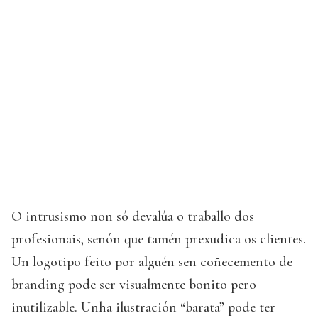
O intrusismo non só devalúa o traballo dos
profesionais, senón que tamén prexudica os clientes.
Un logotipo feito por alguén sen coñecemento de
branding pode ser visualmente bonito pero
inutilizable. Unha ilustración “barata” pode ter