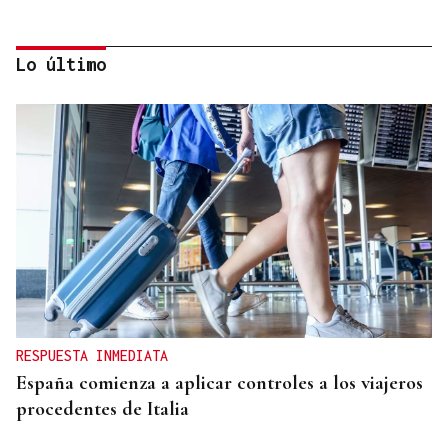
Lo último
Lalo Pavón
O AFIADOR
Un día haberá autobuses
RESPUESTA INMEDIATA
España comienza a aplicar controles a los viajeros
procedentes de Italia