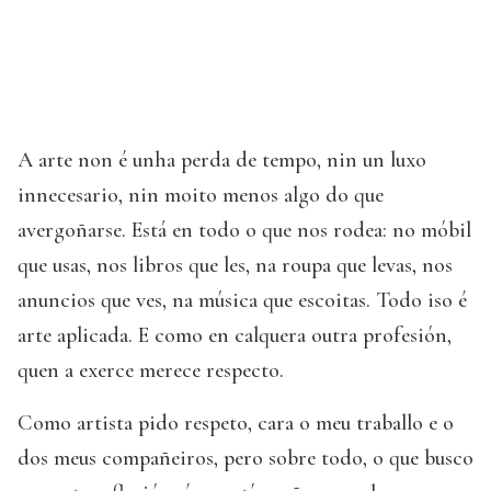
A arte non é unha perda de tempo, nin un luxo
innecesario, nin moito menos algo do que
avergoñarse. Está en todo o que nos rodea: no móbil
que usas, nos libros que les, na roupa que levas, nos
anuncios que ves, na música que escoitas. Todo iso é
arte aplicada. E como en calquera outra profesión,
quen a exerce merece respecto.
Como artista pido respeto, cara o meu traballo e o
dos meus compañeiros, pero sobre todo, o que busco