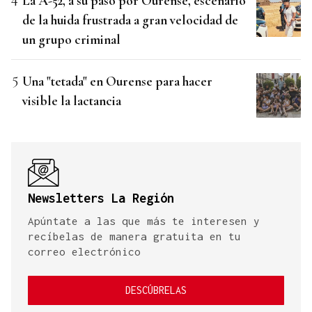
La A-52, a su paso por Ourense, escenario
de la huida frustrada a gran velocidad de
un grupo criminal
Una "tetada" en Ourense para hacer
visible la lactancia
Newsletters La Región
Apúntate a las que más te interesen y
recíbelas de manera gratuita en tu
correo electrónico
DESCÚBRELAS