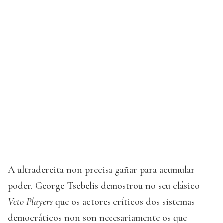
A ultradereita non precisa gañar para acumular
poder. George Tsebelis demostrou no seu clásico
Veto Players
que os actores críticos dos sistemas
democráticos non son necesariamente os que