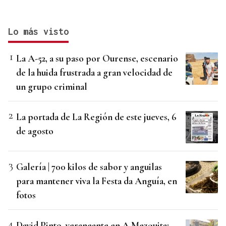
Lo más visto
La A-52, a su paso por Ourense, escenario
de la huida frustrada a gran velocidad de
un grupo criminal
La portada de La Región de este jueves, 6
de agosto
Galería | 700 kilos de sabor y anguilas
para mantener viva la Festa da Anguía, en
fotos
David Pinto, veraneante en A Mezquita: