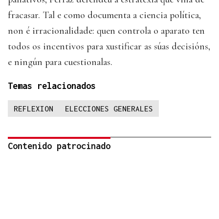
fracasar. Tal e como documenta a ciencia política,
non é irracionalidade: quen controla o aparato ten
todos os incentivos para xustificar as súas decisións,
e ningún para cuestionalas.
Temas relacionados
REFLEXION
ELECCIONES GENERALES
Contenido patrocinado