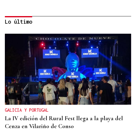
Lo último
Fernando Ramos
¿Quién miente: Marlaska o Margarita Robles?
GALICIA Y PORTUGAL
La IV edición del Rural Fest llega a la playa del
Cenza en Vilariño de Conso