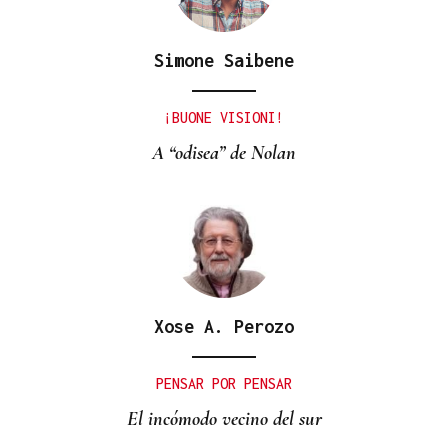
Simone Saibene
¡BUONE VISIONI!
A “odisea” de Nolan
Xose A. Perozo
PENSAR POR PENSAR
El incómodo vecino del sur