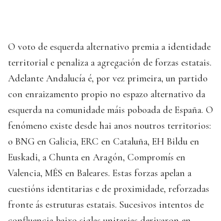
O voto de esquerda alternativo premia a identidade
territorial e penaliza a agregación de forzas estatais.
Adelante Andalucía é, por vez primeira, un partido
con enraizamento propio no espazo alternativo da
esquerda na comunidade máis poboada de España. O
fenómeno existe desde hai anos noutros territorios:
o BNG en Galicia, ERC en Cataluña, EH Bildu en
Euskadi, a Chunta en Aragón, Compromís en
Valencia, MÉS en Baleares. Estas forzas apelan a
cuestións identitarias e de proximidade, reforzadas
fronte ás estruturas estatais. Sucesivos intentos de
confluencia baixo siglas unitarias derivaron en