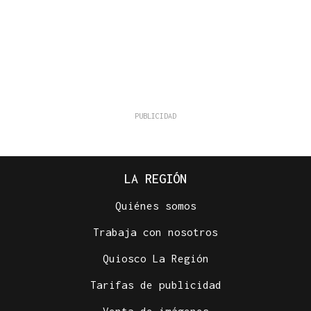
LA REGIÓN
Quiénes somos
Trabaja con nosotros
Quiosco La Región
Tarifas de publicidad
Venta de imágenes