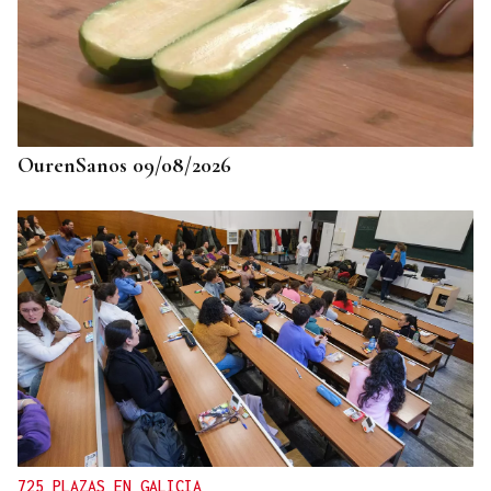
Una crisis migratoria y una crisis sanitaria
OurenSanos 09/08/2026
725 PLAZAS EN GALICIA