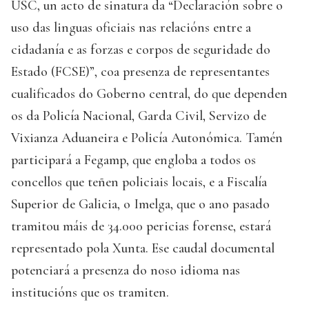
USC, un acto de sinatura da “Declaración sobre o
uso das linguas oficiais nas relacións entre a
cidadanía e as forzas e corpos de seguridade do
Estado (FCSE)”, coa presenza de representantes
cualificados do Goberno central, do que dependen
os da Policía Nacional, Garda Civil, Servizo de
Vixianza Aduaneira e Policía Autonómica. Tamén
participará a Fegamp, que engloba a todos os
concellos que teñen policiais locais, e a Fiscalía
Superior de Galicia, o Imelga, que o ano pasado
tramitou máis de 34.000 pericias forense, estará
representado pola Xunta. Ese caudal documental
potenciará a presenza do noso idioma nas
institucións que os tramiten.