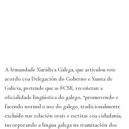
A Irmandade Xurídica Galega, que articulou este
acordo coa Delegación do Goberno e Xunta de
Galicia, pretende que as FCSE, recoñezan a
oficialidade lingüística do galego, “promovendo e
facendo normal o uso do galego, tradicionalmente
excluído nas relación orais e escritas coa cidadanía,
incorporando a lingua galega na tramitación dos