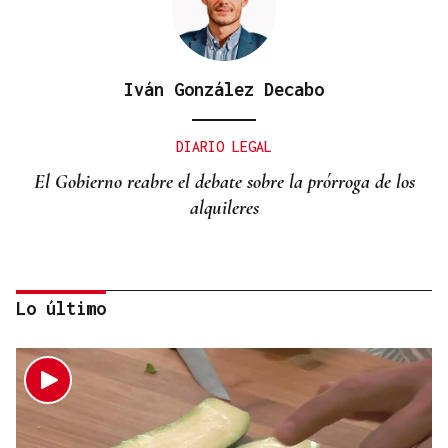
Iván González Decabo
DIARIO LEGAL
El Gobierno reabre el debate sobre la prórroga de los
alquileres
Lo último
Miguel Abad Vila
TRIBUNA