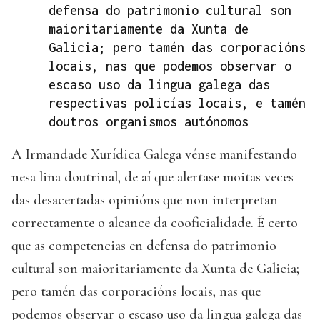
defensa do patrimonio cultural son
maioritariamente da Xunta de
Galicia; pero tamén das corporacións
locais, nas que podemos observar o
escaso uso da lingua galega das
respectivas policías locais, e tamén
doutros organismos autónomos
A Irmandade Xurídica Galega vénse manifestando
nesa liña doutrinal, de aí que alertase moitas veces
das desacertadas opinións que non interpretan
correctamente o alcance da cooficialidade. É certo
que as competencias en defensa do patrimonio
cultural son maioritariamente da Xunta de Galicia;
pero tamén das corporacións locais, nas que
podemos observar o escaso uso da lingua galega das