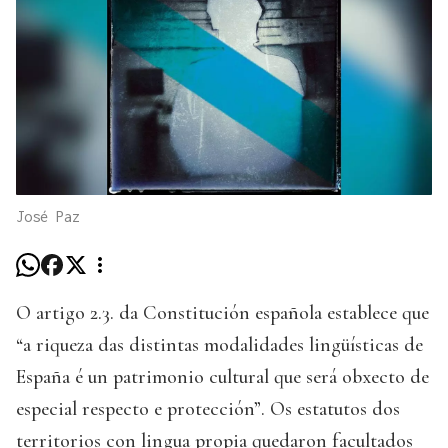
José Paz
O artigo 2.3. da Constitución española establece que
“a riqueza das distintas modalidades lingüísticas de
España é un patrimonio cultural que será obxecto de
especial respecto e protección”. Os estatutos dos
territorios con lingua propia quedaron facultados