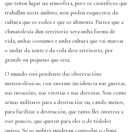
que teñen lugar na atmosfera, pero os científicos que
traballan neste ámbito, non poden esquecerse da
cultura que os rodea e que os alimenta. Parece que a
climatoloxía dun territorio xera unha forma de
vida, unhas costumes e unha cultura que vai marcar
o andar da xente e da vida dese territorio, por
grande ou pequeno que sexa.
O mundo está pendente das observacións
meteorolóxicas, con enorme incidencia nas guerras,
nas invasións, nas vitorias e nas derrotas. Son como
armas militares para a destrución ou, cando menos,
para facilitar a destrución, que tanto lles interesa a
eses poucos, que queren para eles o de tódolos
outros. Se os pobres puideran controlar o clima,