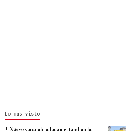
Cartel musical del Pulpo Fest 2026
Lo más visto
Nuevo varapalo a Jácome: tumban la