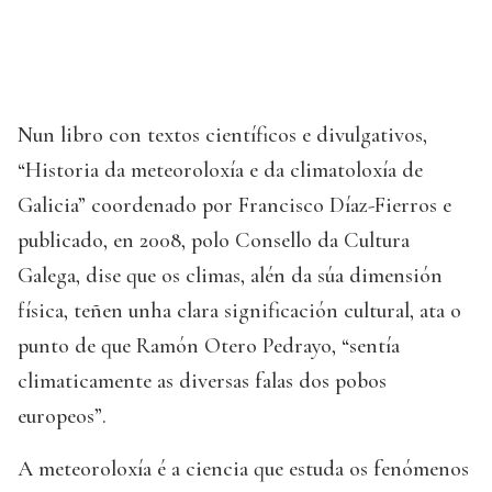
Nun libro con textos científicos e divulgativos,
“Historia da meteoroloxía e da climatoloxía de
Galicia” coordenado por Francisco Díaz-Fierros e
publicado, en 2008, polo Consello da Cultura
Galega, dise que os climas, alén da súa dimensión
física, teñen unha clara significación cultural, ata o
punto de que Ramón Otero Pedrayo, “sentía
climaticamente as diversas falas dos pobos
europeos”.
A meteoroloxía é a ciencia que estuda os fenómenos