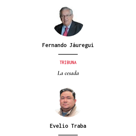
Fernando Jáuregui
TRIBUNA
La cesada
Evelio Traba