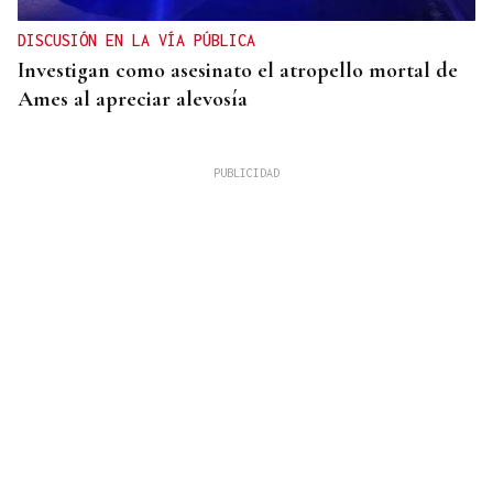
DISCUSIÓN EN LA VÍA PÚBLICA
Investigan como asesinato el atropello mortal de
Ames al apreciar alevosía
09
AGO
FESTA DO PULPO