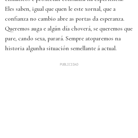
Eles saben, igual que quen le este xornal, que a
confianza no cambio abre as portas da esperanza.
Queremos auga e algún día choverá, se queremos que
pare, cando sexa, parará. Sempre atoparemos na
historia algunha situación semellante á actual.