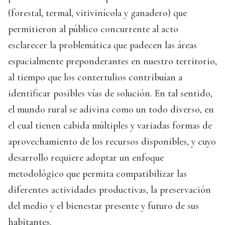
(forestal, termal, vitivinícola y ganadero) que
permitieron al público concurrente al acto
esclarecer la problemática que padecen las áreas
espacialmente preponderantes en nuestro territorio,
al tiempo que los contertulios contribuían a
identificar posibles vías de solución. En tal sentido,
el mundo rural se adivina como un todo diverso, en
el cual tienen cabida múltiples y variadas formas de
aprovechamiento de los recursos disponibles, y cuyo
desarrollo requiere adoptar un enfoque
metodológico que permita compatibilizar las
diferentes actividades productivas, la preservación
del medio y el bienestar presente y futuro de sus
habitantes.