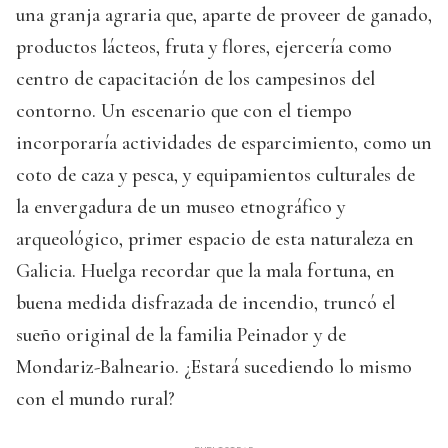
una granja agraria que, aparte de proveer de ganado,
productos lácteos, fruta y flores, ejercería como
centro de capacitación de los campesinos del
contorno. Un escenario que con el tiempo
incorporaría actividades de esparcimiento, como un
coto de caza y pesca, y equipamientos culturales de
la envergadura de un museo etnográfico y
arqueológico, primer espacio de esta naturaleza en
Galicia. Huelga recordar que la mala fortuna, en
buena medida disfrazada de incendio, truncó el
sueño original de la familia Peinador y de
Mondariz-Balneario. ¿Estará sucediendo lo mismo
con el mundo rural?