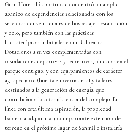
Gran Hotel allí construido concentró un amplio
abanico de dependencias relacionadas con los
servicios convencionales de hospedaje, restauración
y ocio, pero también con las prácticas
hidroterápicas habituales en un balneario.
Dotaciones a su vez complementadas con
instalaciones deportivas y recreativas, ubicadas en el
parque contiguo, y con equipamientos de carácter
agropecuario (huerta e invernadero) y talleres
destinados a la generación de energía, que
contribuían a la autosuficiencia del complejo. En
línea con esta última aspiración, la propiedad
balnearia adquiriría una importante extensión de
terreno en el próximo lugar de Sanmil e instalaría