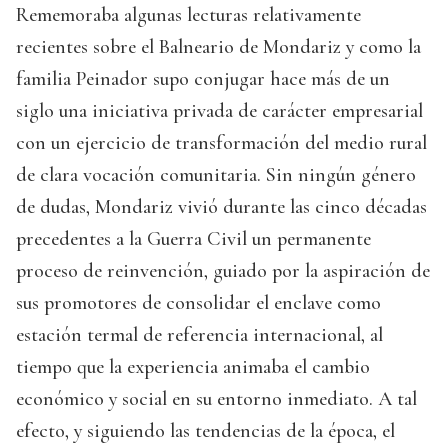
Rememoraba algunas lecturas relativamente
recientes sobre el Balneario de Mondariz y como la
familia Peinador supo conjugar hace más de un
siglo una iniciativa privada de carácter empresarial
con un ejercicio de transformación del medio rural
de clara vocación comunitaria. Sin ningún género
de dudas, Mondariz vivió durante las cinco décadas
precedentes a la Guerra Civil un permanente
proceso de reinvención, guiado por la aspiración de
sus promotores de consolidar el enclave como
estación termal de referencia internacional, al
tiempo que la experiencia animaba el cambio
económico y social en su entorno inmediato. A tal
efecto, y siguiendo las tendencias de la época, el