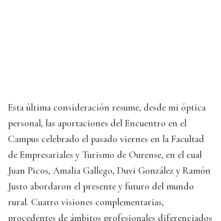
Esta última consideración resume, desde mi óptica
personal, las aportaciones del Encuentro en el
Campus celebrado el pasado viernes en la Facultad
de Empresariales y Turismo de Ourense, en el cual
Juan Picos, Amalia Gallego, Duvi González y Ramón
Justo abordaron el presente y futuro del mundo
rural. Cuatro visiones complementarias,
procedentes de ámbitos profesionales diferenciados