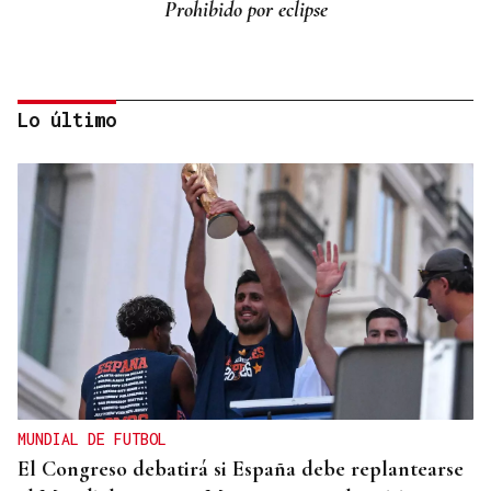
Prohibido por eclipse
Lo último
Lalo Pavón
O AFIADOR
Un día haberá autobuses
MUNDIAL DE FUTBOL
El Congreso debatirá si España debe replantearse