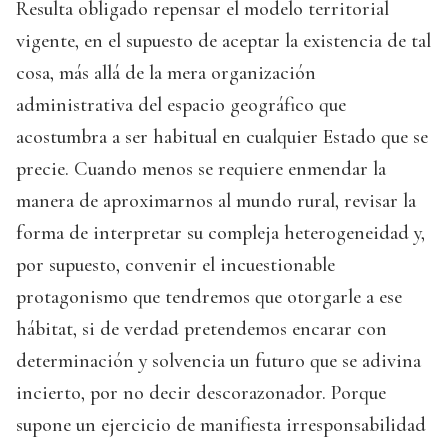
Resulta obligado repensar el modelo territorial
vigente, en el supuesto de aceptar la existencia de tal
cosa, más allá de la mera organización
administrativa del espacio geográfico que
acostumbra a ser habitual en cualquier Estado que se
precie. Cuando menos se requiere enmendar la
manera de aproximarnos al mundo rural, revisar la
forma de interpretar su compleja heterogeneidad y,
por supuesto, convenir el incuestionable
protagonismo que tendremos que otorgarle a ese
hábitat, si de verdad pretendemos encarar con
determinación y solvencia un futuro que se adivina
incierto, por no decir descorazonador. Porque
supone un ejercicio de manifiesta irresponsabilidad