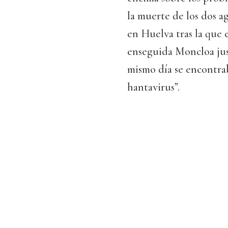
la muerte de los dos a
en Huelva tras la que el
enseguida Moncloa jus
mismo día se encontraba
hantavirus”.