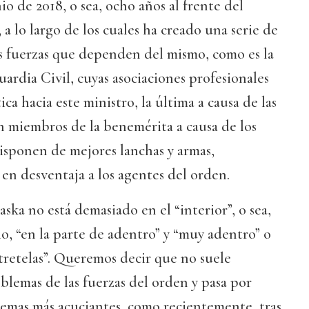
io de 2018, o sea, ocho años al frente del
 a lo largo de los cuales ha creado una serie de
os fuerzas que dependen del mismo, como es la
uardia Civil, cuyas asociaciones profesionales
ica hacia este ministro, la última a causa de las
n miembros de la benemérita a causa de los
isponen de mejores lanchas y armas,
 en desventaja a los agentes del orden.
ska no está demasiado en el “interior”, o sea,
io, “en la parte de adentro” y “muy adentro” o
ntretelas”. Queremos decir que no suele
oblemas de las fuerzas del orden y pasa por
lemas más acuciantes, como recientemente, tras