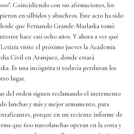
oso”. Coincidiendo con sus afirmaciones, los
pieron en silbidos y abucheos. Este acto ha sido
s desde que Fernando Grande-Marlaska tomó
nterior hace casi ocho años. Y ahora a ver qué
 Letizia visite el próximo jueves la Academia
rdia Civil en Aranjuez, donde estará
ka. Es una incógnita si todavía perduran los
tro lugar.
rzas del orden siguen reclamando el incremento
odo lanchas y más y mejor armamento, para
cotraficantes, porque en un reciente informe de
irma que 600 narcolanchas operan en la costa y