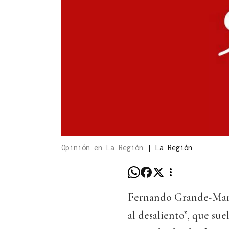
Opinión en La Región
|
La Región
Fernando Grande-Marla
al desaliento”, que sue