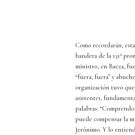
Como recordarán, esta 
bandera de la 131ª pr
ministro, en Baeza, f
“fuera, fuera” y abuche
organización tuvo que
asistentes, fundamenta
palabras: “Comprendo,
puede compensar la mu
Jerónimo. Y lo entien