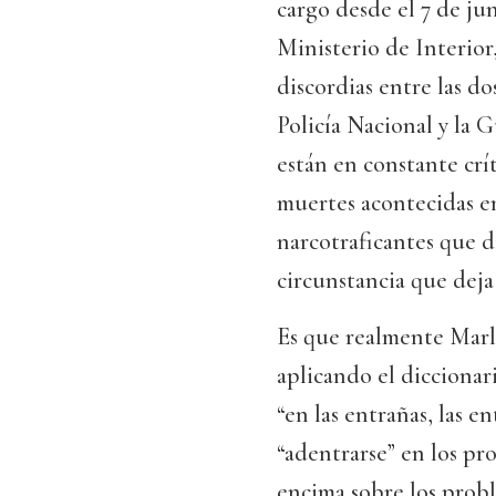
cargo desde el 7 de jun
Ministerio de Interior,
discordias entre las d
Policía Nacional y la G
están en constante crít
muertes acontecidas e
narcotraficantes que d
circunstancia que deja
Es que realmente Marla
aplicando el diccionar
“en las entrañas, las e
“adentrarse” en los pr
encima sobre los prob