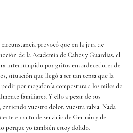
circunstancia provocó que en la jura de
omoción de la Academia de Cabos y Guardias, el
uera interrumpido por gritos ensordecedores de
os, situación que llegó a ser tan tensa que la
 pedir por megafonía compostura a los miles de
lmente familiares. Y ello a pesar de sus
 entiendo vuestro dolor, vuestra rabia. Nada
erte en acto de servicio de Germán y de
do porque yo también estoy dolido.