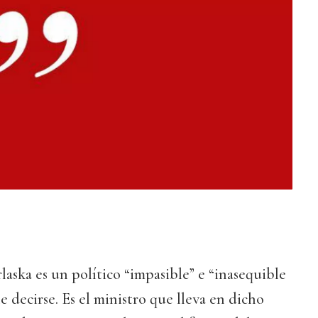
ska es un político “impasible” e “inasequible
le decirse. Es el ministro que lleva en dicho