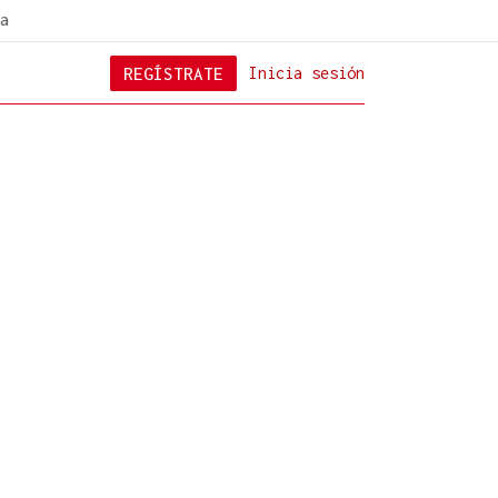
a
REGÍSTRATE
Inicia sesión