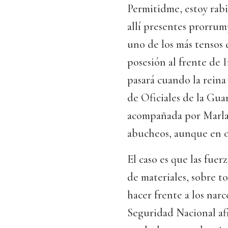
Permitidme, estoy rabi
allí presentes prorrum
uno de los más tenso
posesión al frente de I
pasará cuando la reina
de Oficiales de la Gua
acompañada por Marlas
abucheos, aunque en o
El caso es que las fue
de materiales, sobre t
hacer frente a los nar
Seguridad Nacional af