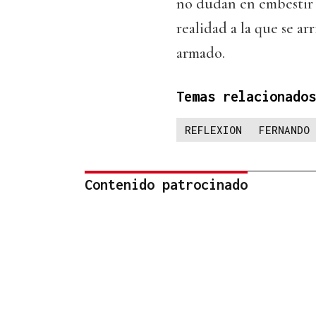
no dudan en embestir y
realidad a la que se ar
armado.
Temas relacionados
REFLEXION
FERNANDO 
Contenido patrocinado