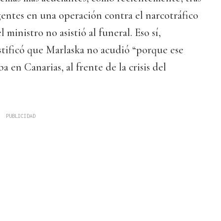
gentes en una operación contra el narcotráfico
 ministro no asistió al funeral. Eso sí,
tificó que Marlaska no acudió “porque ese
 en Canarias, al frente de la crisis del