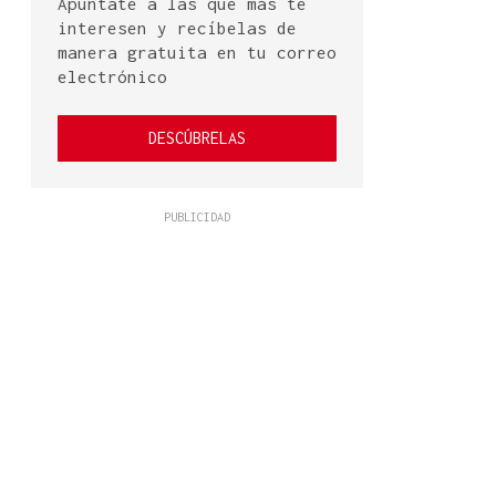
Apúntate a las que más te
interesen y recíbelas de
manera gratuita en tu correo
electrónico
DESCÚBRELAS