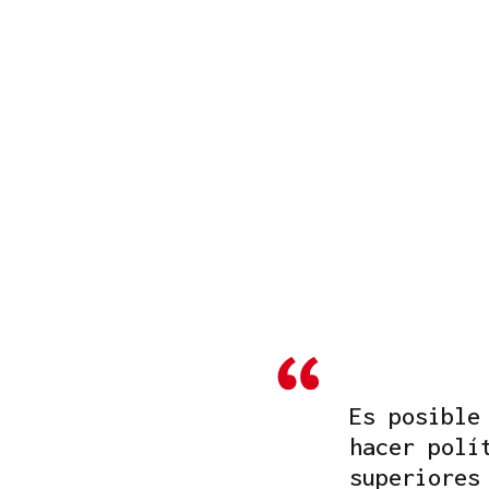
Es posible
hacer polí
superiores