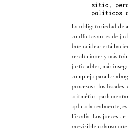
sitio, per
políticos 
La obligatoriedad de a
conflictos antes de j
buena idea- está hacie
resoluciones y más trám
justiciables, más inseg
compleja para los abog
procesos a los fiscales,
aritmética parlamentar
aplicarla realmente, es
Fiscalía. Los jueces de
previsible colapso que