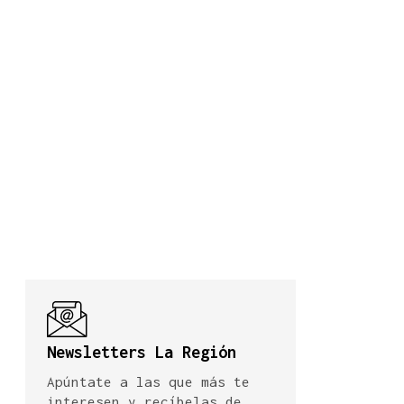
Newsletters La Región
Apúntate a las que más te
interesen y recíbelas de