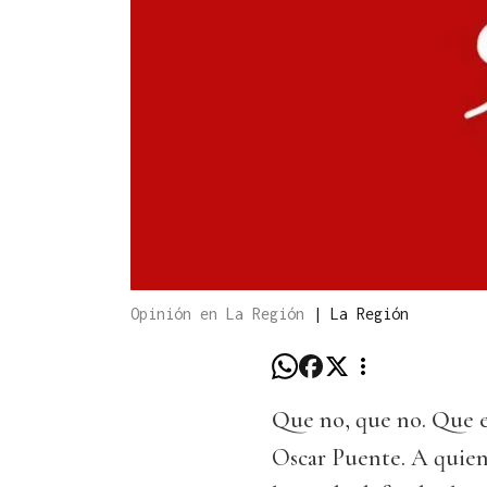
Opinión en La Región
|
La Región
Que no, que no. Que e
Oscar Puente. A quien 