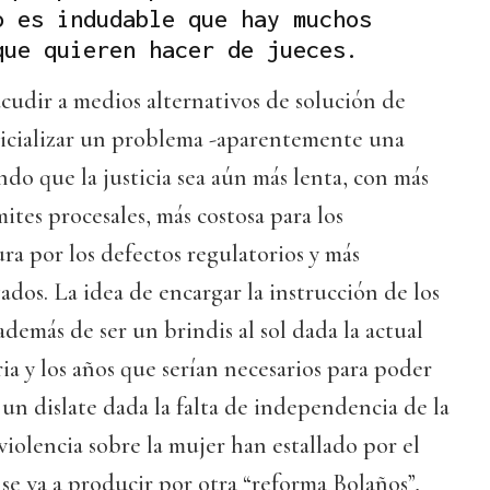
o es indudable que hay muchos
que quieren hacer de jueces.
cudir a medios alternativos de solución de
udicializar un problema -aparentemente una
ndo que la justicia sea aún más lenta, con más
ites procesales, más costosa para los
ura por los defectos regulatorios y más
ados. La idea de encargar la instrucción de los
 además de ser un brindis al sol dada la actual
ia y los años que serían necesarios para poder
 un dislate dada la falta de independencia de la
 violencia sobre la mujer han estallado por el
 se va a producir por otra “reforma Bolaños”,