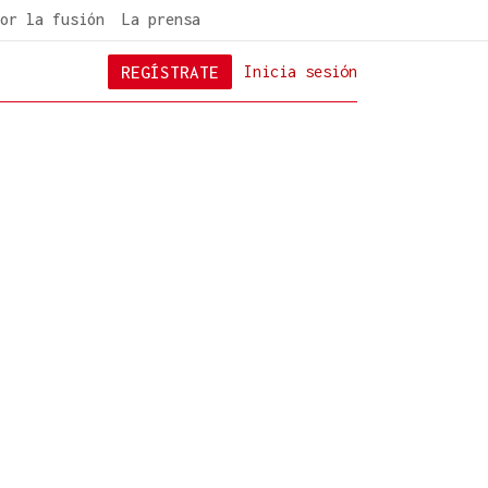
or la fusión
La prensa
REGÍSTRATE
Inicia sesión