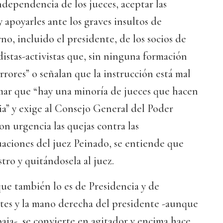
ndependencia de los jueces, aceptar las
 apoyarles ante los graves insultos de
, incluido el presidente, de los socios de
distas-activistas que, sin ninguna formación
 errores” o señalan que la instrucción está mal
rmar que “hay una minoría de jueces que hacen
ia” y exige al Consejo General del Poder
on urgencia las quejas contra las
aciones del juez Peinado, se entiende que
tro y quitándosela al juez.
ue también lo es de Presidencia y de
rtes y la mano derecha del presidente -aunque
baja-, se convierte en agitador y encima hace