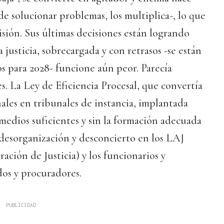
de solucionar problemas, los multiplica-, lo que
misión. Sus últimas decisiones están logrando
 justicia, sobrecargada y con retrasos -se están
s para 2028- funcione aún peor. Parecía
es. La Ley de Eficiencia Procesal, que convertía
ales en tribunales de instancia, implantada
 medios suficientes y sin la formación adecuada
desorganización y desconcierto en los LAJ
ación de Justicia) y los funcionarios y
os y procuradores.