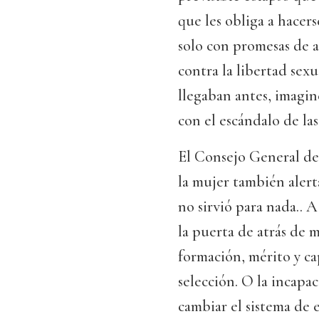
que les obliga a hacers
solo con promesas de am
contra la libertad sexu
llegaban antes, imagin
con el escándalo de la
El Consejo General del
la mujer también alert
no sirvió para nada.. 
la puerta de atrás de m
formación, mérito y ca
selección. O la incapa
cambiar el sistema de