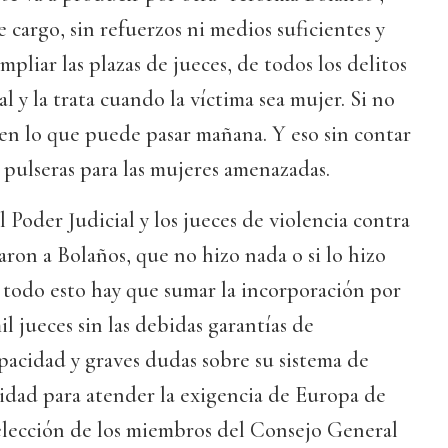
e cargo, sin refuerzos ni medios suficientes y
pliar las plazas de jueces, de todos los delitos
al y la trata cuando la víctima sea mujer. Si no
en lo que puede pasar mañana. Y eso sin contar
s pulseras para las mujeres amenazadas.
 Poder Judicial y los jueces de violencia contra
aron a Bolaños, que no hizo nada o si lo hizo
A todo esto hay que sumar la incorporación por
il jueces sin las debidas garantías de
pacidad y graves dudas sobre su sistema de
cidad para atender la exigencia de Europa de
 elección de los miembros del Consejo General