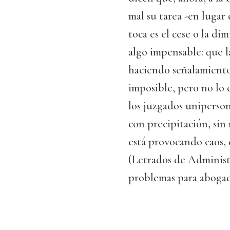
mal su tarea -en lugar 
toca es el cese o la di
algo impensable: que la
haciendo señalamiento
imposible, pero no lo 
los juzgados uniperson
con precipitación, sin
está provocando caos, 
(Letrados de Administr
problemas para abogad