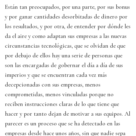
Están tan preocupados, por una parte, por sus bonus
y por ganar cantidades desorbitadas de dinero por
los resultados, y por otra, de entender por dónde les
da el aire y como adaptan sus empresas a las nuevas
circunstancias tecnológicas, que se olvidan de que
por debajo de ellos hay una serie de personas que
son las encargadas de gobernar el día a día de sus
imperios y que se encuentran cada vez más
decepcionadas con sus empresas, menos
comprometidas, menos vinculadas porque no
reciben instrucciones claras de lo que tiene que
hacer y por tanto dejan de motivar a sus equipos. Al
parecer es un proceso que se ha detectado en las
empresas desde hace unos años, sin que nadie sepa