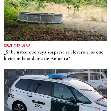
QUEN CHO DIXO
¿Sabe usted que vaya sorpresa se llevaron los que
hicieron la andaina de Amoeiro?