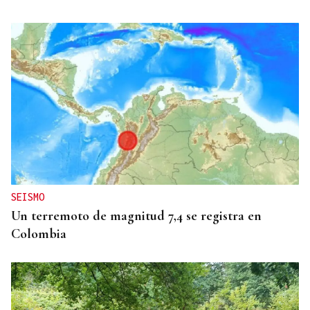
Miguel Abad Vila
TRIBUNA
Una crisis migratoria y una crisis sanitaria
SEISMO
Un terremoto de magnitud 7,4 se registra en
Colombia