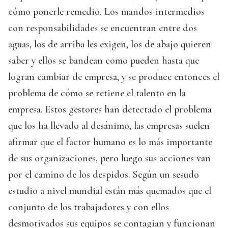
cómo ponerle remedio. Los mandos intermedios
con responsabilidades se encuentran entre dos
aguas, los de arriba les exigen, los de abajo quieren
saber y ellos se bandean como pueden hasta que
logran cambiar de empresa, y se produce entonces el
problema de cómo se retiene el talento en la
empresa. Estos gestores han detectado el problema
que los ha llevado al desánimo, las empresas suelen
afirmar que el factor humano es lo más importante
de sus organizaciones, pero luego sus acciones van
por el camino de los despidos. Según un sesudo
estudio a nivel mundial están más quemados que el
conjunto de los trabajadores y con ellos
desmotivados sus equipos se contagian y funcionan