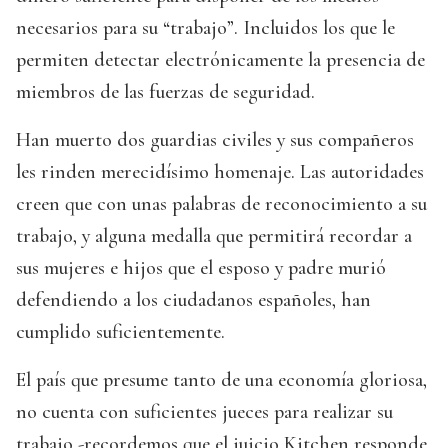
necesarios para su “trabajo”. Incluidos los que le
permiten detectar electrónicamente la presencia de
miembros de las fuerzas de seguridad.
Han muerto dos guardias civiles y sus compañeros
les rinden merecidísimo homenaje. Las autoridades
creen que con unas palabras de reconocimiento a su
trabajo, y alguna medalla que permitirá recordar a
sus mujeres e hijos que el esposo y padre murió
defendiendo a los ciudadanos españoles, han
cumplido suficientemente.
El país que presume tanto de una economía gloriosa,
no cuenta con suficientes jueces para realizar su
trabajo -recordemos que el juicio Kitchen responde