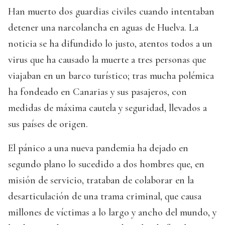
Han muerto dos guardias civiles cuando intentaban
detener una narcolancha en aguas de Huelva. La
noticia se ha difundido lo justo, atentos todos a un
virus que ha causado la muerte a tres personas que
viajaban en un barco turístico; tras mucha polémica
ha fondeado en Canarias y sus pasajeros, con
medidas de máxima cautela y seguridad, llevados a
sus países de origen.
El pánico a una nueva pandemia ha dejado en
segundo plano lo sucedido a dos hombres que, en
misión de servicio, trataban de colaborar en la
desarticulación de una trama criminal, que causa
millones de víctimas a lo largo y ancho del mundo, y