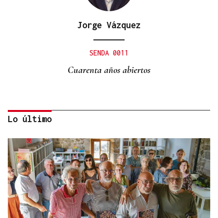
Jorge Vázquez
SENDA 0011
Cuarenta años abiertos
Lo último
Carlos Risco
LOS ASUNTOS IMPORTANTES
Sobre tumbarse en la hamaca