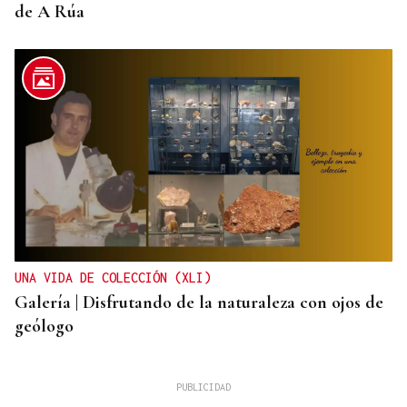
de A Rúa
UNA VIDA DE COLECCIÓN (XLI)
Galería | Disfrutando de la naturaleza con ojos de
geólogo