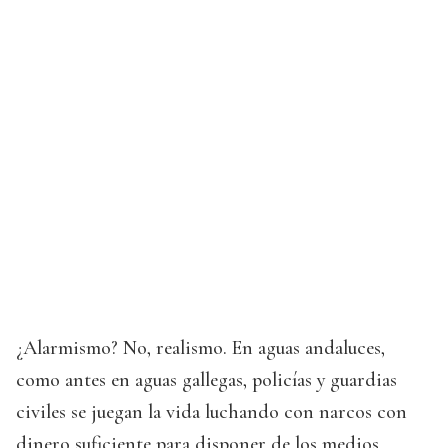
¿Alarmismo? No, realismo. En aguas andaluces,
como antes en aguas gallegas, policías y guardias
civiles se juegan la vida luchando con narcos con
dinero suficiente para disponer de los medios