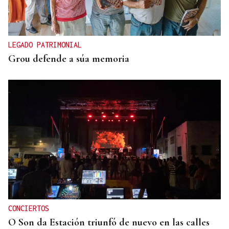
LEGADO PATRIMONIAL
Grou defende a súa memoria
CONCIERTOS
O Son da Estación triunfó de nuevo en las calles