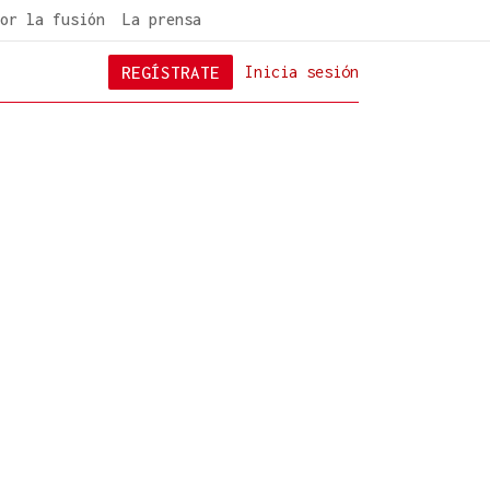
or la fusión
La prensa
REGÍSTRATE
Inicia sesión