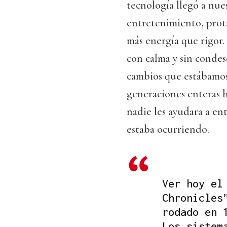
tecnología llegó a nues
entretenimiento, prot
más energía que rigor.
con calma y sin condes
cambios que estábamos 
generaciones enteras h
nadie les ayudara a en
estaba ocurriendo.
Ver hoy el
Chronicles
rodado en 
Los sistem