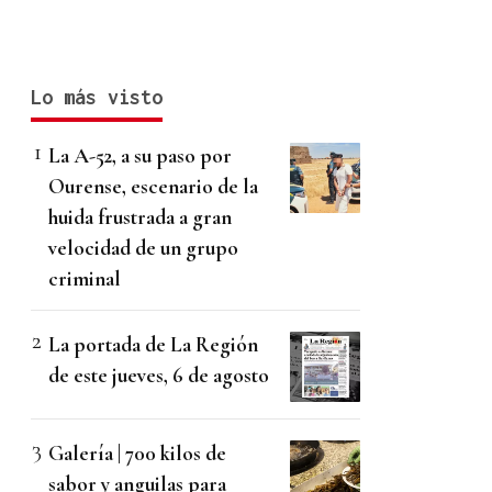
Lo más visto
La A-52, a su paso por
Ourense, escenario de la
huida frustrada a gran
velocidad de un grupo
criminal
La portada de La Región
de este jueves, 6 de agosto
Galería | 700 kilos de
sabor y anguilas para