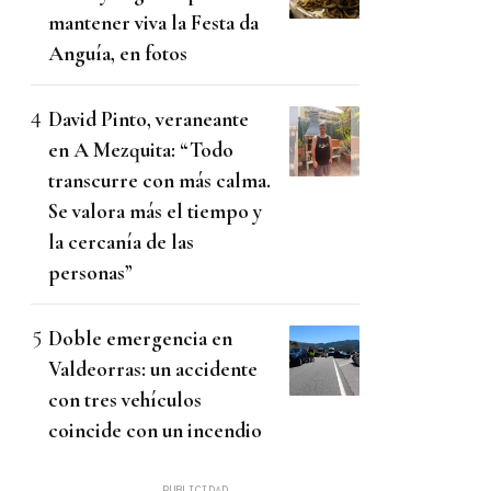
mantener viva la Festa da
Anguía, en fotos
David Pinto, veraneante
en A Mezquita: “Todo
transcurre con más calma.
Se valora más el tiempo y
la cercanía de las
personas”
Doble emergencia en
Valdeorras: un accidente
con tres vehículos
coincide con un incendio