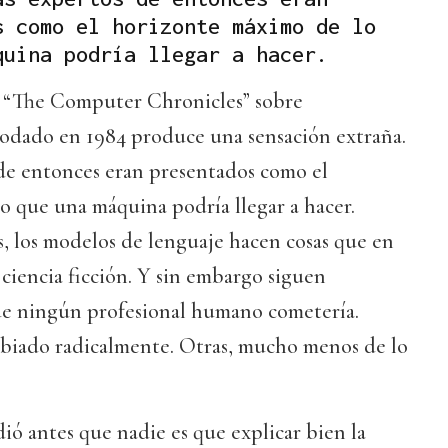
s como el horizonte máximo de lo
quina podría llegar a hacer.
e “The Computer Chronicles” sobre
l rodado en 1984 produce una sensación extraña.
 de entonces eran presentados como el
o que una máquina podría llegar a hacer.
, los modelos de lenguaje hacen cosas que en
ciencia ficción. Y sin embargo siguen
ue ningún profesional humano cometería.
biado radicalmente. Otras, mucho menos de lo
ó antes que nadie es que explicar bien la