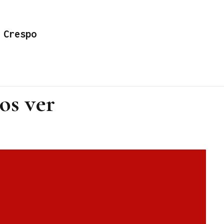
 Crespo
os ver