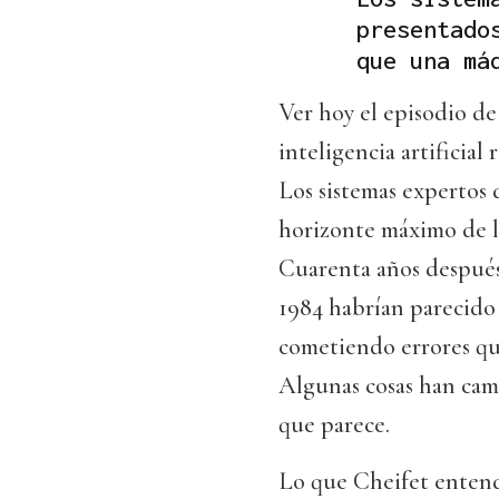
presentado
que una má
Ver hoy el episodio d
inteligencia artificia
Los sistemas expertos
horizonte máximo de l
Cuarenta años después
1984 habrían parecido 
cometiendo errores q
Algunas cosas han cam
que parece.
Lo que Cheifet entendi