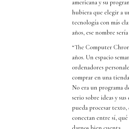
americana y su program
hubiera que elegir a u
tecnología con más cla
años, ese nombre sería 
“The Computer Chronic
años. Un espacio sema
ordenadores personale
comprar en una tienda
No era un programa de
serio sobre ideas y su
pueda procesar texto,
conectan entre sí, qu
darnos bien cuenta.