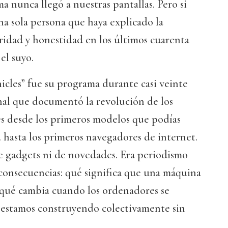
a nunca llegó a nuestras pantallas. Pero si
na sola persona que haya explicado la
ridad y honestidad en los últimos cuarenta
el suyo.
les” fue su programa durante casi veinte
nal que documentó la revolución de los
s desde los primeros modelos que podías
 hasta los primeros navegadores de internet.
 gadgets ni de novedades. Era periodismo
s consecuencias: qué significa que una máquina
 qué cambia cuando los ordenadores se
é estamos construyendo colectivamente sin