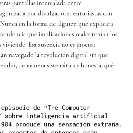
tras pantallas intercalada entre
agonizada por divulgadores entusiastas con
 Nunca en la forma de alguien que explicara
cendencia qué implicaciones reales tenían los
viviendo. Esa ausencia no es inocua:
an navegado la revolución digital sin que
tender, de manera sistemática y honesta, qué
 episodio de “The Computer
” sobre inteligencia artificial
1984 produce una sensación extraña.
as expertos de entonces eran