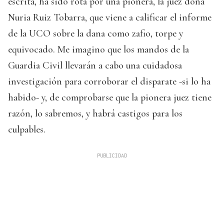
escrita, ha sido rota por una pionera, la juez doña
Nuria Ruiz Tobarra, que viene a calificar el informe
de la UCO sobre la dana como zafio, torpe y
equivocado. Me imagino que los mandos de la
Guardia Civil llevarán a cabo una cuidadosa
investigación para corroborar el disparate -si lo ha
habido- y, de comprobarse que la pionera juez tiene
razón, lo sabremos, y habrá castigos para los
culpables.