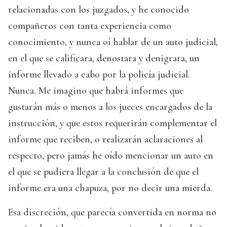
relacionadas con los juzgados, y he conocido
compañeros con tanta experiencia como
conocimiento, y nunca oí hablar de un auto judicial,
en el que se calificara, denostara y denigrara, un
informe llevado a cabo por la policía judicial.
Nunca. Me imagino que habrá informes que
gustarán más o menos a los jueces encargados de la
instrucción, y que estos requerirán complementar el
informe que reciben, o realizarán aclaraciones al
respecto, pero jamás he oído mencionar un auto en
el que se pudiera llegar a la conclusión de que el
informe era una chapuza, por no decir una mierda.
Esa discreción, que parecía convertida en norma no