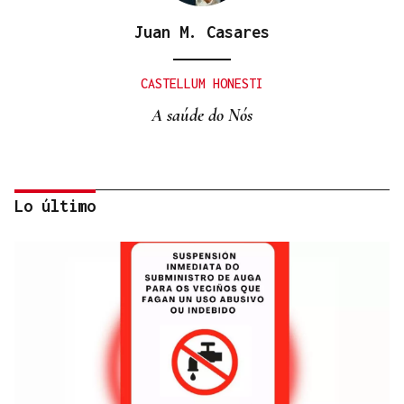
Juan M. Casares
CASTELLUM HONESTI
A saúde do Nós
Lo último
Itxu Díaz
CRÓNICAS DE VERANO
El doble bikini como filosofía de vida