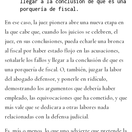
llegar a la conclusión de que es una
porquería de fiscal.
En ese caso, la juez pionera abre una nueva etapa en
la que cabe que, cuando los juicios se celebren, el
juez, en sus conclusiones, pueda echarle una bronca
al fiscal por haber estado flojo en las acusaciones,
señalarle los fallos y llegar a la conclusión de que es
una porquería de fiscal. O, también, juzgar la labor
del abogado defensor, y ponerle en ridículo,
demostrando los argumentos que debería haber
empleado, las equivocaciones que ha cometido, y que
más vale que se dedicara a otras labores nada
relacionadas con la defensa judicial.
Es, más o menos, lo que uno advierte que pretende la