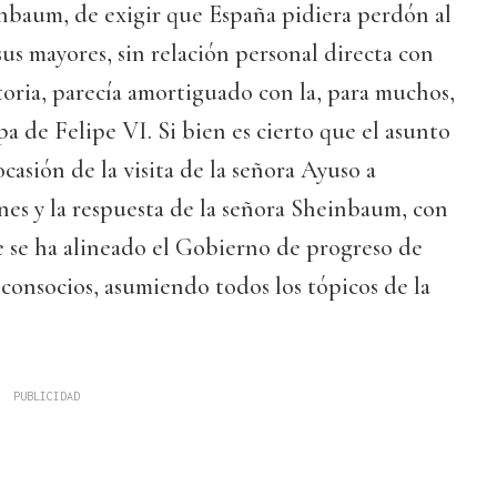
nbaum, de exigir que España pidiera perdón al
sus mayores, sin relación personal directa con
storia, parecía amortiguado con la, para muchos,
pa de Felipe VI. Si bien es cierto que el asunto
casión de la visita de la señora Ayuso a
nes y la respuesta de la señora Sheinbaum, con
 se ha alineado el Gobierno de progreso de
 consocios, asumiendo todos los tópicos de la