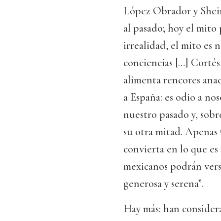
López Obrador y Shein
al pasado; hoy el mito
irrealidad, el mito es 
conciencias […] Cortés
alimenta rencores anac
a España: es odio a no
nuestro pasado y, sobr
su otra mitad. Apenas 
convierta en lo que es
mexicanos podrán verse
generosa y serena”.
Hay más: han consider