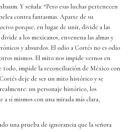
baum. Y señala: “Pero esas luchas pertenecen
 pelea contra fantasmas. Aparte de su
nocivo porque, en lugar de unir, divide a las
 divide a los mexicanos, envenena las almas y
rónicos y absurdos. El odio a Cortés no es odio
sotros mismos. El mito nos impide vernos en
e todo, impide la reconciliación de México con
Cortés deje de ser un mito histórico y se
 realmente: un personaje histórico, los
 a sí mismos con una mirada más clara,
ado una prueba de ignorancia que la señora