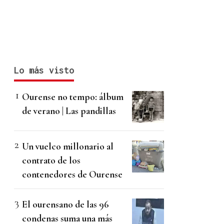
Lo más visto
Ourense no tempo: álbum
de verano | Las pandillas
Un vuelco millonario al
contrato de los
contenedores de Ourense
El ourensano de las 96
condenas suma una más