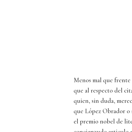
Menos mal que frente 
que al respecto del ci
quien, sin duda, merec
que López Obrador o s
el premio nobel de lit
concienzudo articulo a 