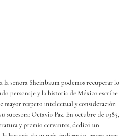
a la señora Sheinbaum podemos recuperar lo
tado personaje y la historia de México escribe
e mayor respeto intelectual y consideración
u sucesora: Octavio Paz. En octubre de 1985,
eratura y premio cervantes, dedicó un
la historia de su país, indicando, entre otras