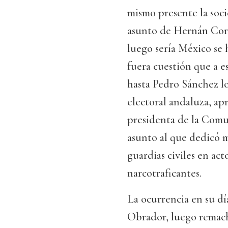
mismo presente la soci
asunto de Hernán Cort
luego sería México se 
fuera cuestión que a es
hasta Pedro Sánchez l
electoral andaluza, ap
presidenta de la Comu
asunto al que dedicó 
guardias civiles en ac
narcotraficantes.
La ocurrencia en su d
Obrador, luego remach