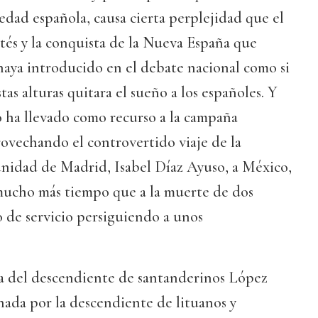
edad española, causa cierta perplejidad que el
és y la conquista de la Nueva España que
haya introducido en el debate nacional como si
tas alturas quitara el sueño a los españoles. Y
o ha llevado como recurso a la campaña
rovechando el controvertido viaje de la
nidad de Madrid, Isabel Díaz Ayuso, a México,
mucho más tiempo que a la muerte de dos
to de servicio persiguiendo a unos
ía del descendiente de santanderinos López
ada por la descendiente de lituanos y