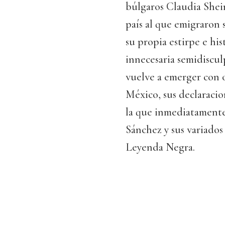
búlgaros Claudia Shei
país al que emigraron 
su propia estirpe e hi
innecesaria semidiscul
vuelve a emerger con o
México, sus declaracio
la que inmediatamente
Sánchez y sus variados
Leyenda Negra.