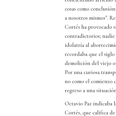
cosas como conclusión:
a nosotros mismos”. R
Cortés ha provocado si
contradictorios; nadie
idolatría al aborrecimie
recordaba que el siglo
demolición del viejo 
Por una curiosa transp
no como el comienzo d
regreso a una situació
Octavio Paz indicaba l
Cortés, que califica d