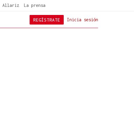
 Allariz
La prensa
REGÍSTRATE
Inicia sesión