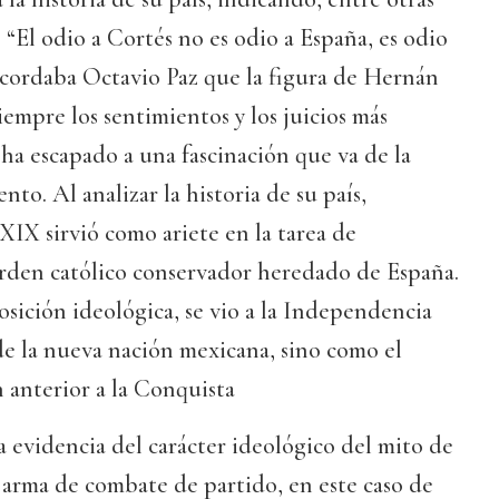
 “El odio a Cortés no es odio a España, es odio
ecordaba Octavio Paz que la figura de Hernán
empre los sentimientos y los juicios más
 ha escapado a una fascinación que va de la
nto. Al analizar la historia de su país,
 XIX sirvió como ariete en la tarea de
orden católico conservador heredado de España.
osición ideológica, se vio a la Independencia
e la nueva nación mexicana, sino como el
n anterior a la Conquista
a evidencia del carácter ideológico del mito de
e arma de combate de partido, en este caso de