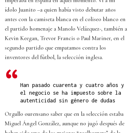
imperaba en España en aquel momento. Vi a mi
ídolo Juanito –a quien había visto debutar años
antes con la camiseta blanca en el coliseo blanco en
el partido homenaje a Manolo Velázquez-, también a
Kevin Keegan, Trevor Francis o Paul Mariner, en el
segundo partido que empatamos contra los
inventores del fútbol, la selección inglesa.
Han pasado cuarenta y cuatro años y
el negocio se ha impuesto sobre la
autenticidad sin género de dudas
Orgullo ourensano saber que en la selección estaba
Miguel Ángel González, aunque no jugó después de
haber sido uno de los mejores “goalkeepers” de la