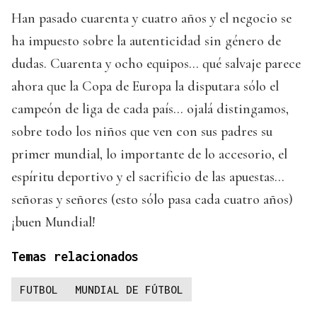
Han pasado cuarenta y cuatro años y el negocio se
ha impuesto sobre la autenticidad sin género de
dudas. Cuarenta y ocho equipos… qué salvaje parece
ahora que la Copa de Europa la disputara sólo el
campeón de liga de cada país… ojalá distingamos,
sobre todo los niños que ven con sus padres su
primer mundial, lo importante de lo accesorio, el
espíritu deportivo y el sacrificio de las apuestas…
señoras y señores (esto sólo pasa cada cuatro años)
¡buen Mundial!
Temas relacionados
FUTBOL
MUNDIAL DE FÚTBOL