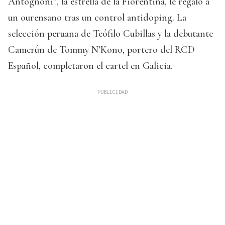
Antognoni”, la estrella de la Fiorentina, le regaló a
un ourensano tras un control antidoping. La
selección peruana de Teófilo Cubillas y la debutante
Camerún de Tommy N’Kono, portero del RCD
Español, completaron el cartel en Galicia.