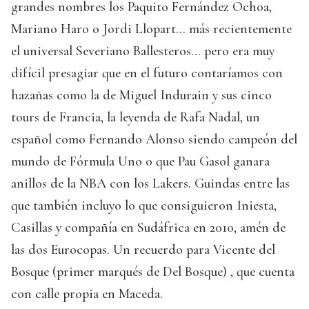
grandes nombres los Paquito Fernández Ochoa,
Mariano Haro o Jordi Llopart… más recientemente
el universal Severiano Ballesteros… pero era muy
difícil presagiar que en el futuro contaríamos con
hazañas como la de Miguel Indurain y sus cinco
tours de Francia, la leyenda de Rafa Nadal, un
español como Fernando Alonso siendo campeón del
mundo de Fórmula Uno o que Pau Gasol ganara
anillos de la NBA con los Lakers. Guindas entre las
que también incluyo lo que consiguieron Iniesta,
Casillas y compañía en Sudáfrica en 2010, amén de
las dos Eurocopas. Un recuerdo para Vicente del
Bosque (primer marqués de Del Bosque) , que cuenta
con calle propia en Maceda.