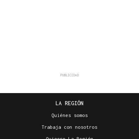
LA REGIÓN
Quiénes somos
Trabaja con nosotros
Quiosco La Región