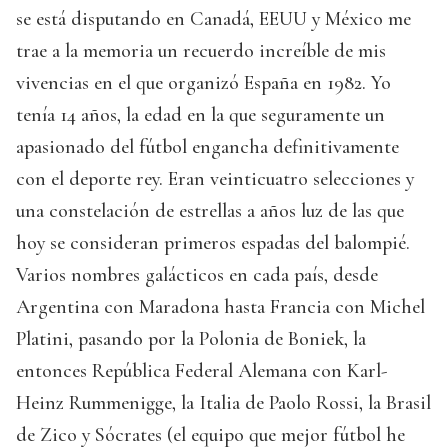
se está disputando en Canadá, EEUU y México me
trae a la memoria un recuerdo increíble de mis
vivencias en el que organizó España en 1982. Yo
tenía 14 años, la edad en la que seguramente un
apasionado del fútbol engancha definitivamente
con el deporte rey. Eran veinticuatro selecciones y
una constelación de estrellas a años luz de las que
hoy se consideran primeros espadas del balompié.
Varios nombres galácticos en cada país, desde
Argentina con Maradona hasta Francia con Michel
Platini, pasando por la Polonia de Boniek, la
entonces República Federal Alemana con Karl-
Heinz Rummenigge, la Italia de Paolo Rossi, la Brasil
de Zico y Sócrates (el equipo que mejor fútbol he