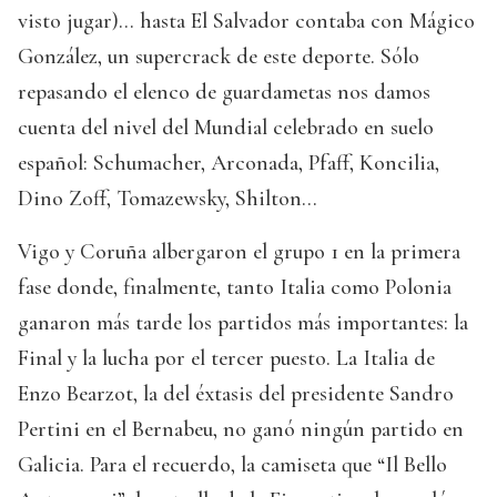
visto jugar)… hasta El Salvador contaba con Mágico
González, un supercrack de este deporte. Sólo
repasando el elenco de guardametas nos damos
cuenta del nivel del Mundial celebrado en suelo
español: Schumacher, Arconada, Pfaff, Koncilia,
Dino Zoff, Tomazewsky, Shilton…
Vigo y Coruña albergaron el grupo 1 en la primera
fase donde, finalmente, tanto Italia como Polonia
ganaron más tarde los partidos más importantes: la
Final y la lucha por el tercer puesto. La Italia de
Enzo Bearzot, la del éxtasis del presidente Sandro
Pertini en el Bernabeu, no ganó ningún partido en
Galicia. Para el recuerdo, la camiseta que “Il Bello