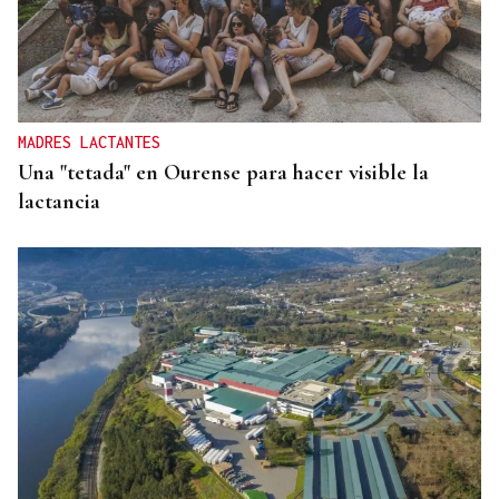
El empeño del rey con Ceuta
MADRES LACTANTES
Una "tetada" en Ourense para hacer visible la
lactancia