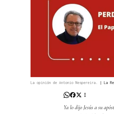
La opinión de Antonio Nespereira.
|
La Re
Ya lo dijo Jesús a su apó