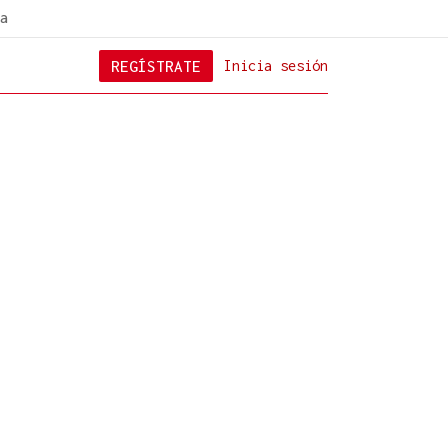
a
REGÍSTRATE
Inicia sesión