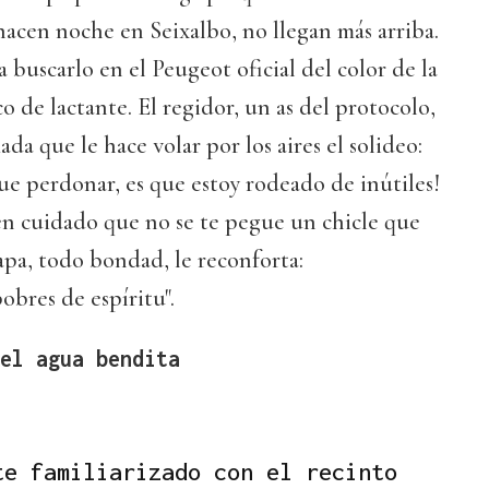
acen noche en Seixalbo, no llegan más arriba.
 a buscarlo en el Peugeot oficial del color de la
o de lactante. El regidor, un as del protocolo,
da que le hace volar por los aires el solideo:
ue perdonar, es que estoy rodeado de inútiles!
n cuidado que no se te pegue un chicle que
Papa, todo bondad, le reconforta:
obres de espíritu".
el agua bendita
te familiarizado con el recinto