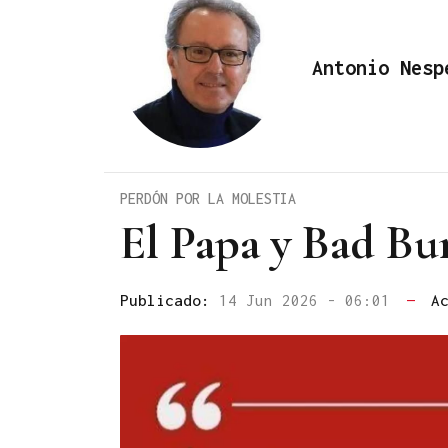
Antonio Nesp
PERDÓN POR LA MOLESTIA
El Papa y Bad B
Publicado:
14 Jun 2026 - 06:01
—
A