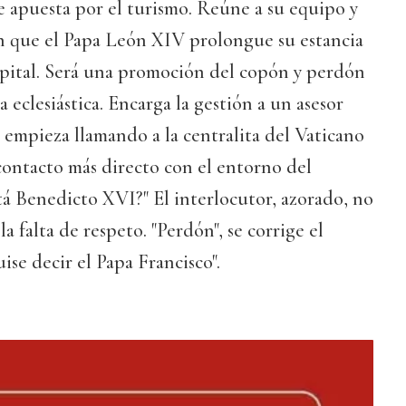
me apuesta por el turismo. Reúne a su equipo y
an que el Papa León XIV prolongue su estancia
capital. Será una promoción del copón y perdón
ja eclesiástica. Encarga la gestión a un asesor
 empieza llamando a la centralita del Vaticano
contacto más directo con el entorno del
stá Benedicto XVI?" El interlocutor, azorado, no
a falta de respeto. "Perdón", se corrige el
ise decir el Papa Francisco".