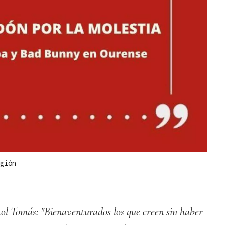
gión
stol Tomás: "Bienaventurados los que creen sin haber