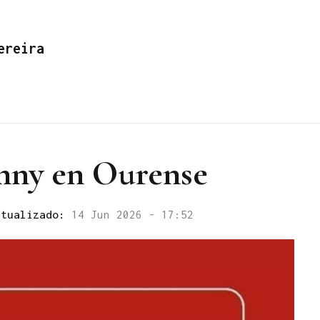
ereira
unny en Ourense
ctualizado:
14 Jun 2026 - 17:52