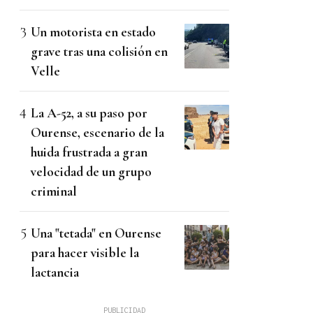
Un motorista en estado
grave tras una colisión en
Velle
La A-52, a su paso por
Ourense, escenario de la
huida frustrada a gran
velocidad de un grupo
criminal
Una "tetada" en Ourense
para hacer visible la
lactancia