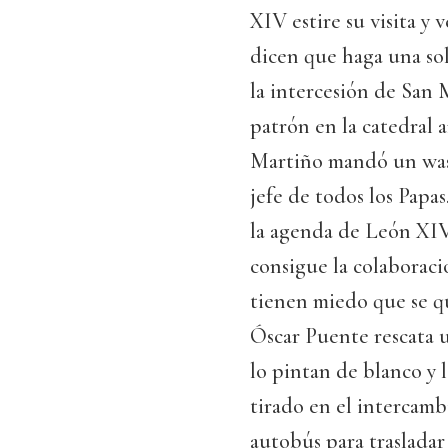
XIV estire su visita y 
dicen que haga una sol
la intercesión de San
patrón en la catedral 
Martiño mandó un wasa
jefe de todos los Papas
la agenda de León XIV
consigue la colaborac
tienen miedo que se qu
Óscar Puente rescata 
lo pintan de blanco y
tirado en el intercam
autobús para trasladar