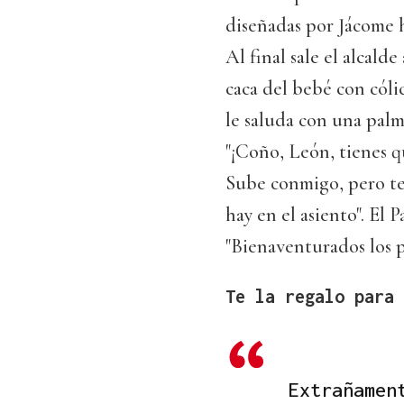
diseñadas por Jácome h
Al final sale el alcalde
caca del bebé con cólic
le saluda con una palma
"¡Coño, León, tienes q
Sube conmigo, pero te
hay en el asiento". El 
"Bienaventurados los p
Te la regalo para 
Extrañamen