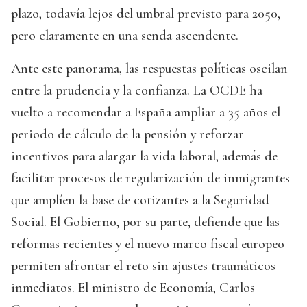
plazo, todavía lejos del umbral previsto para 2050,
pero claramente en una senda ascendente.
Ante este panorama, las respuestas políticas oscilan
entre la prudencia y la confianza. La OCDE ha
vuelto a recomendar a España ampliar a 35 años el
periodo de cálculo de la pensión y reforzar
incentivos para alargar la vida laboral, además de
facilitar procesos de regularización de inmigrantes
que amplíen la base de cotizantes a la Seguridad
Social. El Gobierno, por su parte, defiende que las
reformas recientes y el nuevo marco fiscal europeo
permiten afrontar el reto sin ajustes traumáticos
inmediatos. El ministro de Economía, Carlos