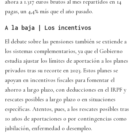
ahora a 1.317 euros brutos al mes repartidos en 14
pagas, un 4,4% más que el año pasado.
A la baja | Los incentivos
El debate sobre las pensiones también se extiende a
los sistemas complementarios, ya que el Gobierno
estudia ajustar los límites de aportación a los planes
privados tras su recorte en 2023. Estos planes se
apoyan en incentivos fiscales para fomentar el
ahorro a largo plazo, con deducciones en el IRPF y
rescates posibles a largo plazo o en situaciones
específicas. Atentos, pues, a los rescates posibles tras
10 años de aportaciones o por contingencias como
jubilación, enfermedad o desempleo.