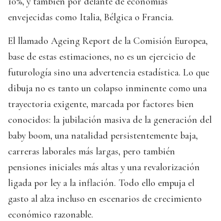
10%, y también por delante de economías
envejecidas como Italia, Bélgica o Francia.
El llamado Ageing Report de la Comisión Europea,
base de estas estimaciones, no es un ejercicio de
futurología sino una advertencia estadística. Lo que
dibuja no es tanto un colapso inminente como una
trayectoria exigente, marcada por factores bien
conocidos: la jubilación masiva de la generación del
baby boom, una natalidad persistentemente baja,
carreras laborales más largas, pero también
pensiones iniciales más altas y una revalorización
ligada por ley a la inflación. Todo ello empuja el
gasto al alza incluso en escenarios de crecimiento
económico razonable.