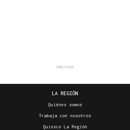
LA REGIÓN
Quiénes somos
Trabaja con nosotros
Quiosco La Región