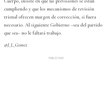
Cuerpo, insiste en que las previsiones se están
cumpliendo y que los mecanismos de revisión
trienal ofrecen margen de corrección, si fuera
necesario. Al siguiente Gobierno –sea del partido
que sea– no le faltará trabajo.
@J_L_Gomez