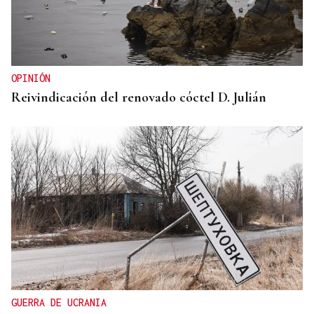
OPINIÓN
Reivindicación del renovado cóctel D. Julián
GUERRA DE UCRANIA