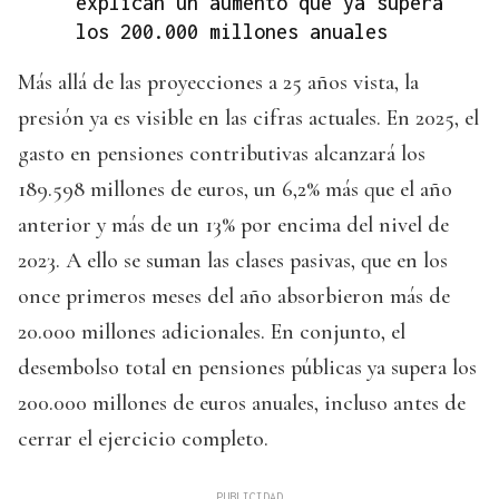
explican un aumento que ya supera
los 200.000 millones anuales
Más allá de las proyecciones a 25 años vista, la
presión ya es visible en las cifras actuales. En 2025, el
gasto en pensiones contributivas alcanzará los
189.598 millones de euros, un 6,2% más que el año
anterior y más de un 13% por encima del nivel de
2023. A ello se suman las clases pasivas, que en los
once primeros meses del año absorbieron más de
20.000 millones adicionales. En conjunto, el
desembolso total en pensiones públicas ya supera los
200.000 millones de euros anuales, incluso antes de
cerrar el ejercicio completo.