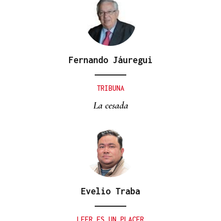
Fernando Jáuregui
TRIBUNA
La cesada
Evelio Traba
LEER ES UN PLACER