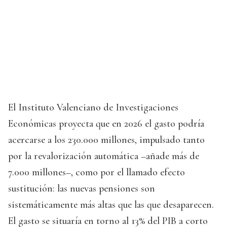
El Instituto Valenciano de Investigaciones
Económicas proyecta que en 2026 el gasto podría
acercarse a los 230.000 millones, impulsado tanto
por la revalorización automática –añade más de
7.000 millones–, como por el llamado efecto
sustitución: las nuevas pensiones son
sistemáticamente más altas que las que desaparecen.
El gasto se situaría en torno al 13% del PIB a corto