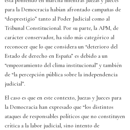
está poniendo en marcha mientras Juezas y Jueces
para la Democracia habían afrontado campañas de
“desprestigio” tanto al Poder Judicial como al
Tribunal Constitucional. Por su parte, la APM, de
carácter conservador, ha sido más categórico al
reconocer que lo que considera un “deterioro del
Estado de derecho en España” es debido a un
“empeoramiento del clima institucional” y también
de “la percepción pública sobre la independencia
judicial”.
El caso es que en este contexto, Juezas y Jueces para
la Democracia han expresado que “los distintos
ataques de responsables políticos que no constituyen
crítica a la labor judicial, sino intento de