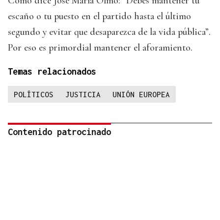
Como dice José María Olmo: “Debes mantener tu
escaño o tu puesto en el partido hasta el último
segundo y evitar que desaparezca de la vida pública”.
Por eso es primordial mantener el aforamiento.
Temas relacionados
POLÍTICOS
JUSTICIA
UNIÓN EUROPEA
Contenido patrocinado