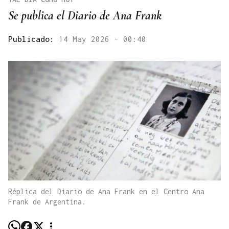
Se publica el Diario de Ana Frank
Publicado:
14 May 2026 - 00:40
Réplica del Diario de Ana Frank en el Centro Ana
Frank de Argentina.