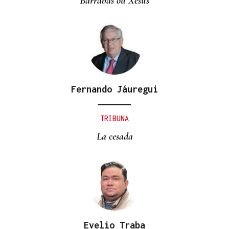
Barrabás ou Xesús
Fernando Jáuregui
TRIBUNA
La cesada
Evelio Traba