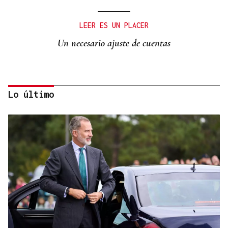
LEER ES UN PLACER
Un necesario ajuste de cuentas
Lo último
Manuel Baltar
“Six seven”