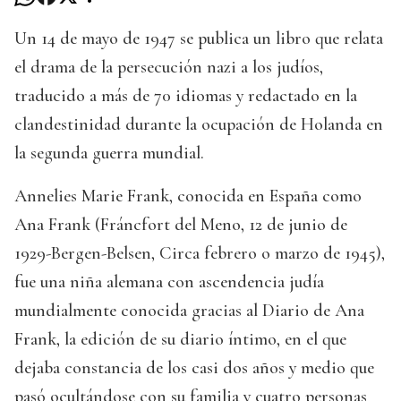
Un 14 de mayo de 1947 se publica un libro que relata
el drama de la persecución nazi a los judíos,
traducido a más de 70 idiomas y redactado en la
clandestinidad durante la ocupación de Holanda en
la segunda guerra mundial.
Annelies Marie Frank, conocida en España como
Ana Frank (Fráncfort del Meno, 12 de junio de
1929-Bergen-Belsen, Circa febrero o marzo de 1945),
fue una niña alemana con ascendencia judía
mundialmente conocida gracias al Diario de Ana
Frank, la edición de su diario íntimo, en el que
dejaba constancia de los casi dos años y medio que
pasó ocultándose con su familia y cuatro personas