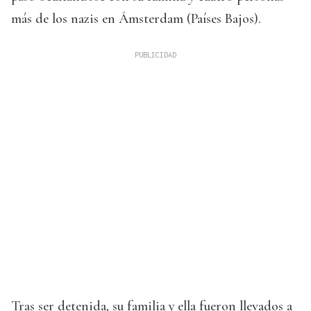
más de los nazis en Ámsterdam (Países Bajos).
Tras ser detenida, su familia y ella fueron llevados a