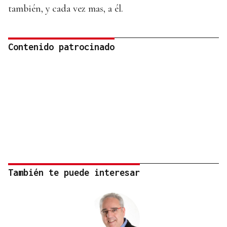
también, y cada vez mas, a él.
Contenido patrocinado
También te puede interesar