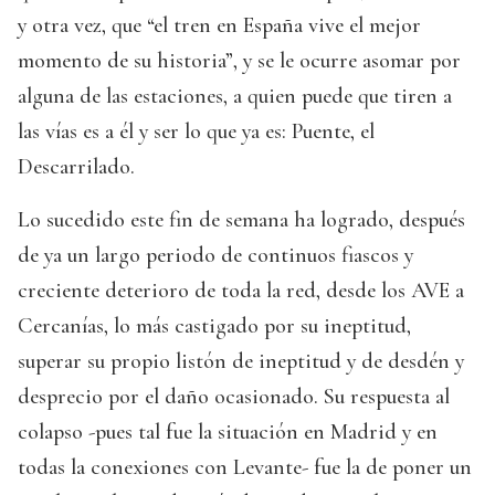
y otra vez, que “el tren en España vive el mejor
momento de su historia”, y se le ocurre asomar por
alguna de las estaciones, a quien puede que tiren a
las vías es a él y ser lo que ya es: Puente, el
Descarrilado.
Lo sucedido este fin de semana ha logrado, después
de ya un largo periodo de continuos fiascos y
creciente deterioro de toda la red, desde los AVE a
Cercanías, lo más castigado por su ineptitud,
superar su propio listón de ineptitud y de desdén y
desprecio por el daño ocasionado. Su respuesta al
colapso -pues tal fue la situación en Madrid y en
todas la conexiones con Levante- fue la de poner un