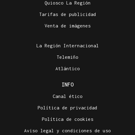
Quiosco La Región
Tarifas de publicidad
Venta de imágenes
La Región Internacional
Telemiño
Atlántico
INFO
Canal ético
Política de privacidad
Política de cookies
Aviso legal y condiciones de uso