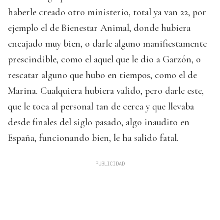
haberle creado otro ministerio, total ya van 22, por
ejemplo el de Bienestar Animal, donde hubiera
encajado muy bien, o darle alguno manifiestamente
prescindible, como el aquel que le dio a Garzón, o
rescatar alguno que hubo en tiempos, como el de
Marina. Cualquiera hubiera valido, pero darle este,
que le toca al personal tan de cerca y que llevaba
desde finales del siglo pasado, algo inaudito en
España, funcionando bien, le ha salido fatal.