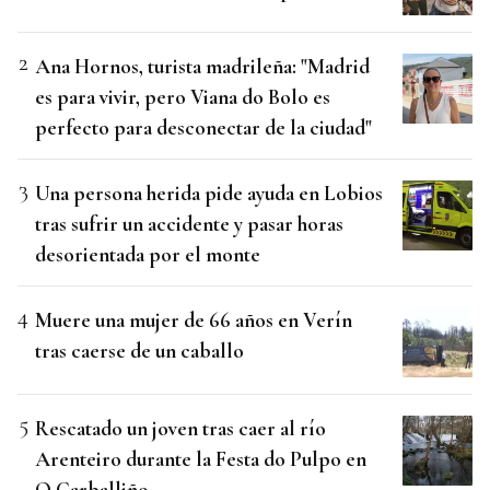
Ana Hornos, turista madrileña: "Madrid
es para vivir, pero Viana do Bolo es
perfecto para desconectar de la ciudad"
Una persona herida pide ayuda en Lobios
tras sufrir un accidente y pasar horas
desorientada por el monte
Muere una mujer de 66 años en Verín
tras caerse de un caballo
Rescatado un joven tras caer al río
Arenteiro durante la Festa do Pulpo en
O Carballiño