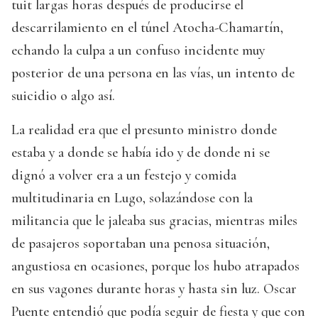
tuit largas horas después de producirse el
descarrilamiento en el túnel Atocha-Chamartín,
echando la culpa a un confuso incidente muy
posterior de una persona en las vías, un intento de
suicidio o algo así.
La realidad era que el presunto ministro donde
estaba y a donde se había ido y de donde ni se
dignó a volver era a un festejo y comida
multitudinaria en Lugo, solazándose con la
militancia que le jaleaba sus gracias, mientras miles
de pasajeros soportaban una penosa situación,
angustiosa en ocasiones, porque los hubo atrapados
en sus vagones durante horas y hasta sin luz. Oscar
Puente entendió que podía seguir de fiesta y que con