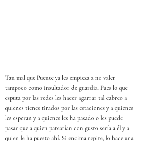
Tan mal que Puente ya les empieza a no valer
tampoco como insultador de guardia. Pues lo que
esputa por las redes les hacer agarrar tal cabreo a
quienes tienes tirados por las estaciones y a quienes
les esperan y a quienes les ha pasado o les puede
pasar que a quien patearían con gusto sería a él y a
quien le ha puesto ahí. Si encima repite, lo hace una