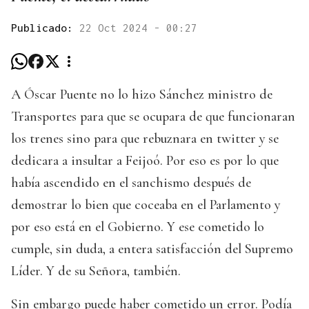
Publicado:
22 Oct 2024 - 00:27
A Óscar Puente no lo hizo Sánchez ministro de
Transportes para que se ocupara de que funcionaran
los trenes sino para que rebuznara en twitter y se
dedicara a insultar a Feijoó. Por eso es por lo que
había ascendido en el sanchismo después de
demostrar lo bien que coceaba en el Parlamento y
por eso está en el Gobierno. Y ese cometido lo
cumple, sin duda, a entera satisfacción del Supremo
Líder. Y de su Señora, también.
Sin embargo puede haber cometido un error. Podía