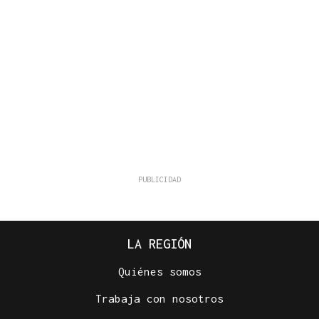
LA REGIÓN
Quiénes somos
Trabaja con nosotros