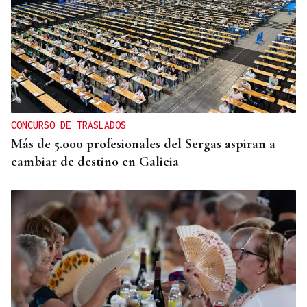
TRIBUNA
Una crisis migratoria y una crisis sanitaria
CONCURSO DE TRASLADOS
Más de 5.000 profesionales del Sergas aspiran a
cambiar de destino en Galicia